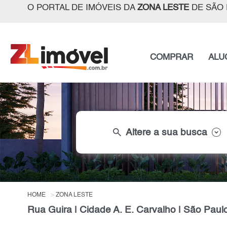
O PORTAL DE IMÓVEIS DA
ZONA LESTE
DE SÃO 
COMPRAR
ALU
search
Altere a sua busca
HOME
ZONA LESTE
Rua Guira | Cidade A. E. Carvalho | São Paul