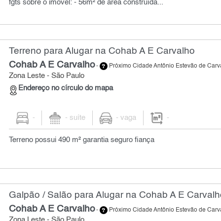
fgts sobre o imóvel: - 56m² de área construída...
Terreno para Alugar na Cohab A E Carvalho
Cohab A E Carvalho
-
Próximo Cidade Antônio Estevão de Carv
Zona Leste - São Paulo
Endereço no círculo do mapa
-
- suíte
- vaga
-
Terreno possui 490 m² garantia seguro fiança
Galpão / Salão para Alugar na Cohab A E Carvalh
Cohab A E Carvalho
-
Próximo Cidade Antônio Estevão de Carv
Zona Leste - São Paulo