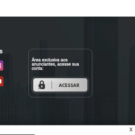
s
Área exclusiva aos
anunciantes, acesse sua
conta:
X