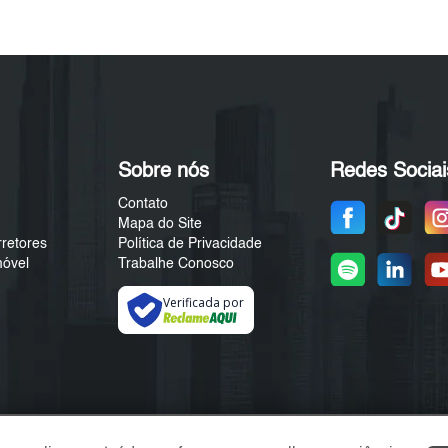
Sobre nós
Redes Sociai
Contato
Mapa do Site
rretores
Política de Privacidade
móvel
Trabalhe Conosco
Verificada por