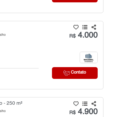
4.000
alho
R$
Contato
o - 250 m²
4.900
alho
R$