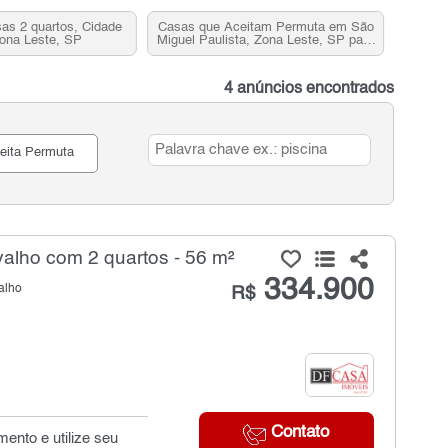
as 2 quartos, Cidade
Casas que Aceitam Permuta em São
Zona Leste, SP
Miguel Paulista, Zona Leste, SP para
Venda
4 anúncios encontrados
eita Permuta
lho com 2 quartos - 56 m²
334.900
alho
R$
Contato
ento e utilize seu