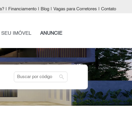
a?
|
Financiamento
|
Blog
|
Vagas para Corretores
|
Contato
 SEU IMÓVEL
ANUNCIE
search