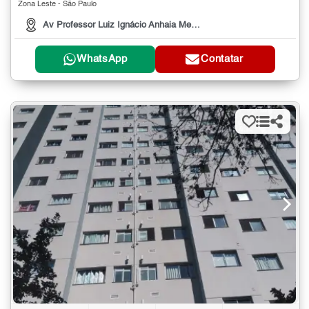
Zona Leste - São Paulo
Av Professor Luiz Ignácio Anhaia Mello, 3660
WhatsApp
Contatar