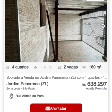
4 quartos
- suíte
2 vagas
160 m²
Sobrado à Venda no Jardim Panorama (ZL) com 4 quartos - 160 m²
638.297
Jardim Panorama (ZL)
R$
Aceita Permuta
Zona Leste - São Paulo
Rua Abricó do Pará
Contatar