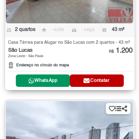
2 quartos
- suíte
- vaga
43 m²
Casa Térrea para Alugar no São Lucas com 2 quartos - 43 m²
1.200
São Lucas
R$
Zona Leste - São Paulo
Endereço no círculo do mapa
WhatsApp
Contatar