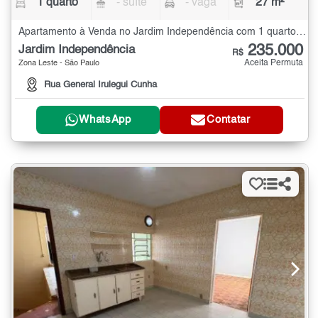
1 quarto
- suíte
- vaga
27 m²
Apartamento à Venda no Jardim Independência com 1 quarto - 27 m²
235.000
Jardim Independência
R$
Aceita Permuta
Zona Leste - São Paulo
Rua General Irulegui Cunha
WhatsApp
Contatar