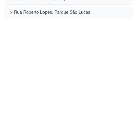
keyboard_arrow_right
Rua Roberto Lopes, Parque São Lucas