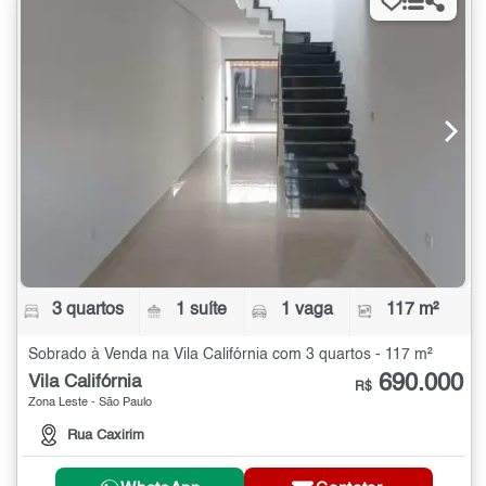
3 quartos
1 suíte
1 vaga
117 m²
Sobrado à Venda na Vila Califórnia com 3 quartos - 117 m²
690.000
Vila Califórnia
R$
Zona Leste - São Paulo
Rua Caxirim