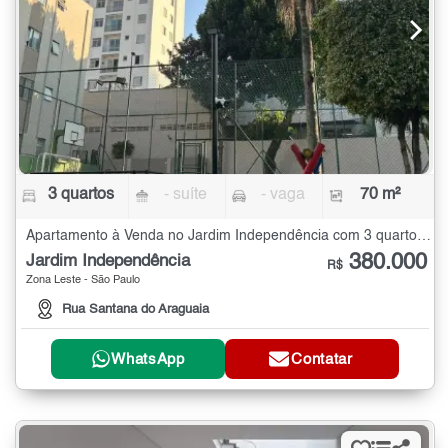
3 quartos
- suíte
- vaga
70 m²
Apartamento à Venda no Jardim Independência com 3 quartos - 70 m²
380.000
Jardim Independência
R$
Zona Leste - São Paulo
Rua Santana do Araguaia
WhatsApp
Contatar