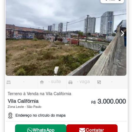
-
- suíte
- vaga
-
Terreno à Venda na Vila Califórnia
3.000.000
Vila Califórnia
R$
Zona Leste - São Paulo
Endereço no círculo do mapa
WhatsApp
Contatar