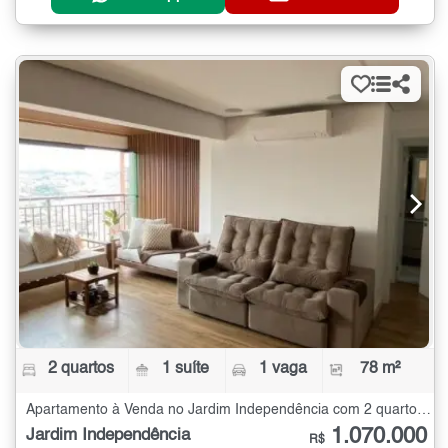
2 quartos
1 suíte
1 vaga
78 m²
Apartamento à Venda no Jardim Independência com 2 quartos - 78 m²
1.070.000
Jardim Independência
R$