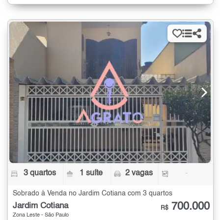
3 quartos
1 suíte
2 vagas
-
Sobrado à Venda no Jardim Cotiana com 3 quartos
700.000
Jardim Cotiana
R$
Zona Leste - São Paulo