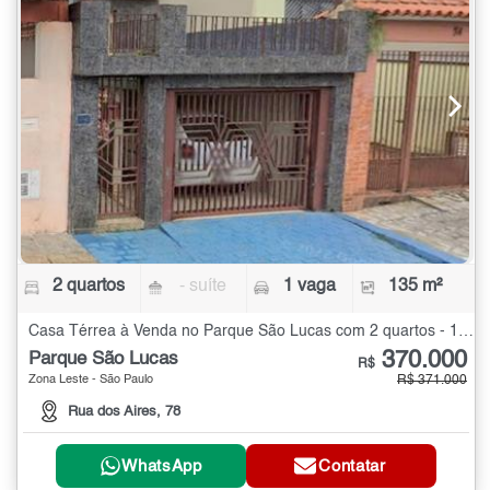
2 quartos
- suíte
1 vaga
135 m²
Casa Térrea à Venda no Parque São Lucas com 2 quartos - 135 m²
370.000
Parque São Lucas
R$
Zona Leste - São Paulo
R$ 371.000
Rua dos Aires, 78
WhatsApp
Contatar