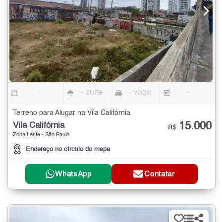
-
- suíte
- vaga
-
Terreno para Alugar na Vila Califórnia
15.000
Vila Califórnia
R$
Zona Leste - São Paulo
Endereço no círculo do mapa
WhatsApp
Contatar