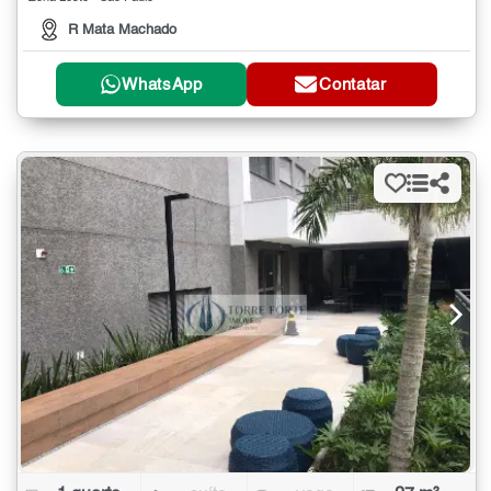
R Mata Machado
WhatsApp
Contatar