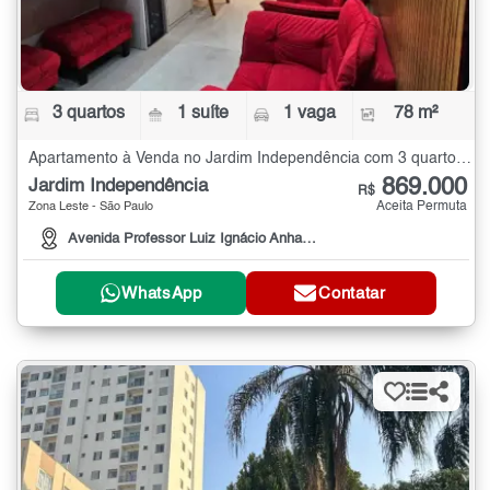
3 quartos
1 suíte
1 vaga
78 m²
Apartamento à Venda no Jardim Independência com 3 quartos - 78 m²
869.000
Jardim Independência
R$
Aceita Permuta
Zona Leste - São Paulo
Avenida Professor Luiz Ignácio Anhaia Mello, 3660
WhatsApp
Contatar