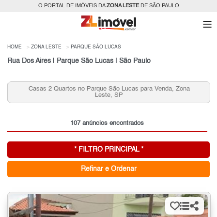
O PORTAL DE IMÓVEIS DA
ZONA LESTE
DE SÃO PAULO
HOME
ZONA LESTE
PARQUE SÃO LUCAS
Rua Dos Aires | Parque São Lucas | São Paulo
Casas 2 Quartos no Parque São Lucas para Venda, Zona
Leste, SP
107 anúncios encontrados
* FILTRO PRINCIPAL *
Refinar e Ordenar