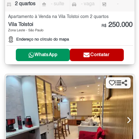
2 quartos
- suíte
- vaga
-
Apartamento à Venda na Vila Tolstoi com 2 quartos
250.000
Vila Tolstoi
R$
Zona Leste - São Paulo
Endereço no círculo do mapa
WhatsApp
Contatar