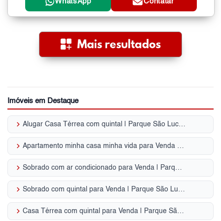
WhatsApp
Contatar
Imóveis em Destaque
keyboard_arrow_right
Alugar Casa Térrea com quintal | Parque São Lucas
keyboard_arrow_right
Apartamento minha casa minha vida para Venda | Parque São Lucas
keyboard_arrow_right
Sobrado com ar condicionado para Venda | Parque São Lucas
keyboard_arrow_right
Sobrado com quintal para Venda | Parque São Lucas
keyboard_arrow_right
Casa Térrea com quintal para Venda | Parque São Lucas