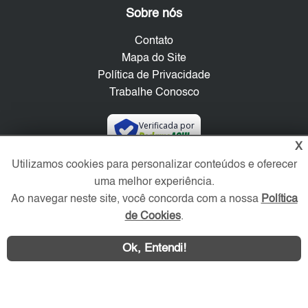
Sobre nós
Contato
Mapa do Site
Política de Privacidade
Trabalhe Conosco
Verificada por
X
Utilizamos cookies para personalizar conteúdos e oferecer
Redes Sociais
uma melhor experiência.
Ao navegar neste site, você concorda com a nossa
Política
de Cookies
.
Ok, Entendi!