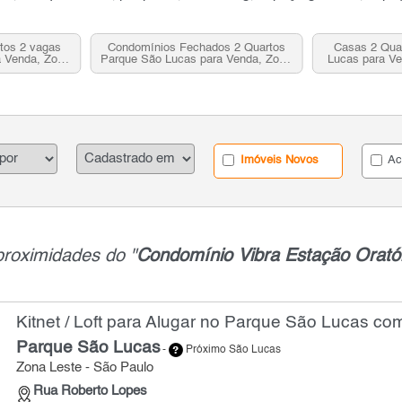
tos 2 vagas
Condomínios Fechados 2 Quartos
Casas 2 Qua
a Venda, Zona
Parque São Lucas para Venda, Zona
Lucas para Ve
P
Leste, SP
Imóveis Novos
Ac
proximidades do "
Condomínio Vibra Estação Oratór
Kitnet / Loft para Alugar no Parque São Lucas com
Parque São Lucas
-
Próximo São Lucas
Zona Leste - São Paulo
Rua Roberto Lopes