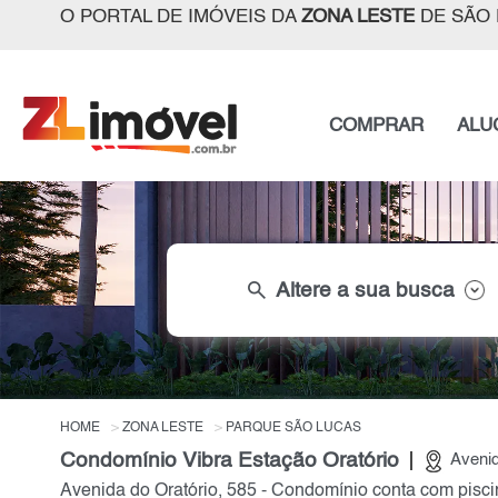
O PORTAL DE IMÓVEIS DA
ZONA LESTE
DE SÃO 
COMPRAR
ALU
search
Altere a sua busca
HOME
ZONA LESTE
PARQUE SÃO LUCAS
Condomínio Vibra Estação Oratório
Avenid
Avenida do Oratório, 585 - Condomínio conta com piscin