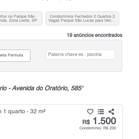
rtos no Parque São
Condomínios Fechados 2 Quartos 2
nda, Zona Leste, SP
Vagas Parque São Lucas para Venda,
Zona Leste, SP
19 anúncios encontrados
eita Permuta
io - Avenida do Oratório, 585
"
 1 quarto - 32 m²
1.500
R$
Condomínio: R$ 230