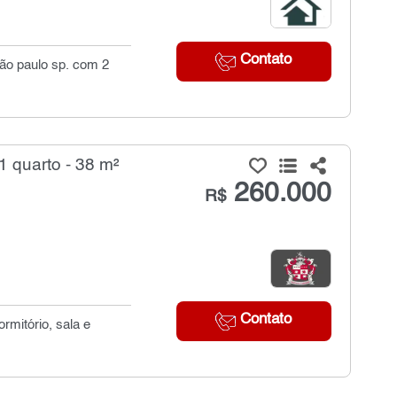
Contato
são paulo sp. com 2
 quarto - 38 m²
260.000
R$
Contato
rmitório, sala e