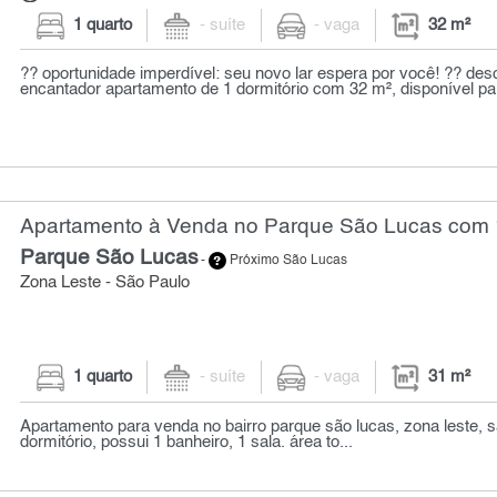
1 quarto
- suíte
- vaga
32 m²
?? oportunidade imperdível: seu novo lar espera por você! ?? des
encantador apartamento de 1 dormitório com 32 m², disponível par
Apartamento à Venda no Parque São Lucas com 1
Parque São Lucas
-
Próximo São Lucas
Zona Leste - São Paulo
1 quarto
- suíte
- vaga
31 m²
Apartamento para venda no bairro parque são lucas, zona leste, 
dormitório, possui 1 banheiro, 1 sala. área to...