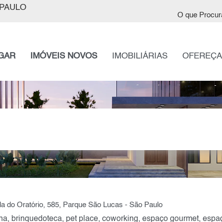
PAULO
O que Procur
GAR
IMÓVEIS NOVOS
IMOBILIÁRIAS
OFEREÇA
a do Oratório, 585, Parque São Lucas - São Paulo
a, brinquedoteca, pet place, coworking, espaço gourmet, espaço