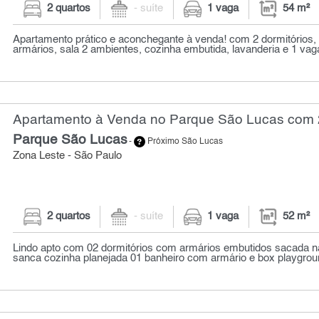
2 quartos
- suíte
1 vaga
54 m²
Apartamento prático e aconchegante à venda! com 2 dormitórios,
armários, sala 2 ambientes, cozinha embutida, lavanderia e 1 vaga
Apartamento à Venda no Parque São Lucas com 2
Parque São Lucas
-
Próximo São Lucas
Zona Leste - São Paulo
2 quartos
- suíte
1 vaga
52 m²
Lindo apto com 02 dormitórios com armários embutidos sacada 
sanca cozinha planejada 01 banheiro com armário e box playgrou