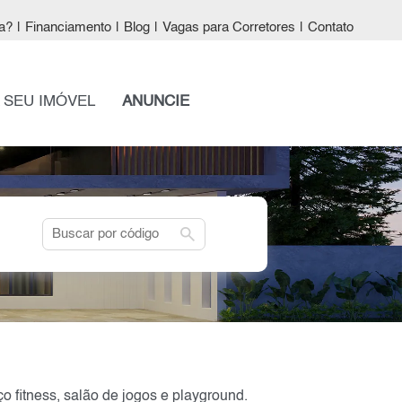
a?
|
Financiamento
|
Blog
|
Vagas para Corretores
|
Contato
 SEU IMÓVEL
ANUNCIE
search
 fitness, salão de jogos e playground.