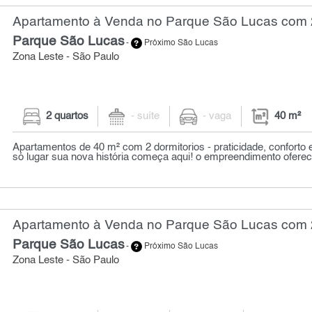
Apartamento à Venda no Parque São Lucas com 2
Parque São Lucas
-
Próximo São Lucas
Zona Leste - São Paulo
2 quartos
- suíte
- vaga
40 m²
Apartamentos de 40 m² com 2 dormitorios - praticidade, conforto
só lugar sua nova história começa aqui! o empreendimento oferec
Apartamento à Venda no Parque São Lucas com 2
Parque São Lucas
-
Próximo São Lucas
Zona Leste - São Paulo