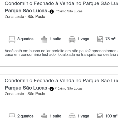
Condomínio Fechado à Venda no Parque São Luc
Parque São Lucas
-
Próximo São Lucas
Zona Leste - São Paulo
3 quartos
1 suíte
1 vaga
75 m²
Você está em busca do lar perfeito em são paulo? apresentamos
casa em condomínio fechado, localizada na tranquila rua cesário d
Condomínio Fechado à Venda no Parque São Luc
Parque São Lucas
-
Próximo São Lucas
Zona Leste - São Paulo
2 quartos
1 suíte
1 vaga
100 m²