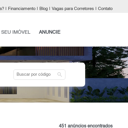
a?
|
Financiamento
|
Blog
|
Vagas para Corretores
|
Contato
 SEU IMÓVEL
ANUNCIE
search
451 anúncios encontrados