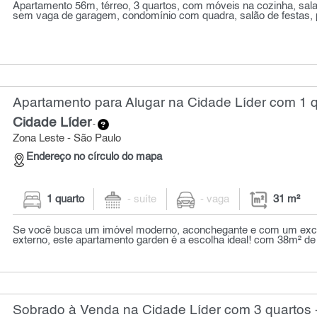
Apartamento 56m, térreo, 3 quartos, com móveis na cozinha, sala
sem vaga de garagem, condomínio com quadra, salão de festas, p
Apartamento para Alugar na Cidade Líder com 1 q
Cidade Líder
-
Zona Leste - São Paulo
Endereço no círculo do mapa
1 quarto
- suíte
- vaga
31 m²
Se você busca um imóvel moderno, aconchegante e com um exc
externo, este apartamento garden é a escolha ideal! com 38m² de ár
Sobrado à Venda na Cidade Líder com 3 quartos 