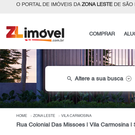
O PORTAL DE IMÓVEIS DA
ZONA LESTE
DE SÃO 
COMPRAR
ALU
search
Altere a sua busca
HOME
ZONA LESTE
VILA CARMOSINA
Rua Colonial Das Missoes | Vila Carmosina |