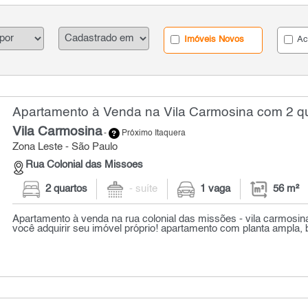
Imóveis Novos
Ac
Apartamento à Venda na Vila Carmosina com 2 qu
Vila Carmosina
-
Próximo Itaquera
Zona Leste - São Paulo
Rua Colonial das Missoes
2 quartos
- suíte
1 vaga
56 m²
Apartamento à venda na rua colonial das missões - vila carmosin
você adquirir seu imóvel próprio! apartamento com planta ampla, b