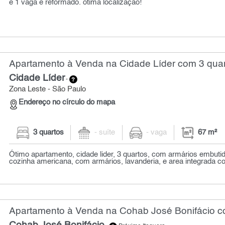
e 1 vaga e reformado. ótima localização!
Apartamento à Venda na Cidade Líder com 3 quar
Cidade Líder
-
Zona Leste - São Paulo
Endereço no círculo do mapa
3 quartos
- suíte
- vaga
67 m²
Ótimo apartamento, cidade lider, 3 quartos, com armários embutid
cozinha americana, com armários, lavanderia, e area integrada c
Apartamento à Venda na Cohab José Bonifácio co