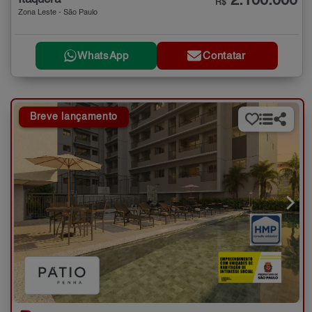
2.100.000
R$
Zona Leste - São Paulo
WhatsApp
Contatar
Breve lançamento