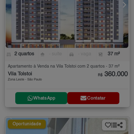
2 quartos
- suíte
- vaga
37 m²
Apartamento à Venda na Vila Tolstoi com 2 quartos - 37 m²
360.000
Vila Tolstoi
R$
Zona Leste - São Paulo
WhatsApp
Contatar
Oportunidade