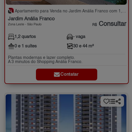
Apartamento para Venda no Jardim Anália Franco com 1,2 quartos - 30 e 44 m²
Jardim Anália Franco
Consultar
Zona Leste - São Paulo
R$
1,2 quartos
- vaga
0 e 1 suítes
30 e 44 m²
Plantas modernas e lazer completo.
A 3 minutos do Shopping Anália Franco.
Contatar