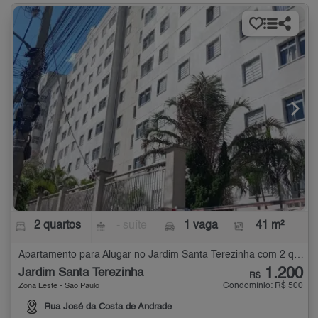
2 quartos
- suíte
1 vaga
41 m²
Apartamento para Alugar no Jardim Santa Terezinha com 2 quartos - 41 m²
1.200
Jardim Santa Terezinha
R$
Condomínio: R$ 500
Zona Leste - São Paulo
Rua José da Costa de Andrade