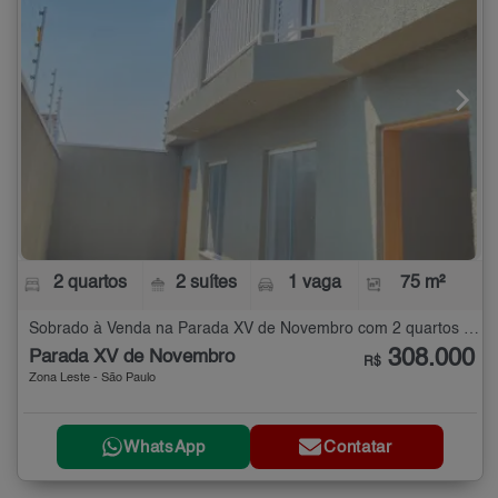
2 quartos
2 suítes
1 vaga
75 m²
Sobrado à Venda na Parada XV de Novembro com 2 quartos - 75 m²
308.000
Parada XV de Novembro
R$
Zona Leste - São Paulo
WhatsApp
Contatar