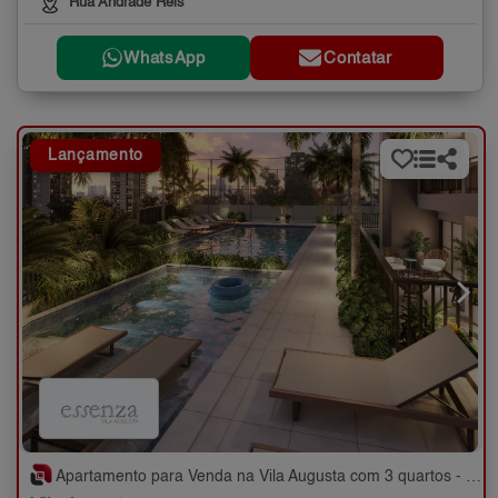
Rua Andrade Reis
WhatsApp
Contatar
Lançamento
Apartamento para Venda na Vila Augusta com 3 quartos - 72 e 74 m²