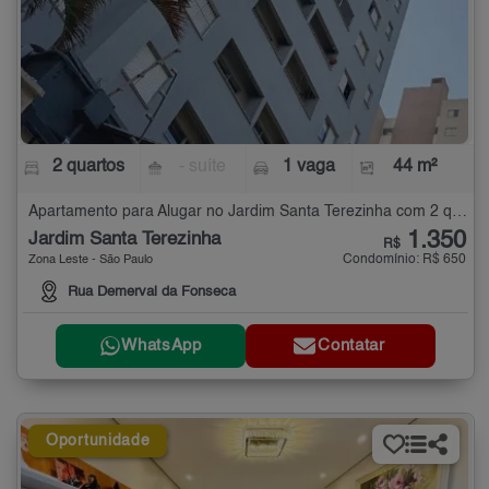
2 quartos
- suíte
1 vaga
44 m²
Apartamento para Alugar no Jardim Santa Terezinha com 2 quartos - 44 m²
1.350
Jardim Santa Terezinha
R$
Condomínio: R$ 650
Zona Leste - São Paulo
Rua Demerval da Fonseca
WhatsApp
Contatar
Oportunidade