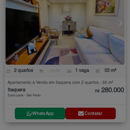
2 quartos
- suíte
1 vaga
55 m²
Apartamento à Venda em Itaquera com 2 quartos - 55 m²
280.000
Itaquera
R$
Zona Leste - São Paulo
WhatsApp
Contatar