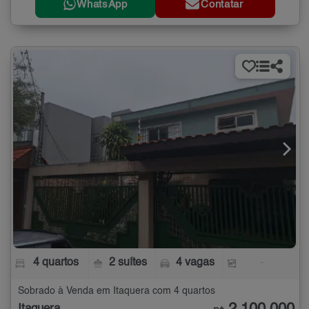
WhatsApp
Contatar
4 quartos
2 suítes
4 vagas
-
Sobrado à Venda em Itaquera com 4 quartos
Itaquera