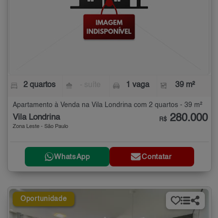
2 quartos
- suíte
1 vaga
39 m²
Apartamento à Venda na Vila Londrina com 2 quartos - 39 m²
280.000
Vila Londrina
R$
Zona Leste - São Paulo
WhatsApp
Contatar
Oportunidade