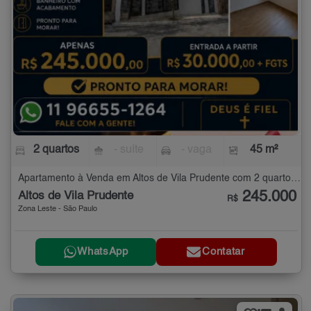
2 quartos
- suíte
- vaga
45 m²
Apartamento à Venda em Altos de Vila Prudente com 2 quartos - 45 m²
245.000
Altos de Vila Prudente
R$
Zona Leste - São Paulo
WhatsApp
Contatar