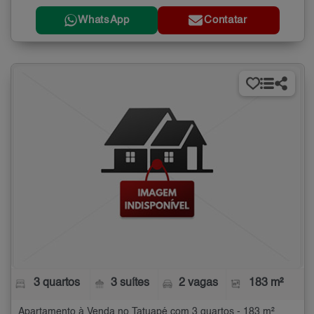
WhatsApp
Contatar
3 quartos
3 suítes
2 vagas
183 m²
Apartamento à Venda no Tatuapé com 3 quartos - 183 m²