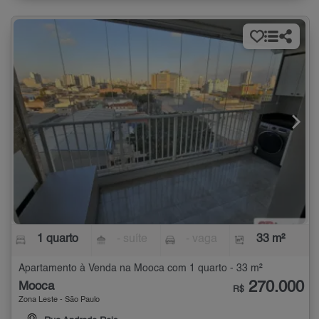
1 quarto
- suíte
- vaga
33 m²
Apartamento à Venda na Mooca com 1 quarto - 33 m²
270.000
Mooca
R$
Zona Leste - São Paulo