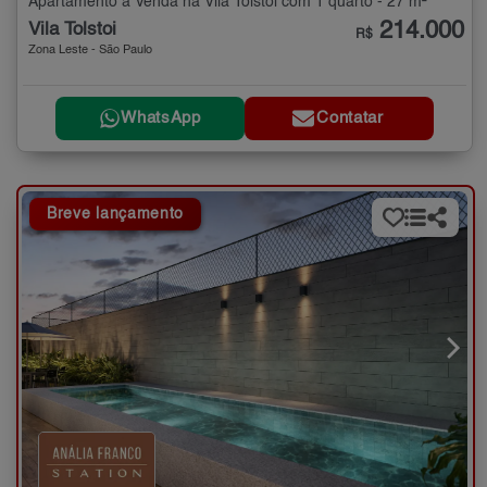
Apartamento à Venda na Vila Tolstoi com 1 quarto - 27 m²
214.000
Vila Tolstoi
R$
Zona Leste - São Paulo
WhatsApp
Contatar
Breve lançamento