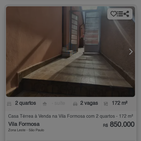
2 quartos
- suíte
2 vagas
172 m²
Casa Térrea à Venda na Vila Formosa com 2 quartos - 172 m²
850.000
Vila Formosa
R$
Zona Leste - São Paulo