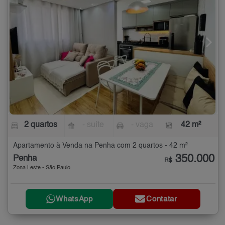
2 quartos
- suíte
- vaga
42 m²
Apartamento à Venda na Penha com 2 quartos - 42 m²
350.000
Penha
R$
Zona Leste - São Paulo
WhatsApp
Contatar