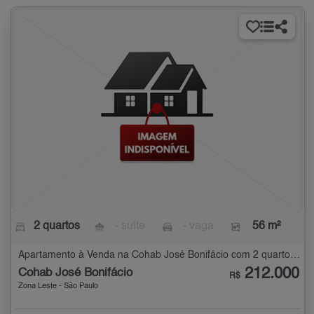
2 quartos
- suíte
- vaga
56 m²
Apartamento à Venda na Cohab José Bonifácio com 2 quartos - 56 m²
212.000
Cohab José Bonifácio
R$
Zona Leste - São Paulo