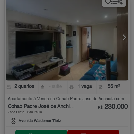
2 quartos
- suíte
1 vaga
56 m²
Apartamento à Venda na Cohab Padre José de Anchieta com 2 quartos - 56 m²
230.000
Cohab Padre José de Anchieta
R$
Zona Leste - São Paulo
Avenida Waldemar Tietz