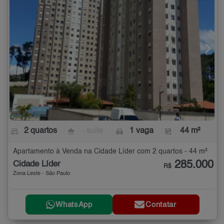
2 quartos
- suíte
1 vaga
44 m²
Apartamento à Venda na Cidade Líder com 2 quartos - 44 m²
285.000
Cidade Líder
R$
Zona Leste - São Paulo
WhatsApp
Contatar