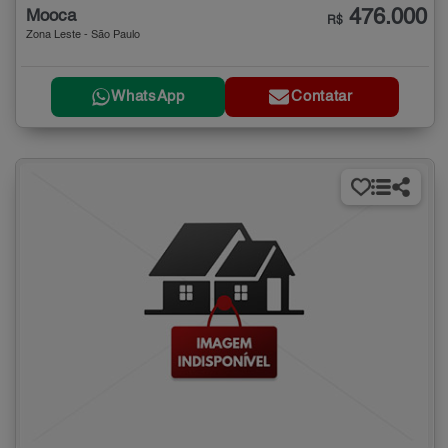
476.000
Mooca
R$
Zona Leste - São Paulo
WhatsApp
Contatar