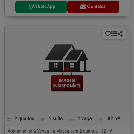
WhatsApp
Contatar
2 quartos
1 suíte
1 vaga
82 m²
Apartamento à Venda na Mooca com 2 quartos - 82 m²