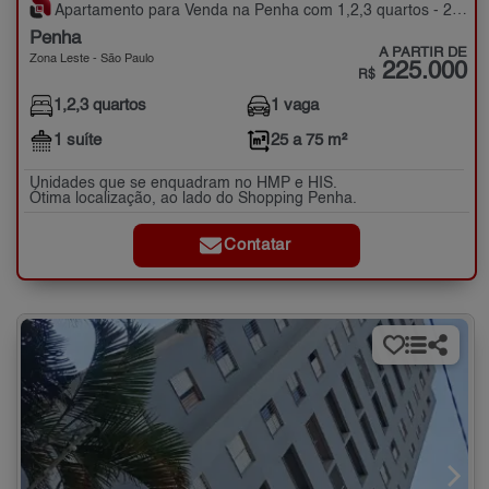
Apartamento para Venda na Penha com 1,2,3 quartos - 25 a 75 m²
Penha
A PARTIR DE
Zona Leste - São Paulo
225.000
R$
1,2,3 quartos
1 vaga
1 suíte
25 a 75 m²
Unidades que se enquadram no HMP e HIS.
Ótima localização, ao lado do Shopping Penha.
Contatar