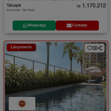
1.170.212
Tatuapé
R$
Zona Leste - São Paulo
WhatsApp
Contatar
Lançamento