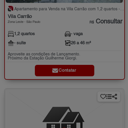
Apartamento para Venda na Vila Carrão com 1,2 quartos - 26 a 46 m²
Vila Carrão
Consultar
Zona Leste - São Paulo
R$
1,2 quartos
- vaga
- suíte
26 a 46 m²
Aproveite as condições de Lançamento.
Próximo da Estação Guilherme Giorgi.
Contatar