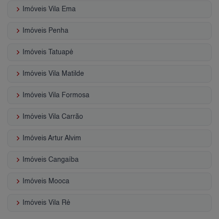
keyboard_arrow_right
Imóveis Vila Ema
keyboard_arrow_right
Imóveis Penha
keyboard_arrow_right
Imóveis Tatuapé
keyboard_arrow_right
Imóveis Vila Matilde
keyboard_arrow_right
Imóveis Vila Formosa
keyboard_arrow_right
Imóveis Vila Carrão
keyboard_arrow_right
Imóveis Artur Alvim
keyboard_arrow_right
Imóveis Cangaíba
keyboard_arrow_right
Imóveis Mooca
keyboard_arrow_right
Imóveis Vila Ré