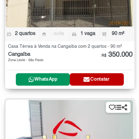
2 quartos
- suíte
1 vaga
90 m²
Casa Térrea à Venda na Cangaíba com 2 quartos - 90 m²
350.000
Cangaíba
R$
Zona Leste - São Paulo
WhatsApp
Contatar