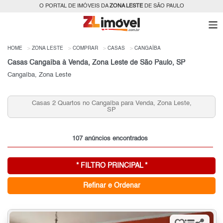
O PORTAL DE IMÓVEIS DA
ZONA LESTE
DE SÃO PAULO
HOME
ZONA LESTE
COMPRAR
CASAS
CANGAÍBA
Casas Cangaíba à Venda, Zona Leste de São Paulo, SP
Cangaíba, Zona Leste
Casas 2 Quartos no Cangaíba para Venda, Zona Leste,
SP
107 anúncios encontrados
* FILTRO PRINCIPAL *
Refinar e Ordenar