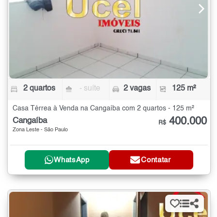
2 quartos
- suíte
2 vagas
125 m²
Casa Térrea à Venda na Cangaíba com 2 quartos - 125 m²
400.000
Cangaíba
R$
Zona Leste - São Paulo
WhatsApp
Contatar