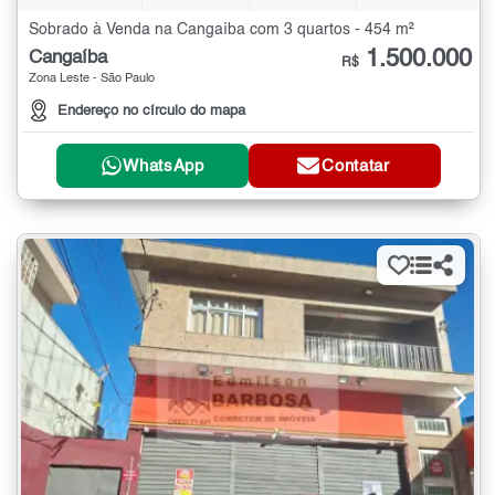
Sobrado à Venda na Cangaíba com 3 quartos - 454 m²
1.500.000
Cangaíba
R$
Zona Leste - São Paulo
Endereço no círculo do mapa
WhatsApp
Contatar