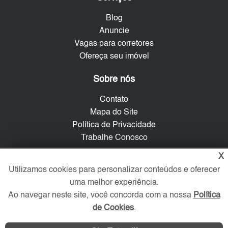
Blog
Anuncie
Vagas para corretores
Ofereça seu imóvel
Sobre nós
Contato
Mapa do Site
Política de Privacidade
Trabalhe Conosco
X
Verificada por
Utilizamos cookies para personalizar conteúdos e oferecer
uma melhor experiência.
Ao navegar neste site, você concorda com a nossa
Política
Redes Sociais
de Cookies
.