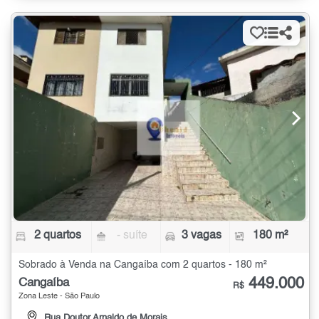
2 quartos
- suíte
3 vagas
180 m²
Sobrado à Venda na Cangaíba com 2 quartos - 180 m²
449.000
Cangaíba
R$
Zona Leste - São Paulo
Rua Doutor Arnaldo de Morais