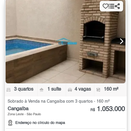
3 quartos
1 suíte
4 vagas
160 m²
Sobrado à Venda na Cangaíba com 3 quartos - 160 m²
1.053.000
Cangaíba
R$
Zona Leste - São Paulo
Endereço no círculo do mapa