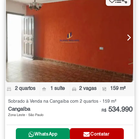
2 quartos
1 suíte
2 vagas
159 m²
Sobrado à Venda na Cangaíba com 2 quartos - 159 m²
534.990
Cangaíba
R$
Zona Leste - São Paulo
WhatsApp
Contatar