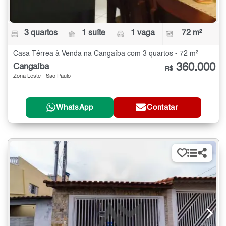
3 quartos
1 suíte
1 vaga
72 m²
Casa Térrea à Venda na Cangaíba com 3 quartos - 72 m²
360.000
Cangaíba
R$
Zona Leste - São Paulo
WhatsApp
Contatar