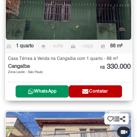
1 quarto
- suíte
- vaga
88 m²
Casa Térrea à Venda na Cangaíba com 1 quarto - 88 m²
330.000
Cangaíba
R$
Zona Leste - São Paulo
WhatsApp
Contatar