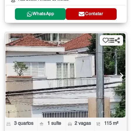
WhatsApp
Contatar
3 quartos
1 suíte
2 vagas
115 m²