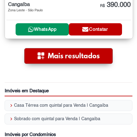
390.000
Cangaíba
R$
Zona Leste - São Paulo
WhatsApp
Contatar
Imóveis em Destaque
keyboard_arrow_right
Casa Térrea com quintal para Venda | Cangaíba
keyboard_arrow_right
Sobrado com quintal para Venda | Cangaíba
Imóveis por Condomínios