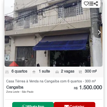
6 quartos
1 suíte
2 vagas
300 m²
Casa Térrea à Venda na Cangaíba com 6 quartos - 300 m²
1.500.000
Cangaíba
R$
Zona Leste - São Paulo
WhatsApp
Contatar