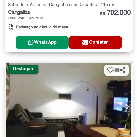
Sobrado à Venda na Cangaíba com 3 quartos - 115 m²
702.000
Cangaíba
R$
Zona Leste - São Paulo
Endereço no círculo do mapa
WhatsApp
Contatar
Destaque