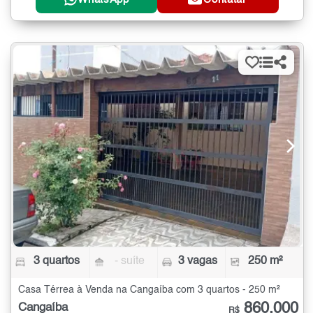
3 quartos
- suíte
3 vagas
250 m²
Casa Térrea à Venda na Cangaíba com 3 quartos - 250 m²
860.000
Cangaíba
R$