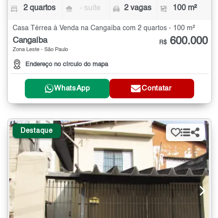
2 quartos
- suíte
2 vagas
100 m²
Casa Térrea à Venda na Cangaíba com 2 quartos - 100 m²
600.000
Cangaíba
R$
Zona Leste - São Paulo
Endereço no círculo do mapa
WhatsApp
Contatar
Destaque