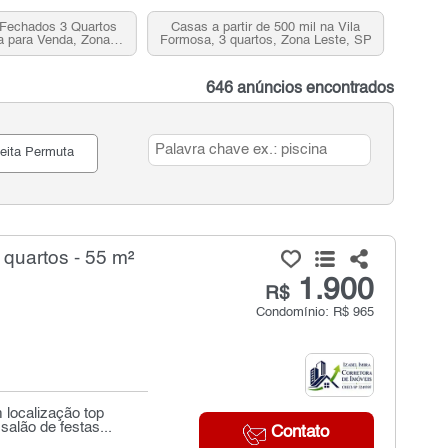
Fechados 3 Quartos
Casas a partir de 500 mil na Vila
a para Venda, Zona
Formosa, 3 quartos, Zona Leste, SP
este, SP
646 anúncios encontrados
eita Permuta
quartos - 55 m²
1.900
R$
Condomínio: R$ 965
localização top
alão de festas...
Contato