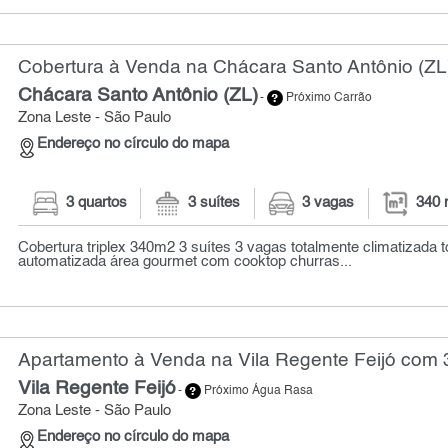
Cobertura à Venda na Chácara Santo Antônio (ZL)
Chácara Santo Antônio (ZL)
-
Próximo Carrão
Zona Leste - São Paulo
Endereço no círculo do mapa
3 quartos
3 suítes
3 vagas
340 
Cobertura triplex 340m2 3 suítes 3 vagas totalmente climatizada 
automatizada área gourmet com cooktop churras...
Apartamento à Venda na Vila Regente Feijó com 3
Vila Regente Feijó
-
Próximo Água Rasa
Zona Leste - São Paulo
Endereço no círculo do mapa