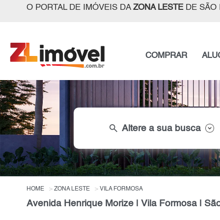
O PORTAL DE IMÓVEIS DA
ZONA LESTE
DE SÃO 
COMPRAR
ALU
search
Altere a sua busca
HOME
ZONA LESTE
VILA FORMOSA
Avenida Henrique Morize | Vila Formosa | Sã