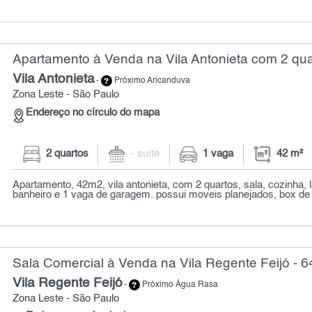
Apartamento à Venda na Vila Antonieta com 2 qua
Vila Antonieta
-
Próximo Aricanduva
Zona Leste - São Paulo
Endereço no círculo do mapa
2 quartos
- suíte
1 vaga
42 m²
Apartamento, 42m2, vila antonieta, com 2 quartos, sala, cozinha, 
banheiro e 1 vaga de garagem. possui moveis planejados, box de vi
Sala Comercial à Venda na Vila Regente Feijó - 6
Vila Regente Feijó
-
Próximo Água Rasa
Zona Leste - São Paulo