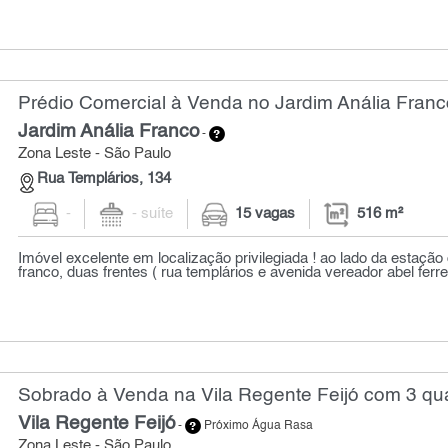
Prédio Comercial à Venda no Jardim Anália Franc
Jardim Anália Franco
-
Zona Leste - São Paulo
Rua Templários, 134
-
- suíte
15 vagas
516 m²
Imóvel excelente em localização privilegiada ! ao lado da estação
franco, duas frentes ( rua templários e avenida vereador abel ferrei
Sobrado à Venda na Vila Regente Feijó com 3 qua
Vila Regente Feijó
-
Próximo Água Rasa
Zona Leste - São Paulo