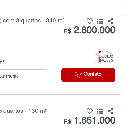
 com 3 quartos - 340 m²
2.800.000
R$
m²
Contato
totalmente
 quartos - 130 m²
1.651.000
R$