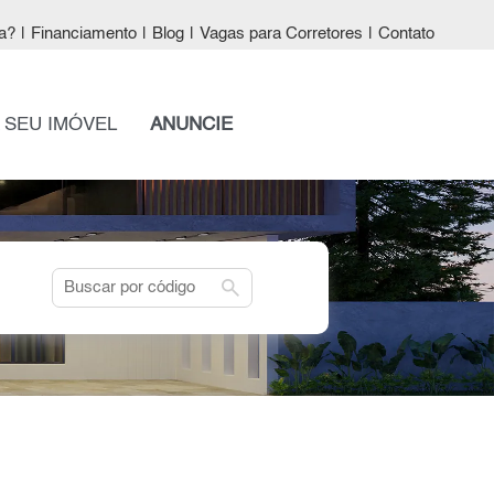
a?
|
Financiamento
|
Blog
|
Vagas para Corretores
|
Contato
 SEU IMÓVEL
ANUNCIE
search