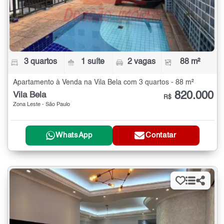
3 quartos
1 suíte
2 vagas
88 m²
Apartamento à Venda na Vila Bela com 3 quartos - 88 m²
820.000
Vila Bela
R$
Zona Leste - São Paulo
WhatsApp
Contatar