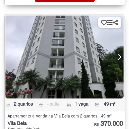
2 quartos
- suíte
1 vaga
49 m²
Apartamento à Venda na Vila Bela com 2 quartos - 49 m²
370.000
Vila Bela
R$