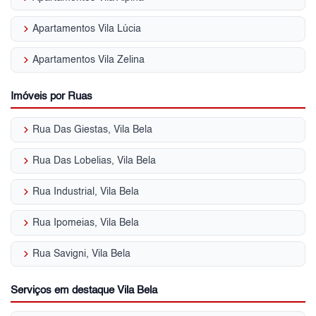
keyboard_arrow_right
Apartamentos Vila Lúcia
keyboard_arrow_right
Apartamentos Vila Zelina
Imóveis por Ruas
keyboard_arrow_right
Rua Das Giestas, Vila Bela
keyboard_arrow_right
Rua Das Lobelias, Vila Bela
keyboard_arrow_right
Rua Industrial, Vila Bela
keyboard_arrow_right
Rua Ipomeias, Vila Bela
keyboard_arrow_right
Rua Savigni, Vila Bela
Serviços em destaque Vila Bela