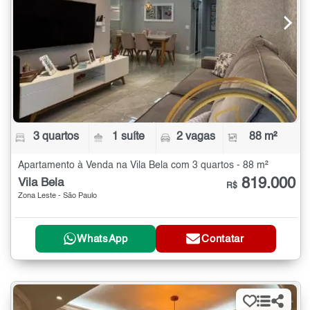
3 quartos
1 suíte
2 vagas
88 m²
Apartamento à Venda na Vila Bela com 3 quartos - 88 m²
819.000
Vila Bela
R$
Zona Leste - São Paulo
WhatsApp
Contatar