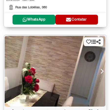
Zona Leste - São Paulo
Rua das Lobélias, 380
WhatsApp
Contatar