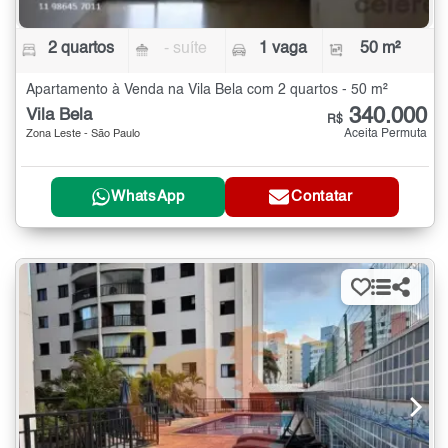
2 quartos
- suíte
1 vaga
50 m²
Apartamento à Venda na Vila Bela com 2 quartos - 50 m²
340.000
Vila Bela
R$
Aceita Permuta
Zona Leste - São Paulo
WhatsApp
Contatar