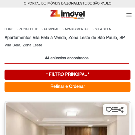
O PORTAL DE IMÓVEIS DA
ZONA LESTE
DE SÃO PAULO
HOME
ZONA LESTE
COMPRAR
APARTAMENTOS
VILA BELA
Apartamentos Vila Bela à Venda, Zona Leste de São Paulo, SP
Vila Bela, Zona Leste
44 anúncios encontrados
* FILTRO PRINCIPAL *
Refinar e Ordenar