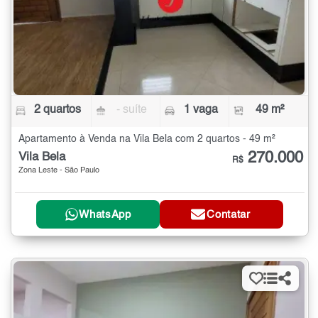
2 quartos
- suíte
1 vaga
49 m²
Apartamento à Venda na Vila Bela com 2 quartos - 49 m²
270.000
Vila Bela
R$
Zona Leste - São Paulo
WhatsApp
Contatar