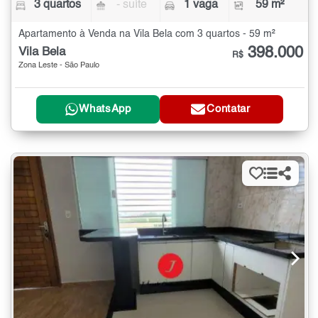
3 quartos
- suíte
1 vaga
59 m²
Apartamento à Venda na Vila Bela com 3 quartos - 59 m²
398.000
Vila Bela
R$
Zona Leste - São Paulo
WhatsApp
Contatar