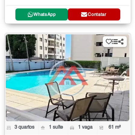
WhatsApp
Contatar
3 quartos
1 suíte
1 vaga
61 m²