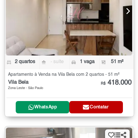
2 quartos
- suíte
1 vaga
51 m²
Apartamento à Venda na Vila Bela com 2 quartos - 51 m²
418.000
Vila Bela
R$
Zona Leste - São Paulo
WhatsApp
Contatar