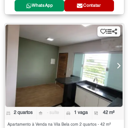
WhatsApp
Contatar
2 quartos
- suíte
1 vaga
42 m²
Apartamento à Venda na Vila Bela com 2 quartos - 42 m²