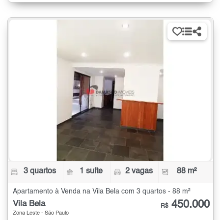
3 quartos
1 suíte
2 vagas
88 m²
Apartamento à Venda na Vila Bela com 3 quartos - 88 m²
450.000
Vila Bela
R$
Zona Leste - São Paulo