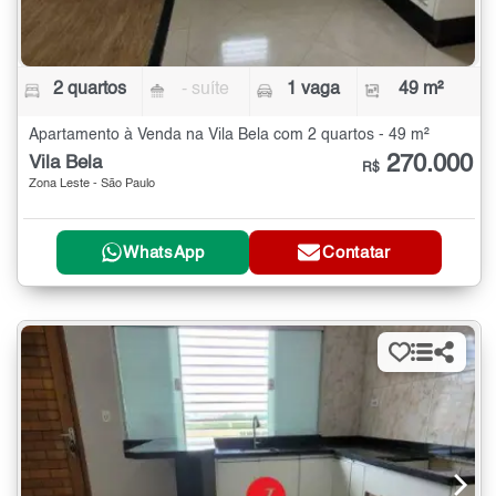
2 quartos
- suíte
1 vaga
49 m²
Apartamento à Venda na Vila Bela com 2 quartos - 49 m²
270.000
Vila Bela
R$
Zona Leste - São Paulo
WhatsApp
Contatar