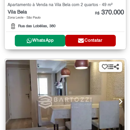
Apartamento à Venda na Vila Bela com 2 quartos - 49 m²
370.000
Vila Bela
R$
Zona Leste - São Paulo
Rua das Lobélias, 380
WhatsApp
Contatar