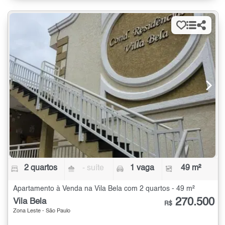
2 quartos
- suíte
1 vaga
49 m²
Apartamento à Venda na Vila Bela com 2 quartos - 49 m²
270.500
Vila Bela
R$
Zona Leste - São Paulo