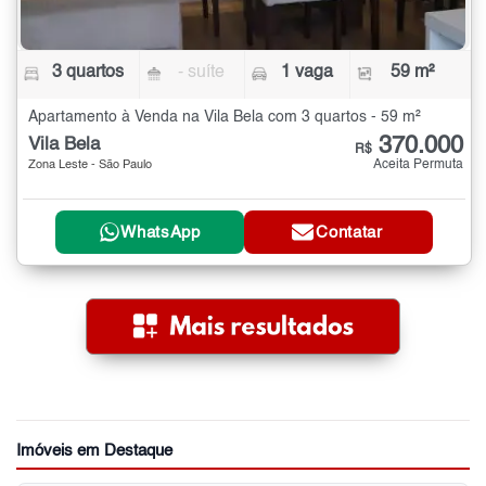
3 quartos
- suíte
1 vaga
59 m²
Apartamento à Venda na Vila Bela com 3 quartos - 59 m²
370.000
Vila Bela
R$
Aceita Permuta
Zona Leste - São Paulo
WhatsApp
Contatar
Imóveis em Destaque