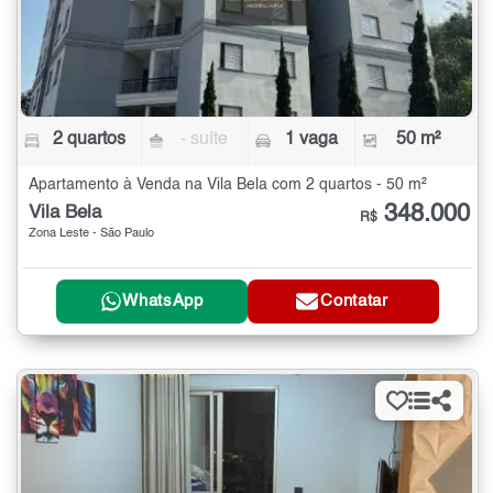
2 quartos
- suíte
1 vaga
50 m²
Apartamento à Venda na Vila Bela com 2 quartos - 50 m²
348.000
Vila Bela
R$
Zona Leste - São Paulo
WhatsApp
Contatar