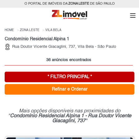
O PORTAL DE IMÓVEIS DA
ZONA LESTE
DE SÃO PAULO
HOME
ZONA LESTE
VILA BELA
Condomínio Residencial Alpina 1
Rua Doutor Vicente Giacaglini, 737, Vila Bela - São Paulo
36 anúncios encontrados
* FILTRO PRINCIPAL *
Refinar e Ordenar
Mais opções disponíveis nas proximidades do
"
Condomínio Residencial Alpina 1 - Rua Doutor Vicente
Giacaglini, 737
"