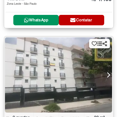
R$
Zona Leste - São Paulo
WhatsApp
Contatar