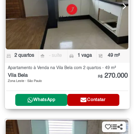
2 quartos
- suíte
1 vaga
49 m²
Apartamento à Venda na Vila Bela com 2 quartos - 49 m²
270.000
Vila Bela
R$
Zona Leste - São Paulo
WhatsApp
Contatar