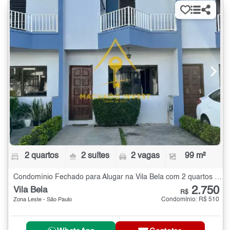
2 quartos
2 suítes
2 vagas
99 m²
Condomínio Fechado para Alugar na Vila Bela com 2 quartos - 99 m²
2.750
Vila Bela
R$
Condomínio: R$ 510
Zona Leste - São Paulo