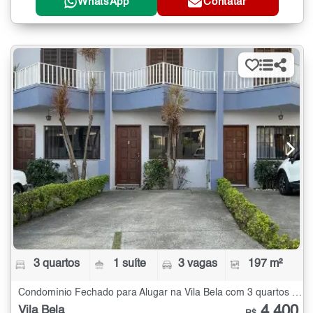
WhatsApp
Contatar
3 quartos
1 suíte
3 vagas
197 m²
Condomínio Fechado para Alugar na Vila Bela com 3 quartos - 197 m²
4.400
Vila Bela