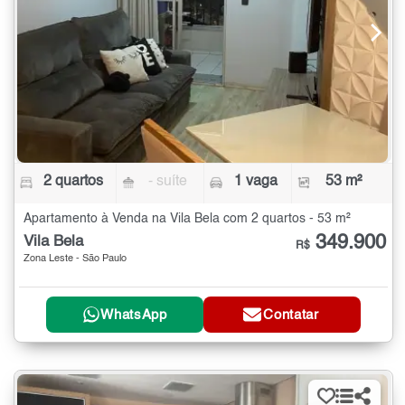
2 quartos
- suíte
1 vaga
53 m²
Apartamento à Venda na Vila Bela com 2 quartos - 53 m²
349.900
Vila Bela
R$
Zona Leste - São Paulo
WhatsApp
Contatar