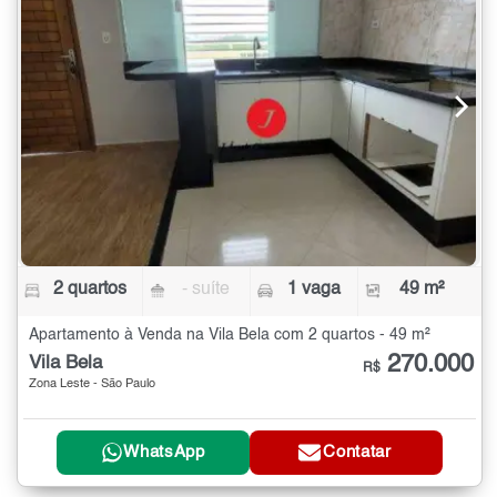
2 quartos
- suíte
1 vaga
49 m²
Apartamento à Venda na Vila Bela com 2 quartos - 49 m²
270.000
Vila Bela
R$
Zona Leste - São Paulo
WhatsApp
Contatar