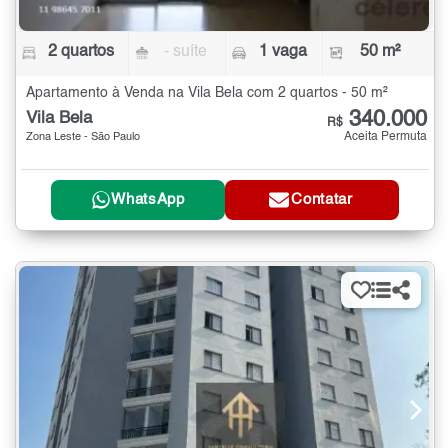
2 quartos
- suíte
1 vaga
50 m²
Apartamento à Venda na Vila Bela com 2 quartos - 50 m²
340.000
Vila Bela
R$
Aceita Permuta
Zona Leste - São Paulo
WhatsApp
Contatar