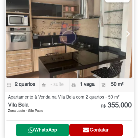
2 quartos
- suíte
1 vaga
50 m²
Apartamento à Venda na Vila Bela com 2 quartos - 50 m²
355.000
Vila Bela
R$
Zona Leste - São Paulo
WhatsApp
Contatar