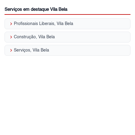
Serviços em destaque Vila Bela
keyboard_arrow_right
Profissionais Liberais, Vila Bela
keyboard_arrow_right
Construção, Vila Bela
keyboard_arrow_right
Serviços, Vila Bela