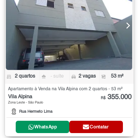
2 quartos
- suíte
2 vagas
53 m²
Apartamento à Venda na Vila Alpina com 2 quartos - 53 m²
355.000
Vila Alpina
R$
Zona Leste - São Paulo
Rua Hermeto Lima
WhatsApp
Contatar