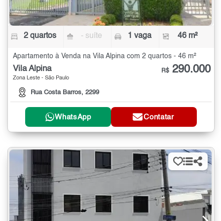
2 quartos
- suíte
1 vaga
46 m²
Apartamento à Venda na Vila Alpina com 2 quartos - 46 m²
290.000
Vila Alpina
R$
Zona Leste - São Paulo
Rua Costa Barros, 2299
WhatsApp
Contatar