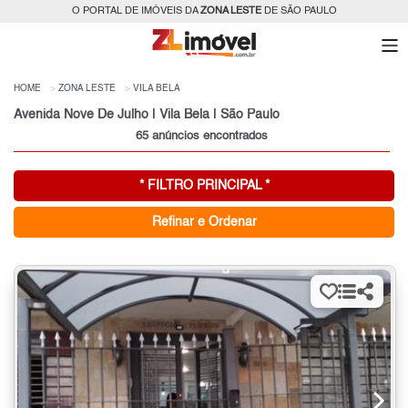
O PORTAL DE IMÓVEIS DA
ZONA LESTE
DE SÃO PAULO
HOME
ZONA LESTE
VILA BELA
Avenida Nove De Julho | Vila Bela | São Paulo
65 anúncios encontrados
* FILTRO PRINCIPAL *
Refinar e Ordenar