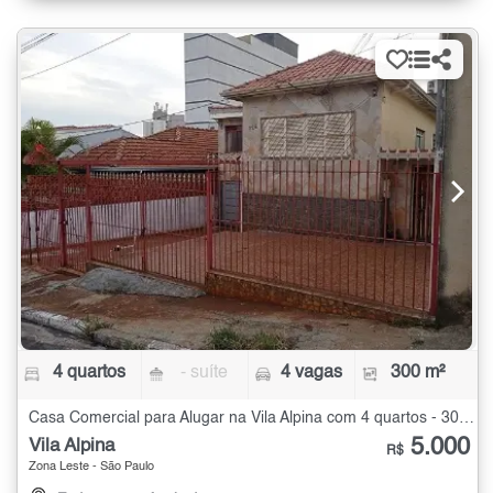
4 quartos
- suíte
4 vagas
300 m²
Casa Comercial para Alugar na Vila Alpina com 4 quartos - 300 m²
5.000
Vila Alpina
R$
Zona Leste - São Paulo