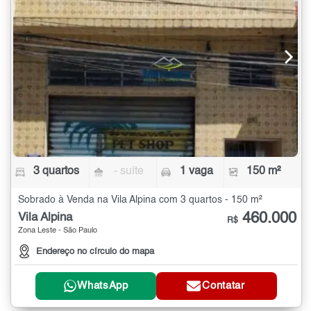
3 quartos
- suíte
1 vaga
150 m²
Sobrado à Venda na Vila Alpina com 3 quartos - 150 m²
460.000
Vila Alpina
R$
Zona Leste - São Paulo
Endereço no círculo do mapa
WhatsApp
Contatar