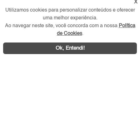
X
Utilizamos cookies para personalizar conteúdos e oferecer
Redes Sociais
uma melhor experiência.
Ao navegar neste site, você concorda com a nossa
Política
de Cookies
.
Ok, Entendi!
Área exclusiva aos anunciantes,
acesse sua conta: