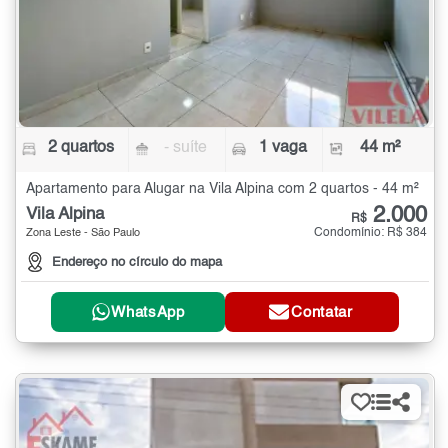
2 quartos
- suíte
1 vaga
44 m²
Apartamento para Alugar na Vila Alpina com 2 quartos - 44 m²
2.000
Vila Alpina
R$
Condomínio: R$ 384
Zona Leste - São Paulo
Endereço no círculo do mapa
WhatsApp
Contatar