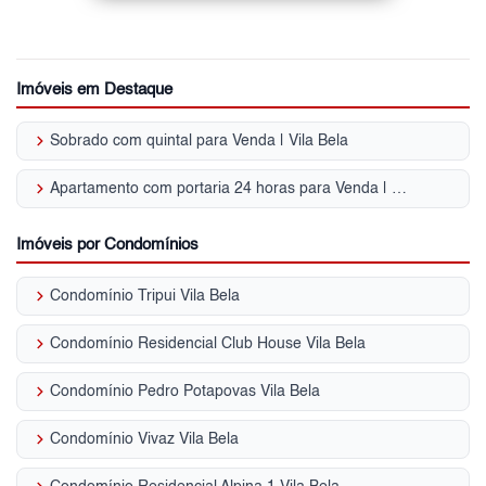
Imóveis em Destaque
keyboard_arrow_right
Sobrado com quintal para Venda | Vila Bela
keyboard_arrow_right
Apartamento com portaria 24 horas para Venda | Vila Bela
Imóveis por Condomínios
keyboard_arrow_right
Condomínio Tripui Vila Bela
keyboard_arrow_right
Condomínio Residencial Club House Vila Bela
keyboard_arrow_right
Condomínio Pedro Potapovas Vila Bela
keyboard_arrow_right
Condomínio Vivaz Vila Bela