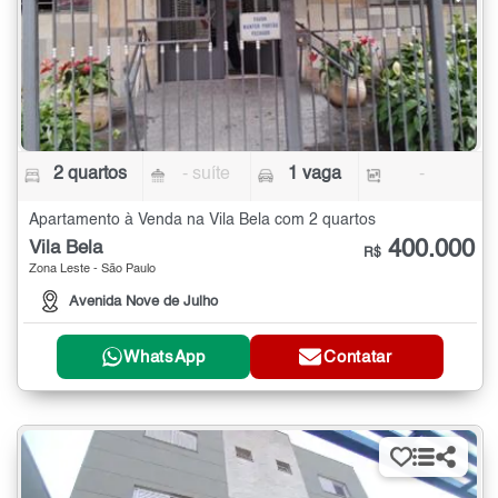
2 quartos
- suíte
1 vaga
-
Apartamento à Venda na Vila Bela com 2 quartos
400.000
Vila Bela
R$
Zona Leste - São Paulo
Avenida Nove de Julho
WhatsApp
Contatar