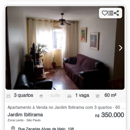
3 quartos
- suíte
1 vaga
60 m²
Apartamento à Venda no Jardim Ibitirama com 3 quartos - 60 m²
350.000
Jardim Ibitirama
R$
Zona Leste - São Paulo
Rua Zacarias Alves de Melo, 108