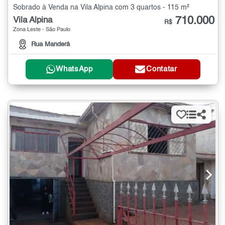
Sobrado à Venda na Vila Alpina com 3 quartos - 115 m²
710.000
Vila Alpina
R$
Zona Leste - São Paulo
Rua Manderá
WhatsApp
Contatar