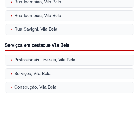
keyboard_arrow_right
Rua Ipomeias, Vila Bela
keyboard_arrow_right
Rua Ipomeias, Vila Bela
keyboard_arrow_right
Rua Savigni, Vila Bela
Serviços em destaque Vila Bela
keyboard_arrow_right
Profissionais Liberais, Vila Bela
keyboard_arrow_right
Serviços, Vila Bela
keyboard_arrow_right
Construção, Vila Bela