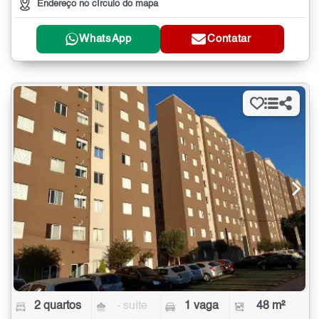
Endereço no círculo do mapa
WhatsApp
Contatar
2 quartos
- suíte
1 vaga
48 m²