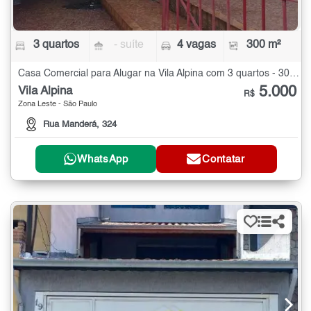
3 quartos
- suíte
4 vagas
300 m²
Casa Comercial para Alugar na Vila Alpina com 3 quartos - 300 m²
5.000
Vila Alpina
R$
Zona Leste - São Paulo
Rua Manderá, 324
WhatsApp
Contatar