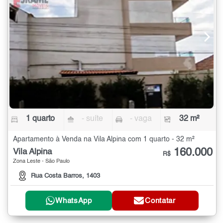
1 quarto
- suíte
- vaga
32 m²
Apartamento à Venda na Vila Alpina com 1 quarto - 32 m²
160.000
Vila Alpina
R$
Zona Leste - São Paulo
Rua Costa Barros, 1403
WhatsApp
Contatar