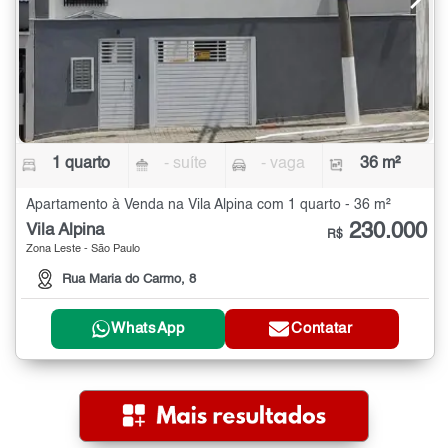
1 quarto
- suíte
- vaga
36 m²
Apartamento à Venda na Vila Alpina com 1 quarto - 36 m²
230.000
Vila Alpina
R$
Zona Leste - São Paulo
Rua Maria do Carmo, 8
WhatsApp
Contatar