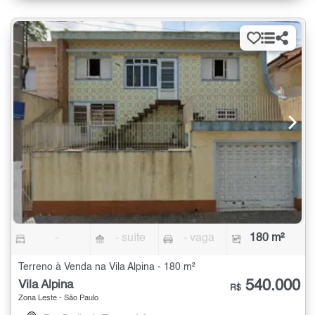
-
- suíte
- vaga
180 m²
Terreno à Venda na Vila Alpina - 180 m²
540.000
Vila Alpina
R$
Zona Leste - São Paulo