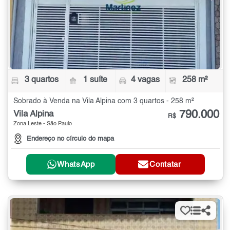
3 quartos
1 suíte
4 vagas
258 m²
Sobrado à Venda na Vila Alpina com 3 quartos - 258 m²
790.000
Vila Alpina
R$
Zona Leste - São Paulo
Endereço no círculo do mapa
WhatsApp
Contatar