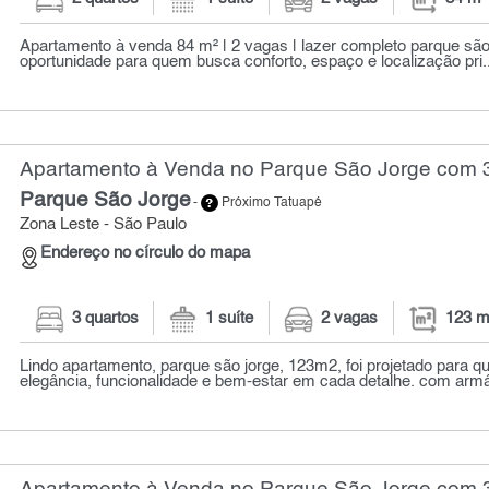
Apartamento à venda 84 m² | 2 vagas | lazer completo parque são
oportunidade para quem busca conforto, espaço e localização pri..
Apartamento à Venda no Parque São Jorge com 3
Parque São Jorge
-
Próximo Tatuapé
Zona Leste - São Paulo
Endereço no círculo do mapa
3 quartos
1 suíte
2 vagas
123 m
Lindo apartamento, parque são jorge, 123m2, foi projetado para 
elegância, funcionalidade e bem-estar em cada detalhe. com armár