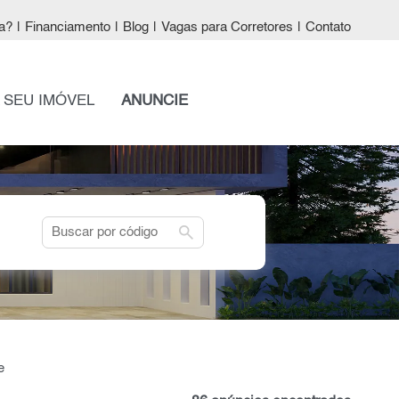
a?
|
Financiamento
|
Blog
|
Vagas para Corretores
|
Contato
 SEU IMÓVEL
ANUNCIE
search
e