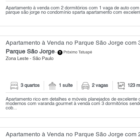
Apartamento à venda com 2 dormitórios com 1 vaga de auto com 
parque são jorge no condomínio sparta apartamento com excelente
Apartamento à Venda no Parque São Jorge com 3
Parque São Jorge
-
Próximo Tatuapé
Zona Leste - São Paulo
3 quartos
1 suíte
2 vagas
123 m
Apartamento rico em detalhes e móveis planejados de excelente 
modernos com varanda gourmet à venda com 3 dormitórios sendo
cob...
Apartamento à Venda no Parque São Jorge com 2 