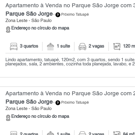
Apartamento à Venda no Parque São Jorge com 3
Parque São Jorge
-
Próximo Tatuapé
Zona Leste - São Paulo
Endereço no círculo do mapa
3 quartos
1 suíte
2 vagas
120 m
Lindo apartamento, tatuapé, 120m2, com 3 quartos, sendo 1 suít
planejados, sala, 2 ambientes, cozinha toda planejada, lavabo, e 2
Apartamento à Venda no Parque São Jorge com 2 
Parque São Jorge
-
Próximo Tatuapé
Zona Leste - São Paulo
Endereço no círculo do mapa
2 quartos
1 suíte
2 vagas
84 m²