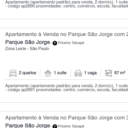
Apartamento (apartamento padrão) para venda, 2 dorm(s), 1 suite(
- código ap2890 proximidades: centro, comércio, escola, faculdade 
Apartamento à Venda no Parque São Jorge com 2 
Parque São Jorge
-
Próximo Tatuapé
Zona Leste - São Paulo
2 quartos
1 suíte
1 vaga
67 m²
Apartamento (apartamento padrão) para venda, 2 dorm(s), 1 suite(
- código ap2891 proximidades: centro, comércio, escola, faculdade 
Apartamento à Venda no Parque São Jorge com 3 
Parque São Jorge
-
Próximo Tatuapé