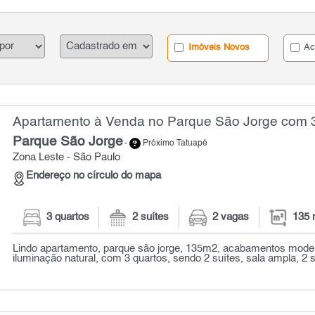
Imóveis Novos
Ac
Apartamento à Venda no Parque São Jorge com 3
Parque São Jorge
-
Próximo Tatuapé
Zona Leste - São Paulo
Endereço no círculo do mapa
3 quartos
2 suítes
2 vagas
135 
Lindo apartamento, parque são jorge, 135m2, acabamentos mode
iluminação natural, com 3 quartos, sendo 2 suítes, sala ampla, 2 