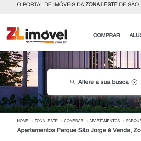
O PORTAL DE IMÓVEIS DA
ZONA LESTE
DE SÃO 
COMPRAR
ALU
search
Altere a sua busca
HOME
ZONA LESTE
COMPRAR
APARTAMENTOS
PARQUE
Apartamentos Parque São Jorge à Venda, Zo