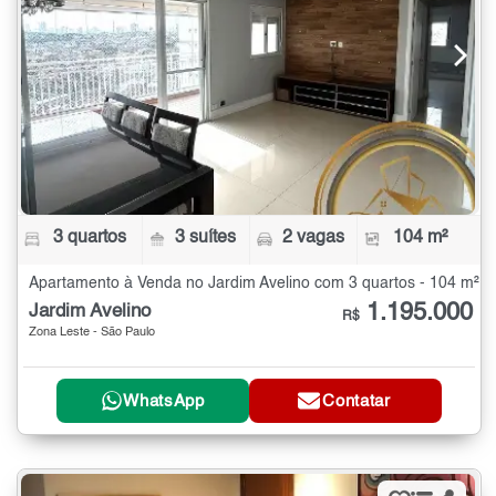
3 quartos
3 suítes
2 vagas
104 m²
Apartamento à Venda no Jardim Avelino com 3 quartos - 104 m²
1.195.000
Jardim Avelino
R$
Zona Leste - São Paulo
WhatsApp
Contatar