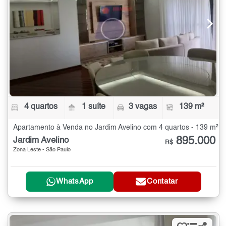
4 quartos
1 suíte
3 vagas
139 m²
Apartamento à Venda no Jardim Avelino com 4 quartos - 139 m²
895.000
Jardim Avelino
R$
Zona Leste - São Paulo
WhatsApp
Contatar