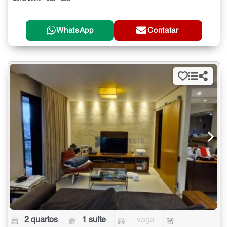
WhatsApp
Contatar
2 quartos
1 suíte
- vaga
-