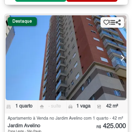
Destaque
1 quarto
- suíte
1 vaga
42 m²
Apartamento à Venda no Jardim Avelino com 1 quarto - 42 m²
425.000
Jardim Avelino
R$
Zona Leste - São Paulo