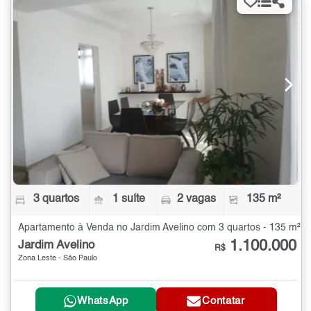
3 quartos
1 suíte
2 vagas
135 m²
Apartamento à Venda no Jardim Avelino com 3 quartos - 135 m²
1.100.000
Jardim Avelino
R$
Zona Leste - São Paulo
WhatsApp
Contatar