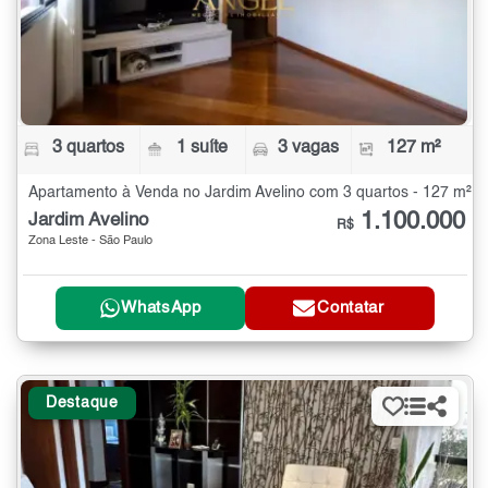
3 quartos
1 suíte
3 vagas
127 m²
Apartamento à Venda no Jardim Avelino com 3 quartos - 127 m²
1.100.000
Jardim Avelino
R$
Zona Leste - São Paulo
WhatsApp
Contatar
Destaque