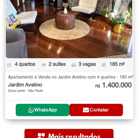
4 quartos
2 suítes
3 vagas
185 m²
Apartamento à Venda no Jardim Avelino com 4 quartos - 185 m²
1.400.000
Jardim Avelino
R$
Zona Leste - São Paulo
WhatsApp
Contatar