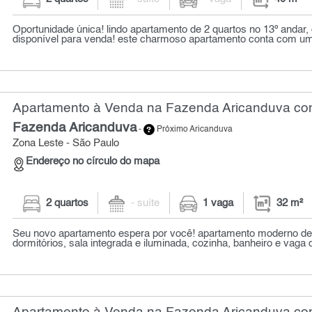
Oportunidade única! lindo apartamento de 2 quartos no 13º andar
disponível para venda! este charmoso apartamento conta com uma
Apartamento à Venda na Fazenda Aricanduva com
Fazenda Aricanduva
-
Próximo Aricanduva
Zona Leste - São Paulo
Endereço no círculo do mapa
2 quartos
- suíte
1 vaga
32 m²
Seu novo apartamento espera por você! apartamento moderno d
dormitórios, sala integrada e iluminada, cozinha, banheiro e vaga 