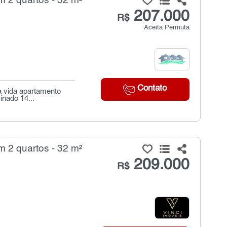
 2 quartos - 32 m²
207.000
R$
Aceita Permuta
Contato
a vida apartamento
nado 14...
 2 quartos - 32 m²
209.000
R$