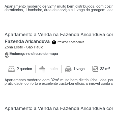
Apartamento moderno de 32m² muito bem distribuídos, com cozinh
dormitórios, 1 banheiro, área de serviço e 1 vaga de garagem. ac
Apartamento à Venda na Fazenda Aricanduva com
Fazenda Aricanduva
-
Próximo Aricanduva
Zona Leste - São Paulo
Endereço no círculo do mapa
2 quartos
- suíte
1 vaga
32 m²
Apartamento moderno com 32m² muito bem distribuídos, ideal p
praticidade, conforto e excelente custo-benefício. o imóvel conta c
Apartamento à Venda na Fazenda Aricanduva com