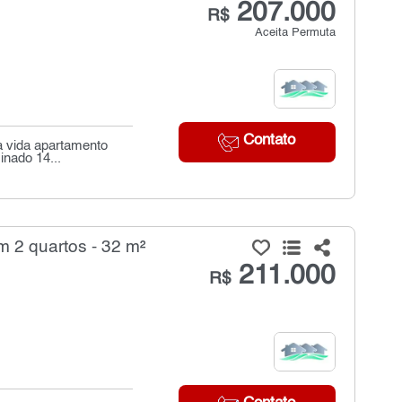
207.000
R$
Aceita Permuta
Contato
a vida apartamento
nado 14...
 2 quartos - 32 m²
211.000
R$