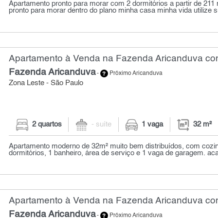
Apartamento pronto para morar com 2 dormitórios a partir de 211
pronto para morar dentro do plano minha casa minha vida utilize su
Apartamento à Venda na Fazenda Aricanduva com
Fazenda Aricanduva
-
Próximo Aricanduva
Zona Leste - São Paulo
2 quartos
- suíte
1 vaga
32 m²
Apartamento moderno de 32m² muito bem distribuídos, com cozinh
dormitórios, 1 banheiro, área de serviço e 1 vaga de garagem. ac
Apartamento à Venda na Fazenda Aricanduva com
Fazenda Aricanduva
-
Próximo Aricanduva