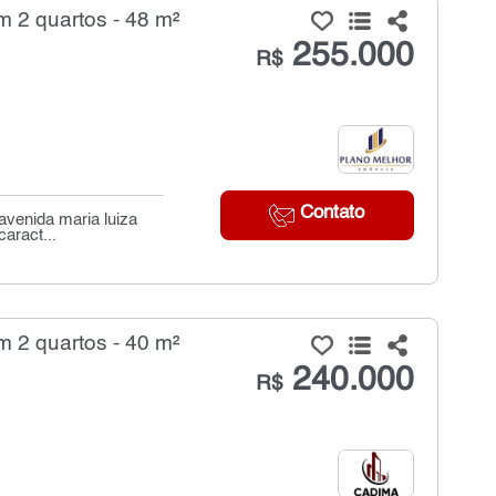
 2 quartos - 48 m²
255.000
R$
Contato
avenida maria luiza
aract...
 2 quartos - 40 m²
240.000
R$