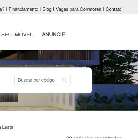
a?
|
Financiamento
|
Blog
|
Vagas para Corretores
|
Contato
 SEU IMÓVEL
ANUNCIE
search
 Leste