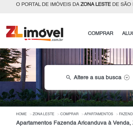
O PORTAL DE IMÓVEIS DA
ZONA LESTE
DE SÃO 
COMPRAR
ALU
search
Altere a sua busca
HOME
ZONA LESTE
COMPRAR
APARTAMENTOS
FAZEND
Apartamentos Fazenda Aricanduva à Venda, 