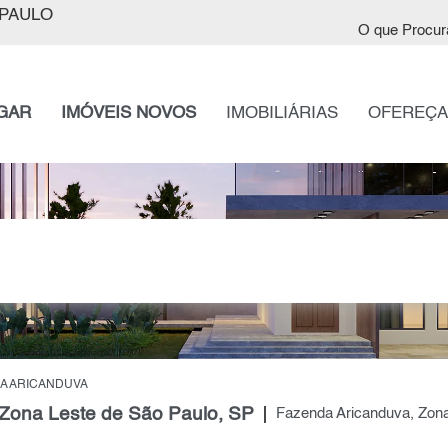
PAULO
O que Procur
GAR
IMÓVEIS NOVOS
IMOBILIÁRIAS
OFEREÇA
A ARICANDUVA
Zona Leste de São Paulo, SP
Fazenda Aricanduva, Zona