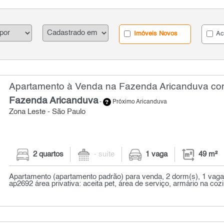
Imóveis Novos
Ac
Apartamento à Venda na Fazenda Aricanduva com
Fazenda Aricanduva
-
Próximo Aricanduva
Zona Leste - São Paulo
2 quartos
- suíte
1 vaga
49 m²
Apartamento (apartamento padrão) para venda, 2 dorm(s), 1 vaga(
ap2692 área privativa: aceita pet, área de serviço, armário na cozi