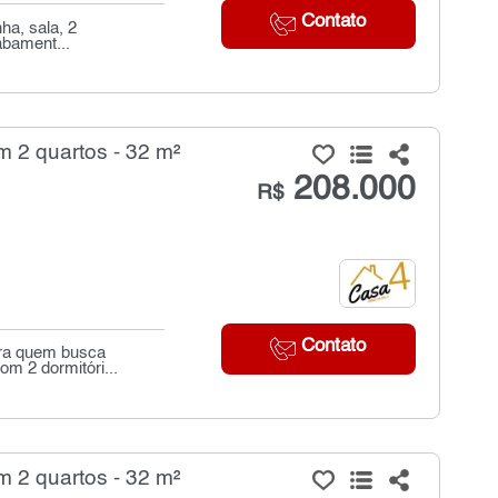
Contato
a, sala, 2
abament...
 2 quartos - 32 m²
208.000
R$
Contato
ara quem busca
om 2 dormitóri...
 2 quartos - 32 m²