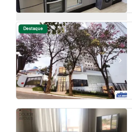
Destaque