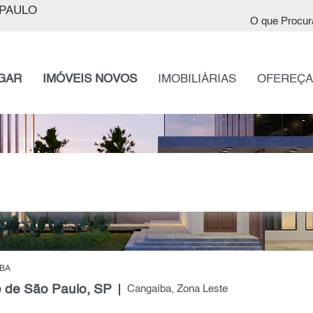
PAULO
O que Procur
GAR
IMÓVEIS NOVOS
IMOBILIÁRIAS
OFEREÇA
BA
 de São Paulo, SP
Cangaíba, Zona Leste