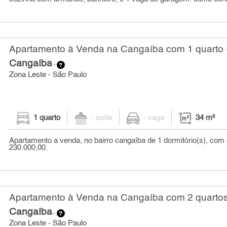
Apartamento à Venda na Cangaíba com 1 quarto 
Cangaíba
-
Zona Leste - São Paulo
1 quarto
- suíte
- vaga
34 m²
Apartamento a venda, no bairro cangaíba de 1 dormitório(s), com 
230.000,00.
Apartamento à Venda na Cangaíba com 2 quartos
Cangaíba
-
Zona Leste - São Paulo