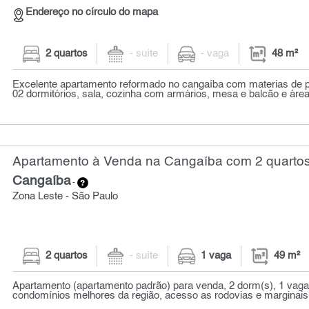
Endereço no círculo do mapa
2 quartos
- suíte
- vaga
48 m²
Excelente apartamento reformado no cangaíba com materias de pr
02 dormitórios, sala, cozinha com armários, mesa e balcão e área 
Apartamento à Venda na Cangaíba com 2 quartos
Cangaíba
-
Zona Leste - São Paulo
2 quartos
- suíte
1 vaga
49 m²
Apartamento (apartamento padrão) para venda, 2 dorm(s), 1 vaga
condomínios melhores da região, acesso as rodovias e marginais,