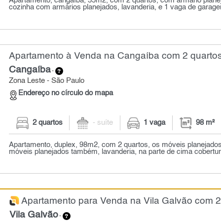
Apartamento, cangaíba, 55m2, com 2 quartos, com armário planej
cozinha com armários planejados, lavanderia, e 1 vaga de garagem
Apartamento à Venda na Cangaíba com 2 quartos
Cangaíba
-
Zona Leste - São Paulo
Endereço no círculo do mapa
2 quartos
- suíte
1 vaga
98 m²
Apartamento, duplex, 98m2, com 2 quartos, os móveis planejados
móveis planejados também, lavanderia, na parte de cima cobertur
Apartamento para Venda na Vila Galvão com 2 
Vila Galvão
-