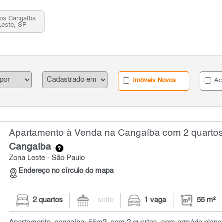
tos Cangaíba
Leste, SP
Imóveis Novos
Ac
Apartamento à Venda na Cangaíba com 2 quartos
Cangaíba
-
Zona Leste - São Paulo
Endereço no círculo do mapa
2 quartos
- suíte
1 vaga
55 m²