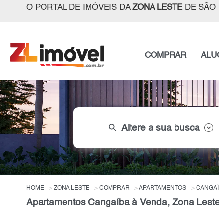
O PORTAL DE IMÓVEIS DA
ZONA LESTE
DE SÃO 
COMPRAR
ALU
search
Altere a sua busca
HOME
ZONA LESTE
COMPRAR
APARTAMENTOS
CANGAÍ
Apartamentos Cangaíba à Venda, Zona Leste