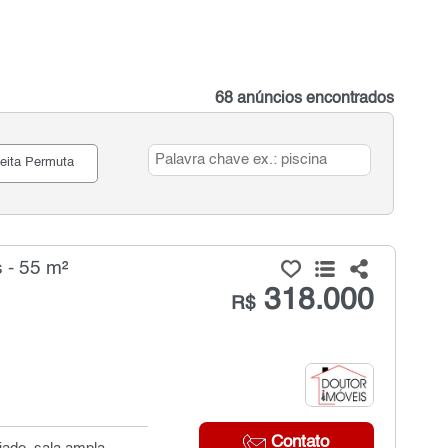
68 anúncios encontrados
eita Permuta
 - 55 m²
318.000
R$
Contato