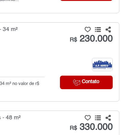
- 34 m²
230.000
R$
Contato
34 m² no valor de r$
 - 48 m²
330.000
R$