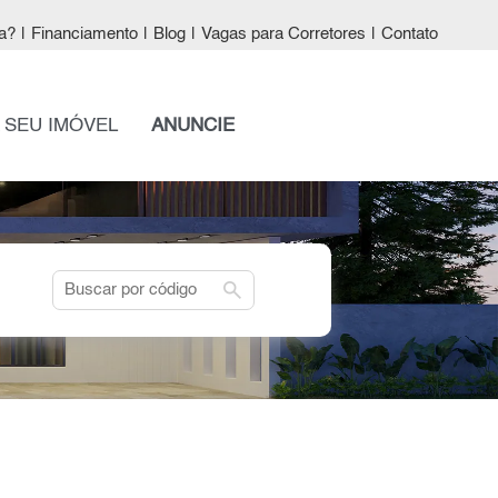
a?
|
Financiamento
|
Blog
|
Vagas para Corretores
|
Contato
 SEU IMÓVEL
ANUNCIE
search