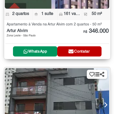
2 quartos
1 suíte
161 vagas
50 m²
Apartamento à Venda na Artur Alvim com 2 quartos - 50 m²
346.000
Artur Alvim
R$
Zona Leste - São Paulo
WhatsApp
Contatar