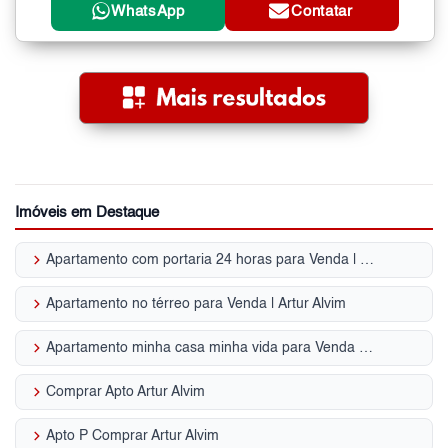
WhatsApp
Contatar
Imóveis em Destaque
keyboard_arrow_right
Apartamento com portaria 24 horas para Venda | Artur Alvim
keyboard_arrow_right
Apartamento no térreo para Venda | Artur Alvim
keyboard_arrow_right
Apartamento minha casa minha vida para Venda | Artur Alvim
keyboard_arrow_right
Comprar Apto Artur Alvim
keyboard_arrow_right
Apto P Comprar Artur Alvim