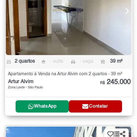
2 quartos
- suíte
- vaga
39 m²
Apartamento à Venda na Artur Alvim com 2 quartos - 39 m²
245.000
Artur Alvim
R$
Zona Leste - São Paulo
WhatsApp
Contatar