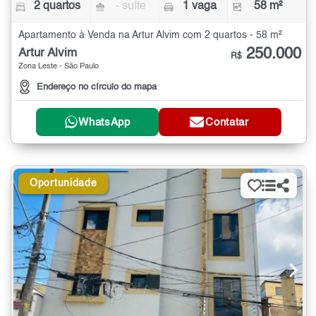
2 quartos
- suíte
1 vaga
58 m²
Apartamento à Venda na Artur Alvim com 2 quartos - 58 m²
250.000
Artur Alvim
R$
Zona Leste - São Paulo
Endereço no círculo do mapa
WhatsApp
Contatar
Oportunidade