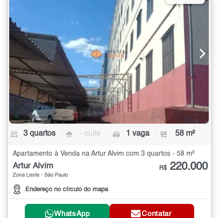
3 quartos
- suíte
1 vaga
58 m²
Apartamento à Venda na Artur Alvim com 3 quartos - 58 m²
220.000
Artur Alvim
R$
Zona Leste - São Paulo
Endereço no círculo do mapa
WhatsApp
Contatar