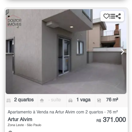
2 quartos
- suíte
1 vaga
76 m²
Apartamento à Venda na Artur Alvim com 2 quartos - 76 m²
371.000
Artur Alvim
R$
Zona Leste - São Paulo