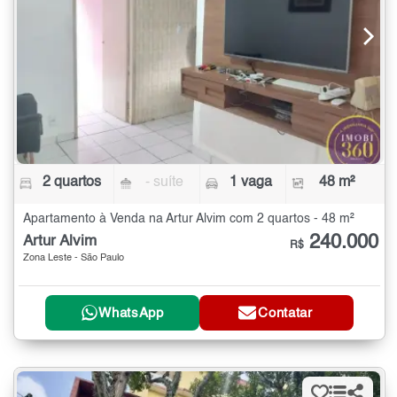
2 quartos
- suíte
1 vaga
48 m²
Apartamento à Venda na Artur Alvim com 2 quartos - 48 m²
240.000
Artur Alvim
R$
Zona Leste - São Paulo
WhatsApp
Contatar