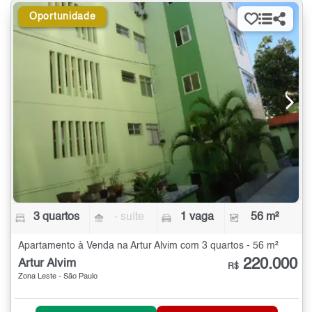
Oportunidade
3 quartos
- suíte
1 vaga
56 m²
Apartamento à Venda na Artur Alvim com 3 quartos - 56 m²
220.000
Artur Alvim
R$
Zona Leste - São Paulo