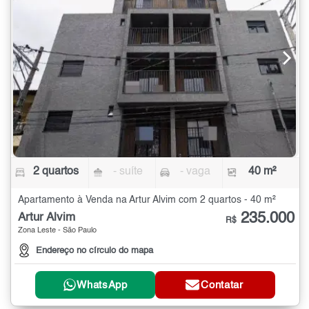
2 quartos
- suíte
- vaga
40 m²
Apartamento à Venda na Artur Alvim com 2 quartos - 40 m²
235.000
Artur Alvim
R$
Zona Leste - São Paulo
Endereço no círculo do mapa
WhatsApp
Contatar