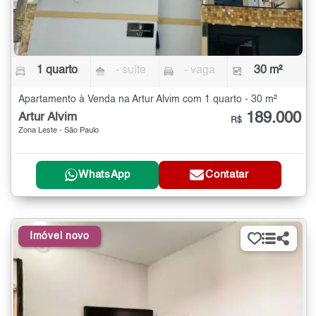
1 quarto
- suíte
- vaga
30 m²
Apartamento à Venda na Artur Alvim com 1 quarto - 30 m²
189.000
Artur Alvim
R$
Zona Leste - São Paulo
WhatsApp
Contatar
Imóvel novo