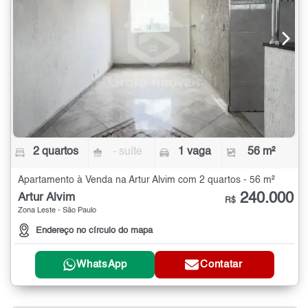
2 quartos
- suíte
1 vaga
56 m²
Apartamento à Venda na Artur Alvim com 2 quartos - 56 m²
240.000
Artur Alvim
R$
Zona Leste - São Paulo
Endereço no círculo do mapa
WhatsApp
Contatar