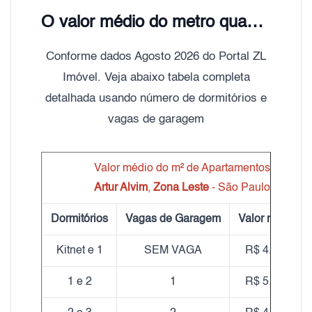
O valor médio do metro quadrado de Apartamentos Artur Alvim é de R$ 5.000,00
Conforme dados Agosto 2026 do Portal ZL
Imóvel. Veja abaixo tabela completa
detalhada usando número de dormitórios e
vagas de garagem
Valor médio do m² de Apartamentos
Artur Alvim
,
Zona Leste
- São Paulo
Dormitórios
Vagas de Garagem
Valor médio m
Kitnet e 1
SEM VAGA
R$ 4.487,80
1 e 2
1
R$ 5.138,21