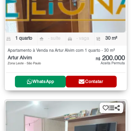
1 quarto
- suíte
- vaga
30 m²
Apartamento à Venda na Artur Alvim com 1 quarto - 30 m²
200.000
Artur Alvim
R$
Aceita Permuta
Zona Leste - São Paulo
WhatsApp
Contatar