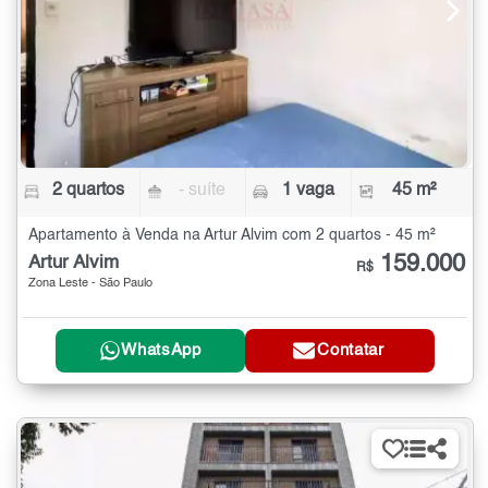
2 quartos
- suíte
1 vaga
45 m²
Apartamento à Venda na Artur Alvim com 2 quartos - 45 m²
159.000
Artur Alvim
R$
Zona Leste - São Paulo
WhatsApp
Contatar