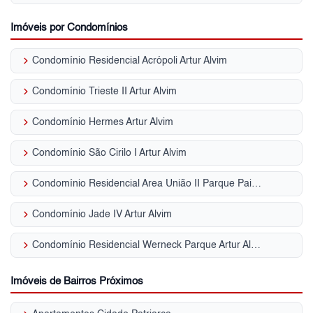
Imóveis por Condomínios
keyboard_arrow_right
Condomínio Residencial Acrópoli Artur Alvim
keyboard_arrow_right
Condomínio Trieste II Artur Alvim
keyboard_arrow_right
Condomínio Hermes Artur Alvim
keyboard_arrow_right
Condomínio São Cirilo I Artur Alvim
keyboard_arrow_right
Condomínio Residencial Area União II Parque Paineiras
keyboard_arrow_right
Condomínio Jade IV Artur Alvim
keyboard_arrow_right
Condomínio Residencial Werneck Parque Artur Alvim
Imóveis de Bairros Próximos