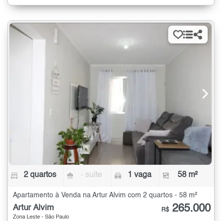
2 quartos
- suíte
1 vaga
58 m²
Apartamento à Venda na Artur Alvim com 2 quartos - 58 m²
265.000
Artur Alvim
R$
Zona Leste - São Paulo