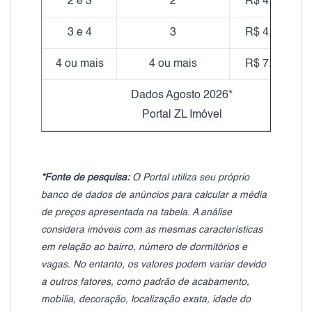
2 e 3
2
R$ 4.343,67
3 e 4
3
R$ 4.126,96
4 ou mais
4 ou mais
R$ 7.128,29
Dados Agosto 2026*
Portal ZL Imóvel
*Fonte de pesquisa:
O Portal utiliza seu próprio
banco de dados de anúncios para calcular a média
de preços apresentada na tabela. A análise
considera imóveis com as mesmas características
em relação ao bairro, número de dormitórios e
vagas. No entanto, os valores podem variar devido
a outros fatores, como padrão de acabamento,
mobília, decoração, localização exata, idade do