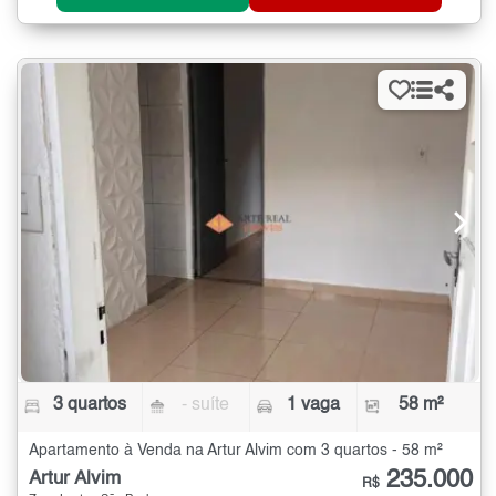
3 quartos
- suíte
1 vaga
58 m²
Apartamento à Venda na Artur Alvim com 3 quartos - 58 m²
235.000
Artur Alvim
R$