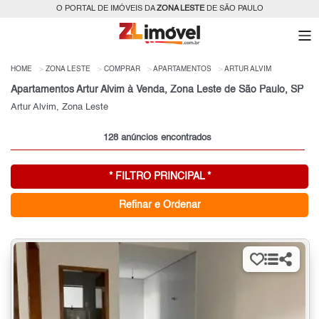
O PORTAL DE IMÓVEIS DA
ZONA LESTE
DE SÃO PAULO
HOME
ZONA LESTE
COMPRAR
APARTAMENTOS
ARTUR ALVIM
Apartamentos Artur Alvim à Venda, Zona Leste de São Paulo, SP
Artur Alvim, Zona Leste
128 anúncios encontrados
* FILTRO PRINCIPAL *
Refinar e Ordenar