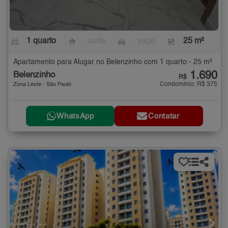
1 quarto
- suíte
- vaga
25 m²
Apartamento para Alugar no Belenzinho com 1 quarto - 25 m²
1.690
Belenzinho
R$
Condomínio: R$ 375
Zona Leste - São Paulo
WhatsApp
Contatar