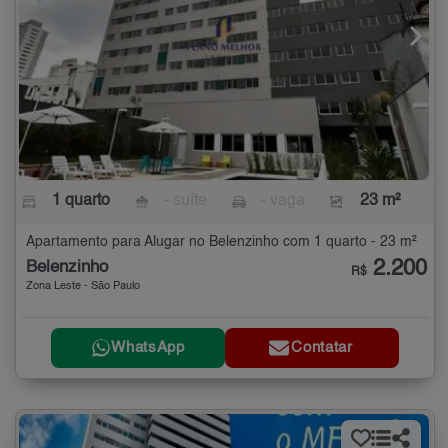
1 quarto
- suíte
- vaga
23 m²
Apartamento para Alugar no Belenzinho com 1 quarto - 23 m²
2.200
Belenzinho
R$
Zona Leste - São Paulo
WhatsApp
Contatar