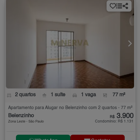
2 quartos
1 suíte
1 vaga
77 m²
Apartamento para Alugar no Belenzinho com 2 quartos - 77 m²
3.900
Belenzinho
R$
Condomínio: R$ 1.131
Zona Leste - São Paulo