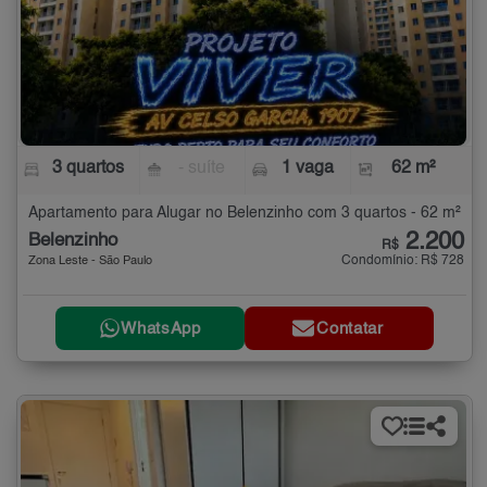
3 quartos
- suíte
1 vaga
62 m²
Apartamento para Alugar no Belenzinho com 3 quartos - 62 m²
2.200
Belenzinho
R$
Condomínio: R$ 728
Zona Leste - São Paulo
WhatsApp
Contatar