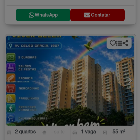
WhatsApp
Contatar
2 quartos
- suíte
1 vaga
55 m²