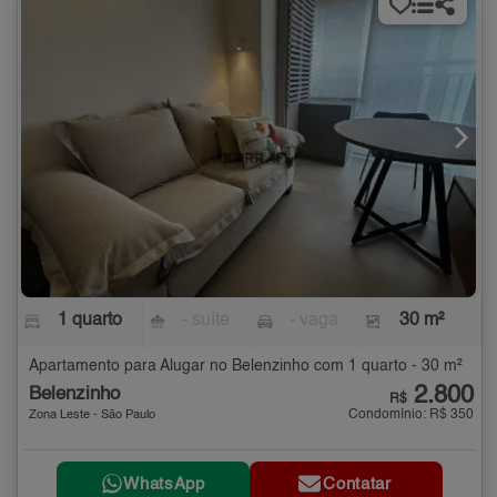
1 quarto
- suíte
- vaga
30 m²
Apartamento para Alugar no Belenzinho com 1 quarto - 30 m²
2.800
Belenzinho
R$
Condomínio: R$ 350
Zona Leste - São Paulo
WhatsApp
Contatar