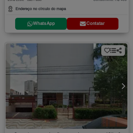
Condomínio: R$ 400
Zona Leste - São Paulo
Endereço no círculo do mapa
WhatsApp
Contatar