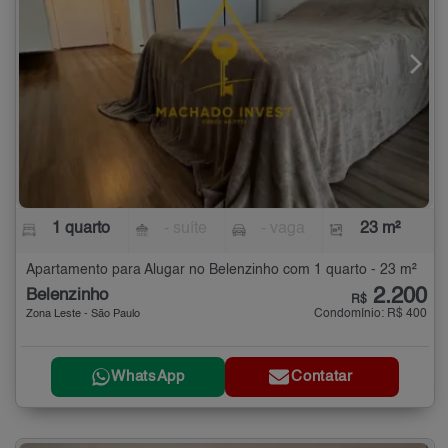
1 quarto
- suíte
- vaga
23 m²
Apartamento para Alugar no Belenzinho com 1 quarto - 23 m²
2.200
Belenzinho
R$
Condomínio: R$ 400
Zona Leste - São Paulo
WhatsApp
Contatar