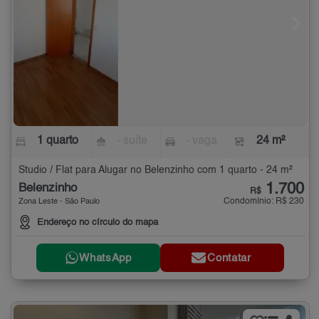
1 quarto
- suíte
- vaga
24 m²
Studio / Flat para Alugar no Belenzinho com 1 quarto - 24 m²
1.700
Belenzinho
R$
Condomínio: R$ 230
Zona Leste - São Paulo
Endereço no círculo do mapa
WhatsApp
Contatar