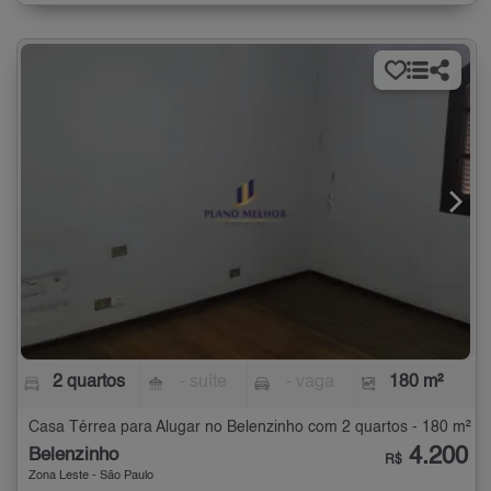
2 quartos
- suíte
- vaga
180 m²
Casa Térrea para Alugar no Belenzinho com 2 quartos - 180 m²
4.200
Belenzinho
R$
Zona Leste - São Paulo