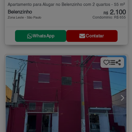
Apartamento para Alugar no Belenzinho com 2 quartos - 55 m²
2.100
Belenzinho
R$
Condomínio: R$ 655
Zona Leste - São Paulo
WhatsApp
Contatar