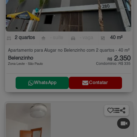
2 quartos
- suíte
- vaga
40 m²
Apartamento para Alugar no Belenzinho com 2 quartos - 40 m²
2.350
Belenzinho
R$
Condomínio: R$ 335
Zona Leste - São Paulo
WhatsApp
Contatar