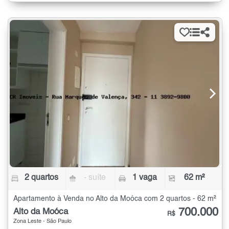
2 quartos
- suíte
1 vaga
62 m²
Apartamento à Venda no Alto da Moóca com 2 quartos - 62 m²
700.000
Alto da Moóca
R$
Zona Leste - São Paulo