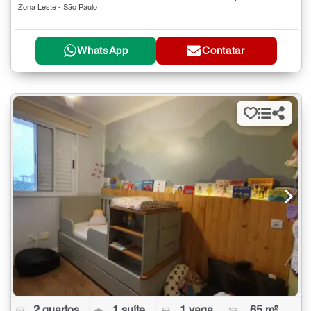
Zona Leste - São Paulo
WhatsApp
Contatar