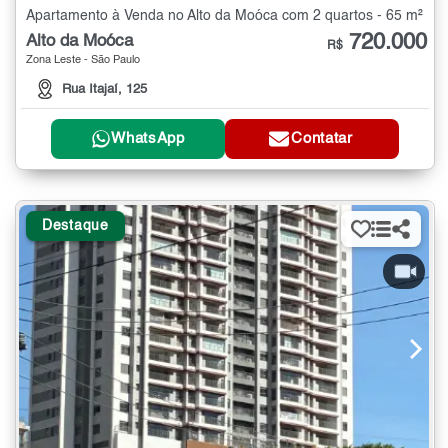
Apartamento à Venda no Alto da Moóca com 2 quartos - 65 m²
720.000
Alto da Moóca
R$
Zona Leste - São Paulo
Rua Itajaí, 125
WhatsApp
Contatar
Destaque