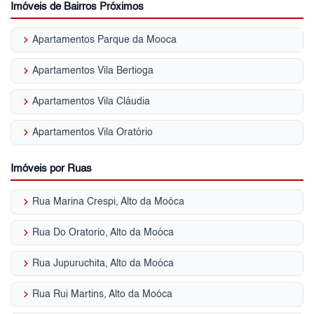
Imóveis de Bairros Próximos
keyboard_arrow_right
Apartamentos Parque da Mooca
keyboard_arrow_right
Apartamentos Vila Bertioga
keyboard_arrow_right
Apartamentos Vila Cláudia
keyboard_arrow_right
Apartamentos Vila Oratório
Imóveis por Ruas
keyboard_arrow_right
Rua Marina Crespi, Alto da Moóca
keyboard_arrow_right
Rua Do Oratorio, Alto da Moóca
keyboard_arrow_right
Rua Jupuruchita, Alto da Moóca
keyboard_arrow_right
Rua Rui Martins, Alto da Moóca