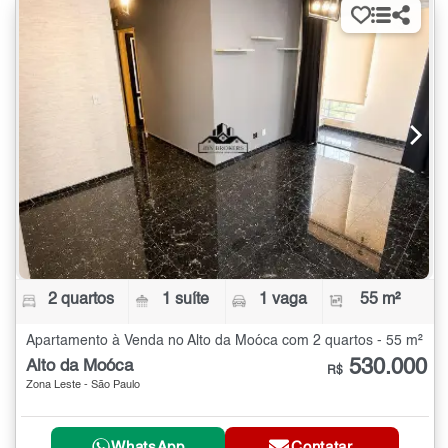
2 quartos
1 suíte
1 vaga
55 m²
Apartamento à Venda no Alto da Moóca com 2 quartos - 55 m²
530.000
Alto da Moóca
R$
Zona Leste - São Paulo
WhatsApp
Contatar