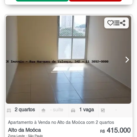
2 quartos
- suíte
1 vaga
-
Apartamento à Venda no Alto da Moóca com 2 quartos
415.000
Alto da Moóca
R$
Zona Leste - São Paulo