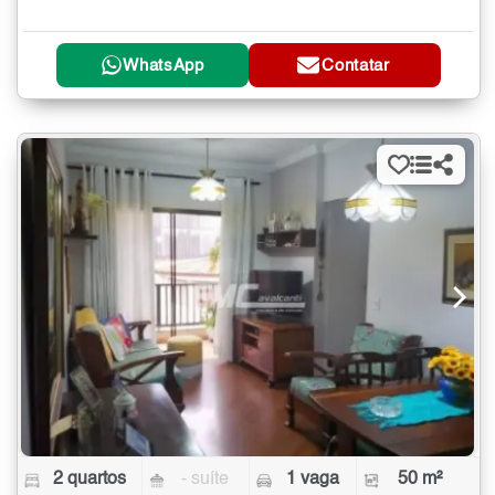
WhatsApp
Contatar
2 quartos
- suíte
1 vaga
50 m²