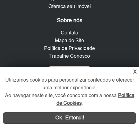
Ofereça seu imóvel
Sobre nós
Contato
Mapa do Site
Política de Privacidade
Trabalhe Conosco
Verificada por
X
Utilizamos cookies para personalizar conteúdos e oferecer
uma melhor experiência.
Redes Sociais
Ao navegar neste site, você concorda com a nossa
Política
de Cookies
.
Ok, Entendi!