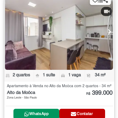
2 quartos
1 suíte
1 vaga
34 m²
Apartamento à Venda no Alto da Moóca com 2 quartos - 34 m²
399.000
Alto da Moóca
R$
Zona Leste - São Paulo
WhatsApp
Contatar