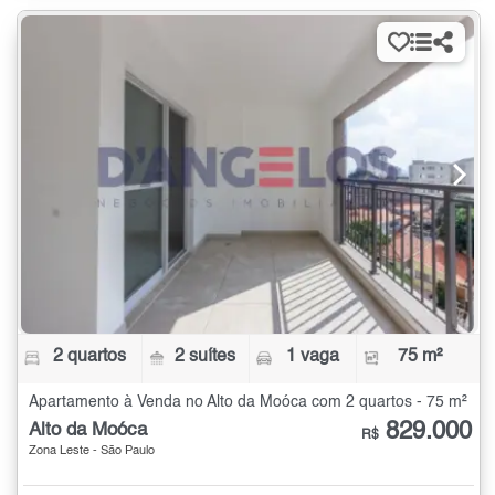
2 quartos
2 suítes
1 vaga
75 m²
Apartamento à Venda no Alto da Moóca com 2 quartos - 75 m²
829.000
Alto da Moóca
R$
Zona Leste - São Paulo