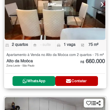
2 quartos
- suíte
1 vaga
75 m²
Apartamento à Venda no Alto da Moóca com 2 quartos - 75 m²
660.000
Alto da Moóca
R$
Zona Leste - São Paulo
WhatsApp
Contatar