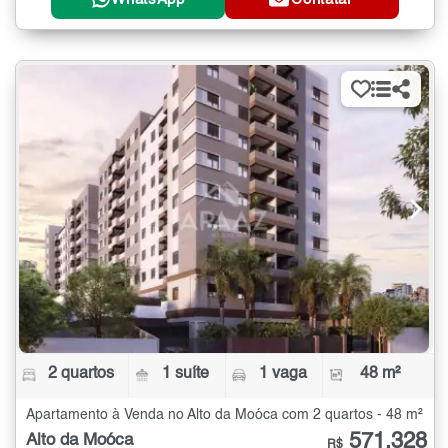
2 quartos
1 suíte
1 vaga
48 m²
Apartamento à Venda no Alto da Moóca com 2 quartos - 48 m²
571.328
Alto da Moóca
R$