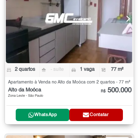
2 quartos
- suíte
1 vaga
77 m²
Apartamento à Venda no Alto da Moóca com 2 quartos - 77 m²
500.000
Alto da Moóca
R$
Zona Leste - São Paulo
WhatsApp
Contatar