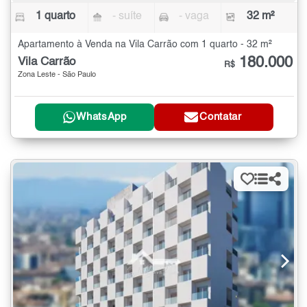
1 quarto
- suíte
- vaga
32 m²
Apartamento à Venda na Vila Carrão com 1 quarto - 32 m²
180.000
Vila Carrão
R$
Zona Leste - São Paulo
WhatsApp
Contatar