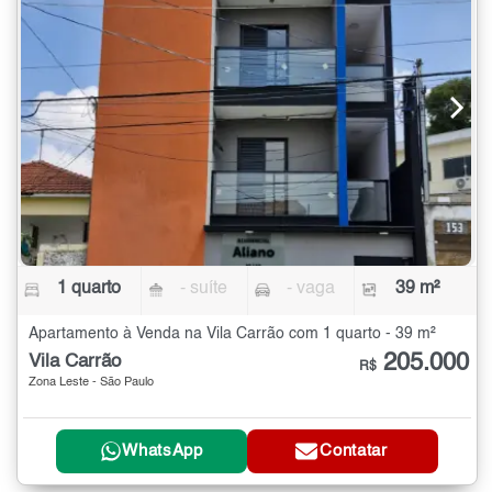
1 quarto
- suíte
- vaga
39 m²
Apartamento à Venda na Vila Carrão com 1 quarto - 39 m²
205.000
Vila Carrão
R$
Zona Leste - São Paulo
WhatsApp
Contatar