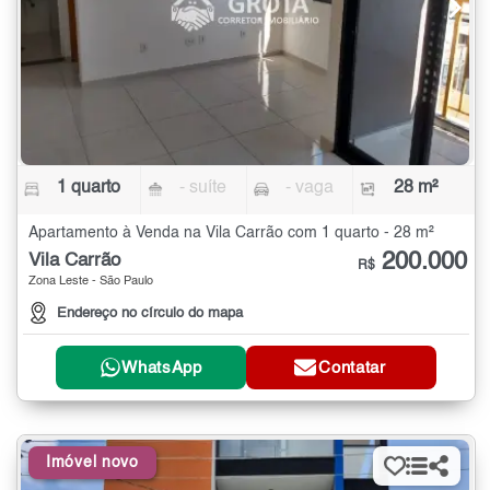
1 quarto
- suíte
- vaga
28 m²
Apartamento à Venda na Vila Carrão com 1 quarto - 28 m²
200.000
Vila Carrão
R$
Zona Leste - São Paulo
Endereço no círculo do mapa
WhatsApp
Contatar
Imóvel novo