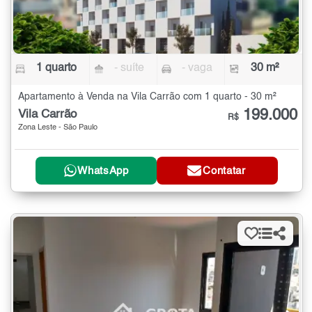
1 quarto
- suíte
- vaga
30 m²
Apartamento à Venda na Vila Carrão com 1 quarto - 30 m²
199.000
Vila Carrão
R$
Zona Leste - São Paulo
WhatsApp
Contatar