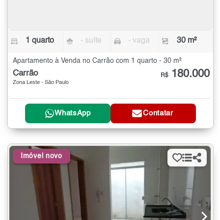
1 quarto
- suíte
- vaga
30 m²
Apartamento à Venda no Carrão com 1 quarto - 30 m²
180.000
Carrão
R$
Zona Leste - São Paulo
WhatsApp
Contatar
Imóvel novo