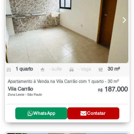
1 quarto
- suíte
- vaga
30 m²
Apartamento à Venda na Vila Carrão com 1 quarto - 30 m²
187.000
Vila Carrão
R$
Zona Leste - São Paulo
WhatsApp
Contatar