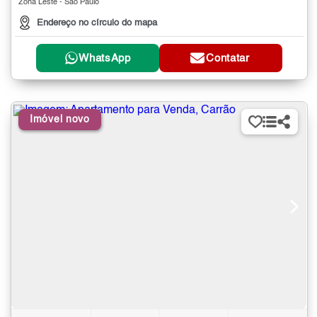
Zona Leste - São Paulo
Endereço no círculo do mapa
WhatsApp
Contatar
Imóvel novo