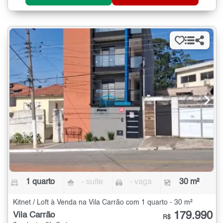
1 quarto
- suíte
- vaga
30 m²
Kitnet / Loft à Venda na Vila Carrão com 1 quarto - 30 m²
179.990
Vila Carrão
R$