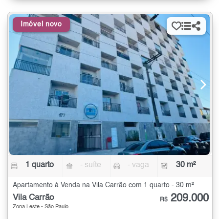
Imóvel novo
1 quarto
- suíte
- vaga
30 m²
Apartamento à Venda na Vila Carrão com 1 quarto - 30 m²
209.000
Vila Carrão
R$
Zona Leste - São Paulo