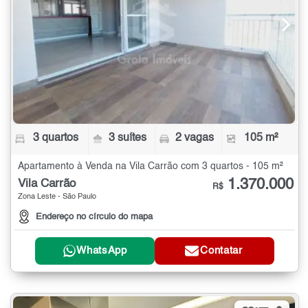
3 quartos
3 suítes
2 vagas
105 m²
Apartamento à Venda na Vila Carrão com 3 quartos - 105 m²
1.370.000
Vila Carrão
R$
Zona Leste - São Paulo
Endereço no círculo do mapa
WhatsApp
Contatar