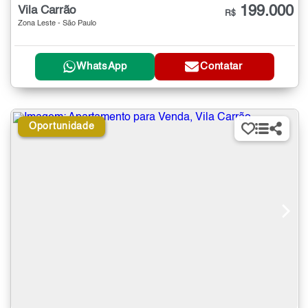
199.000
Vila Carrão
R$
Zona Leste - São Paulo
WhatsApp
Contatar
Oportunidade