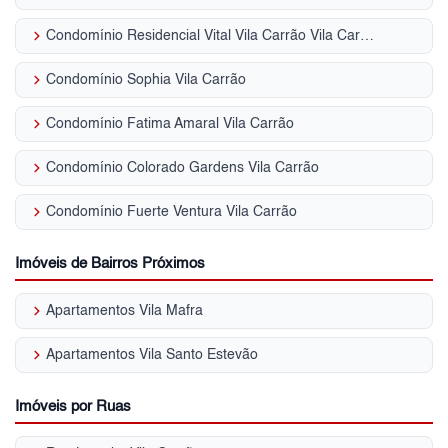
keyboard_arrow_right
Condomínio Residencial Vital Vila Carrão Vila Carrão
keyboard_arrow_right
Condomínio Sophia Vila Carrão
keyboard_arrow_right
Condomínio Fatima Amaral Vila Carrão
keyboard_arrow_right
Condomínio Colorado Gardens Vila Carrão
keyboard_arrow_right
Condomínio Fuerte Ventura Vila Carrão
Imóveis de Bairros Próximos
keyboard_arrow_right
Apartamentos Vila Mafra
keyboard_arrow_right
Apartamentos Vila Santo Estevão
Imóveis por Ruas