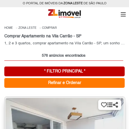
O PORTAL DE IMÓVEIS DA
ZONA LESTE
DE SÃO PAULO
HOME
ZONA LESTE
COMPRAR
Comprar Apartamento na Vila Carrão - SP
1, 2 e 3 quartos, comprar apartamento na Vila Carrão - SP, um sonho realizado!
576 anúncios encontrados
* FILTRO PRINCIPAL *
Refinar e Ordenar