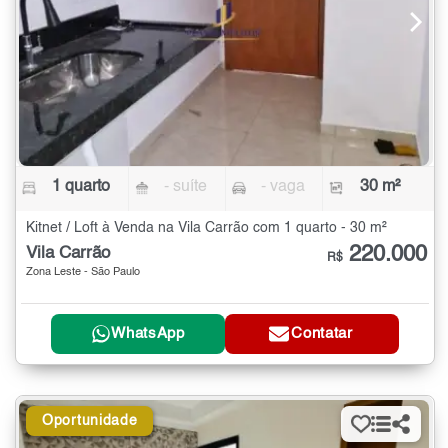
1 quarto
- suíte
- vaga
30 m²
Kitnet / Loft à Venda na Vila Carrão com 1 quarto - 30 m²
220.000
Vila Carrão
R$
Zona Leste - São Paulo
WhatsApp
Contatar
Oportunidade