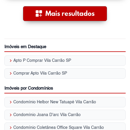
Imóveis em Destaque
keyboard_arrow_right
Apto P Comprar Vila Carrão SP
keyboard_arrow_right
Comprar Apto Vila Carrão SP
Imóveis por Condomínios
keyboard_arrow_right
Condomínio Helbor New Tatuapé Vila Carrão
keyboard_arrow_right
Condomínio Joana D'arc Vila Carrão
keyboard_arrow_right
Condomínio Coletânea Office Square Vila Carrão