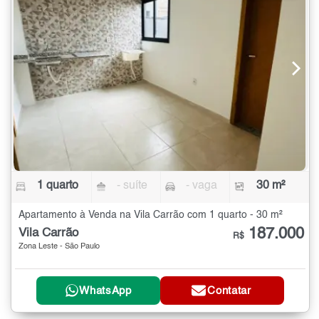
1 quarto
- suíte
- vaga
30 m²
Apartamento à Venda na Vila Carrão com 1 quarto - 30 m²
187.000
Vila Carrão
R$
Zona Leste - São Paulo
WhatsApp
Contatar