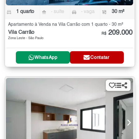
1 quarto
- suíte
- vaga
30 m²
Apartamento à Venda na Vila Carrão com 1 quarto - 30 m²
209.000
Vila Carrão
R$
Zona Leste - São Paulo
WhatsApp
Contatar