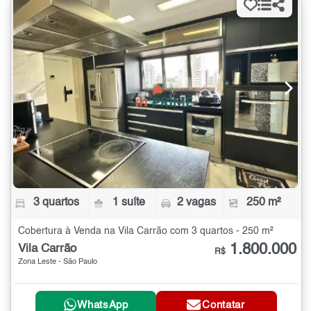
3 quartos
1 suíte
2 vagas
250 m²
Cobertura à Venda na Vila Carrão com 3 quartos - 250 m²
1.800.000
Vila Carrão
R$
Zona Leste - São Paulo
WhatsApp
Contatar