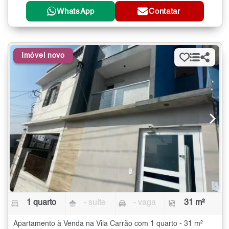
WhatsApp
Contatar
Imóvel novo
1 quarto
- suíte
- vaga
31 m²
Apartamento à Venda na Vila Carrão com 1 quarto - 31 m²