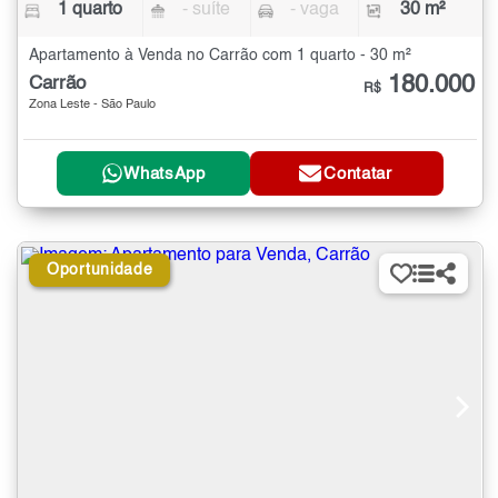
1 quarto
- suíte
- vaga
30 m²
Apartamento à Venda no Carrão com 1 quarto - 30 m²
180.000
Carrão
R$
Zona Leste - São Paulo
WhatsApp
Contatar
Oportunidade