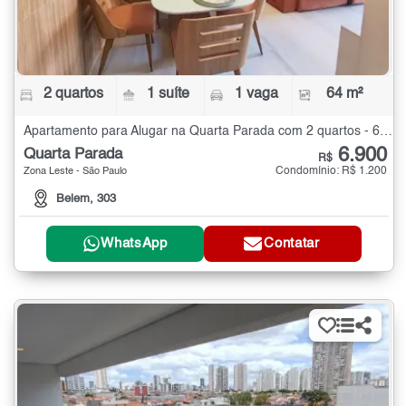
2 quartos
1 suíte
1 vaga
64 m²
Apartamento para Alugar na Quarta Parada com 2 quartos - 64 m²
6.900
Quarta Parada
R$
Condomínio: R$ 1.200
Zona Leste - São Paulo
Belem, 303
WhatsApp
Contatar