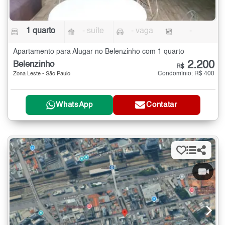
1 quarto
- suíte
- vaga
-
Apartamento para Alugar no Belenzinho com 1 quarto
2.200
Belenzinho
R$
Condomínio: R$ 400
Zona Leste - São Paulo
WhatsApp
Contatar