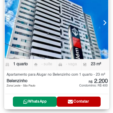
1 quarto
- suíte
- vaga
23 m²
Apartamento para Alugar no Belenzinho com 1 quarto - 23 m²
2.200
Belenzinho
R$
Condomínio: R$ 400
Zona Leste - São Paulo
WhatsApp
Contatar