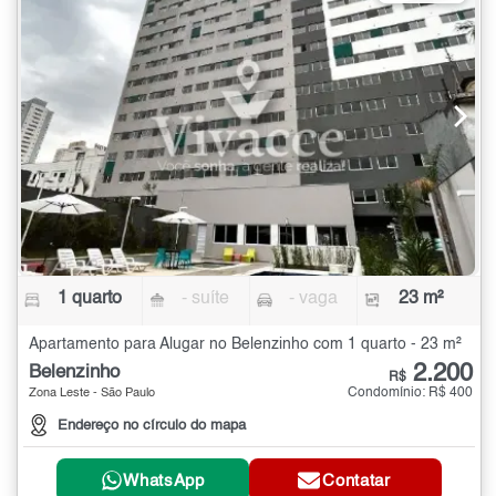
1 quarto
- suíte
- vaga
23 m²
Apartamento para Alugar no Belenzinho com 1 quarto - 23 m²
2.200
Belenzinho
R$
Condomínio: R$ 400
Zona Leste - São Paulo
Endereço no círculo do mapa
WhatsApp
Contatar