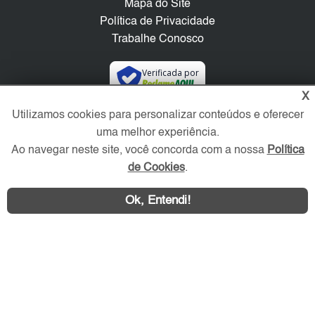
Mapa do Site
Política de Privacidade
Trabalhe Conosco
Verificada por
X
Utilizamos cookies para personalizar conteúdos e oferecer
Redes Sociais
uma melhor experiência.
Ao navegar neste site, você concorda com a nossa
Política
de Cookies
.
Ok, Entendi!
Área exclusiva aos anunciantes,
acesse sua conta: