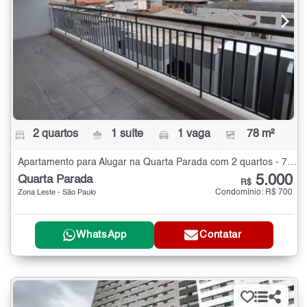
2 quartos
1 suíte
1 vaga
78 m²
Apartamento para Alugar na Quarta Parada com 2 quartos - 78 m²
5.000
Quarta Parada
R$
Condomínio: R$ 700
Zona Leste - São Paulo
WhatsApp
Contatar