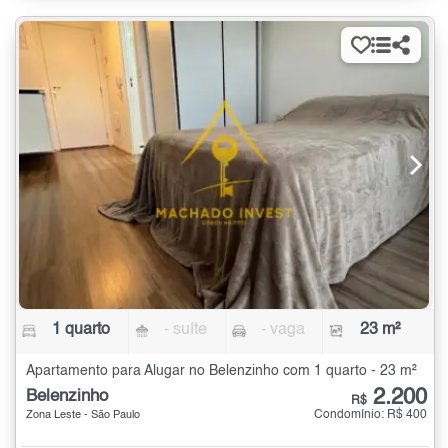
1 quarto
- suíte
- vaga
23 m²
Apartamento para Alugar no Belenzinho com 1 quarto - 23 m²
2.200
Belenzinho
R$
Condomínio: R$ 400
Zona Leste - São Paulo