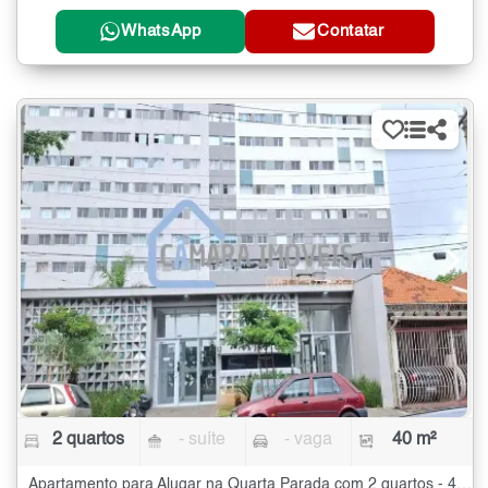
WhatsApp
Contatar
2 quartos
- suíte
- vaga
40 m²
Apartamento para Alugar na Quarta Parada com 2 quartos - 40 m²