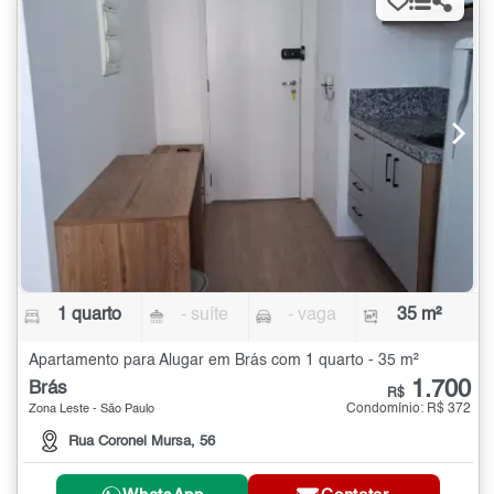
1 quarto
- suíte
- vaga
35 m²
Apartamento para Alugar em Brás com 1 quarto - 35 m²
1.700
Brás
R$
Condomínio: R$ 372
Zona Leste - São Paulo
Rua Coronel Mursa, 56