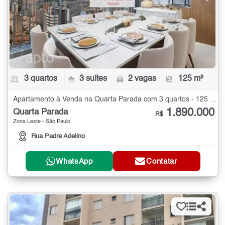
3 quartos
3 suítes
2 vagas
125 m²
Apartamento à Venda na Quarta Parada com 3 quartos - 125 m²
1.890.000
Quarta Parada
R$
Zona Leste - São Paulo
Rua Padre Adelino
WhatsApp
Contatar