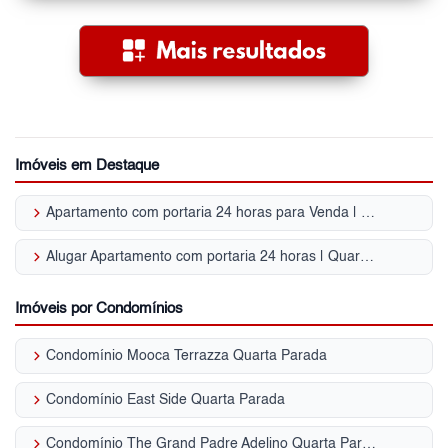
Imóveis em Destaque
keyboard_arrow_right
Apartamento com portaria 24 horas para Venda | Quarta Parada
keyboard_arrow_right
Alugar Apartamento com portaria 24 horas | Quarta Parada
Imóveis por Condomínios
keyboard_arrow_right
Condomínio Mooca Terrazza Quarta Parada
keyboard_arrow_right
Condomínio East Side Quarta Parada
keyboard_arrow_right
Condomínio The Grand Padre Adelino Quarta Parada