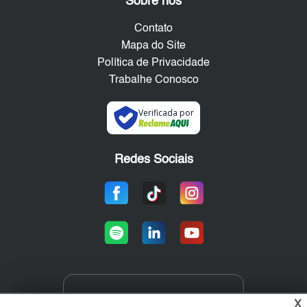
Sobre nós
Contato
Mapa do Site
Política de Privacidade
Trabalhe Conosco
Verificada por
Redes Sociais
Área exclusiva aos anunciantes,
X