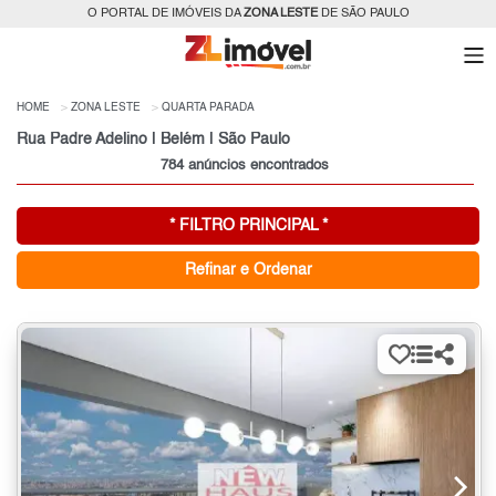
O PORTAL DE IMÓVEIS DA
ZONA LESTE
DE SÃO PAULO
HOME
ZONA LESTE
QUARTA PARADA
Rua Padre Adelino | Belém | São Paulo
784 anúncios encontrados
* FILTRO PRINCIPAL *
Refinar e Ordenar