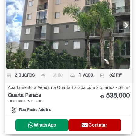
2 quartos
- suíte
1 vaga
52 m²
Apartamento à Venda na Quarta Parada com 2 quartos - 52 m²
538.000
Quarta Parada
R$
Zona Leste - São Paulo
Rua Padre Adelino
WhatsApp
Contatar