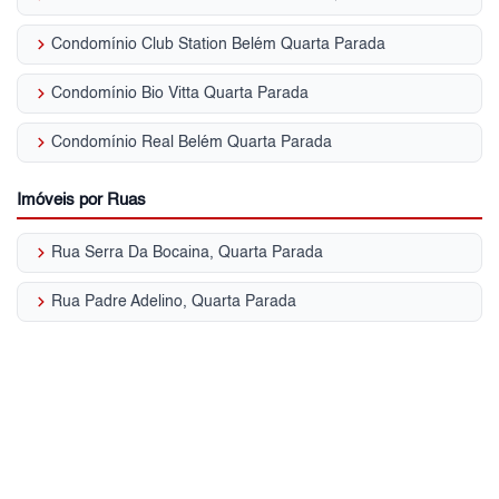
keyboard_arrow_right
Condomínio Club Station Belém Quarta Parada
keyboard_arrow_right
Condomínio Bio Vitta Quarta Parada
keyboard_arrow_right
Condomínio Real Belém Quarta Parada
Imóveis por Ruas
keyboard_arrow_right
Rua Serra Da Bocaina, Quarta Parada
keyboard_arrow_right
Rua Padre Adelino, Quarta Parada