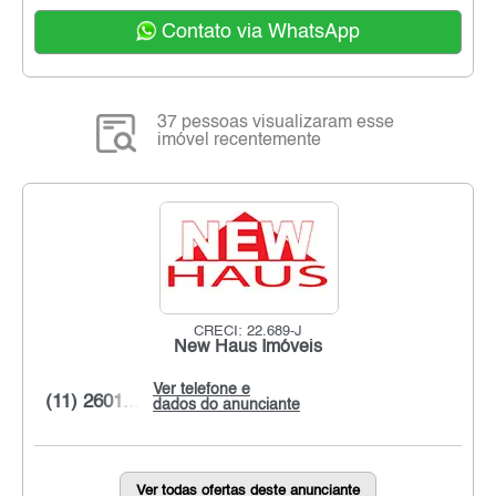
Contato via WhatsApp
37 pessoas visualizaram esse
imóvel recentemente
CRECI: 22.689-J
New Haus Imóveis
Ver telefone e
(11) 2601...
dados do anunciante
Ver todas ofertas deste anunciante