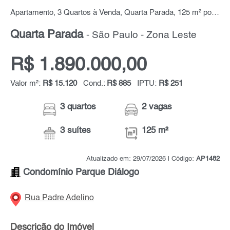
Apartamento, 3 Quartos à Venda, Quarta Parada, 125 m² por R$ 1.890.000,00
Quarta Parada
- São Paulo - Zona Leste
R$ 1.890.000,00
Valor m²:
R$ 15.120
Cond.:
R$ 885
IPTU:
R$ 251
3 quartos
2 vagas
3 suítes
125 m²
Atualizado em: 29/07/2026 | Código:
AP1482
Condomínio Parque Diálogo
Rua Padre Adelino
Descrição do Imóvel