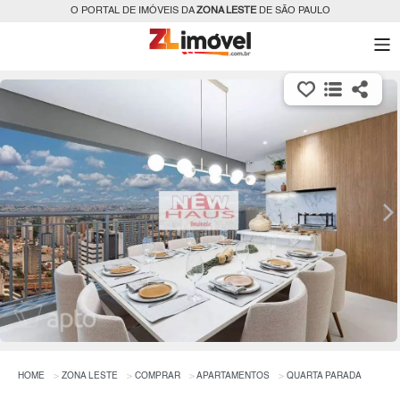
O PORTAL DE IMÓVEIS DA
ZONA LESTE
DE SÃO PAULO
HOME
ZONA LESTE
COMPRAR
APARTAMENTOS
QUARTA PARADA