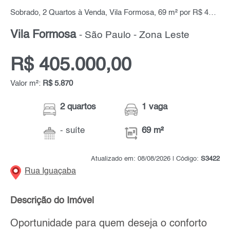
Sobrado, 2 Quartos à Venda, Vila Formosa, 69 m² por R$ 405.000,00
Vila Formosa
- São Paulo - Zona Leste
R$ 405.000,00
Valor m²:
R$ 5.870
2 quartos
1 vaga
- suíte
69 m²
Atualizado em: 08/08/2026 | Código:
S3422
Rua Iguaçaba
Descrição do Imóvel
Oportunidade para quem deseja o conforto