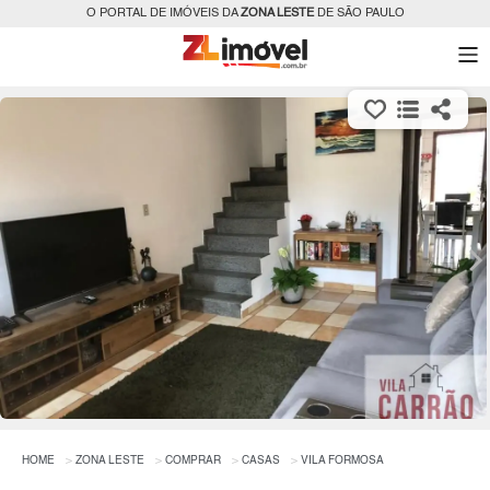
O PORTAL DE IMÓVEIS DA
ZONA LESTE
DE SÃO PAULO
HOME
ZONA LESTE
COMPRAR
CASAS
VILA FORMOSA