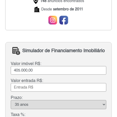
148
anúncios encontrados
Desde
setembro de 2011
Simulador de Financiamento Imobiliário
Valor imóvel R$:
Valor entrada R$:
Prazo:
Taxa %: