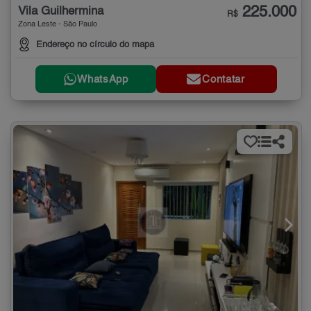
225.000
Vila Guilhermina
R$
Zona Leste - São Paulo
Endereço no círculo do mapa
WhatsApp
Contatar