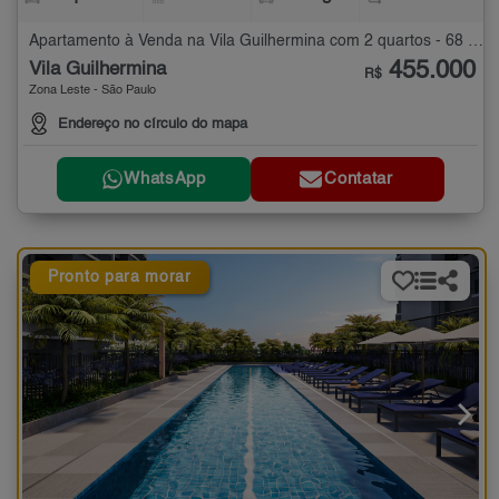
Apartamento à Venda na Vila Guilhermina com 2 quartos - 68 m²
455.000
Vila Guilhermina
R$
Zona Leste - São Paulo
Endereço no círculo do mapa
WhatsApp
Contatar
Pronto para morar