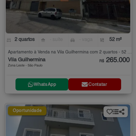
2 quartos
- suíte
- vaga
52 m²
Apartamento à Venda na Vila Guilhermina com 2 quartos - 52 m²
265.000
Vila Guilhermina
R$
Zona Leste - São Paulo
WhatsApp
Contatar
Oportunidade