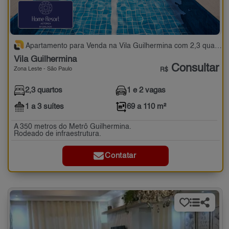
Apartamento para Venda na Vila Guilhermina com 2,3 quartos - 69 a 110 m²
Vila Guilhermina
Consultar
Zona Leste - São Paulo
R$
2,3 quartos
1 e 2 vagas
1 a 3 suítes
69 a 110 m²
A 350 metros do Metrô Guilhermina.
Rodeado de infraestrutura.
Contatar