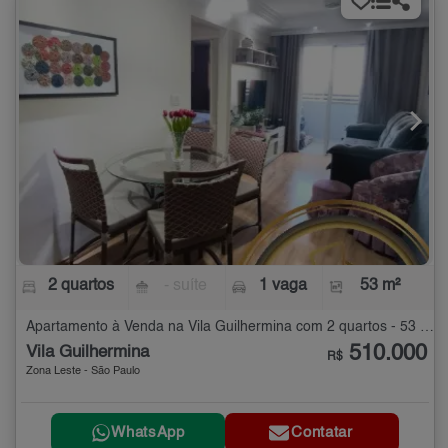
2 quartos
- suíte
1 vaga
53 m²
Apartamento à Venda na Vila Guilhermina com 2 quartos - 53 m²
510.000
Vila Guilhermina
R$
Zona Leste - São Paulo
WhatsApp
Contatar