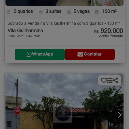
3 quartos
3 suítes
5 vagas
130 m²
Sobrado à Venda na Vila Guilhermina com 3 quartos - 130 m²
920.000
Vila Guilhermina
R$
Aceita Permuta
Zona Leste - São Paulo
WhatsApp
Contatar