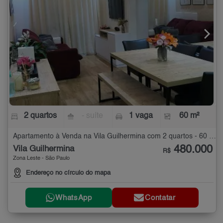
2 quartos
- suíte
1 vaga
60 m²
Apartamento à Venda na Vila Guilhermina com 2 quartos - 60 m²
480.000
Vila Guilhermina
R$
Zona Leste - São Paulo
Endereço no círculo do mapa
WhatsApp
Contatar