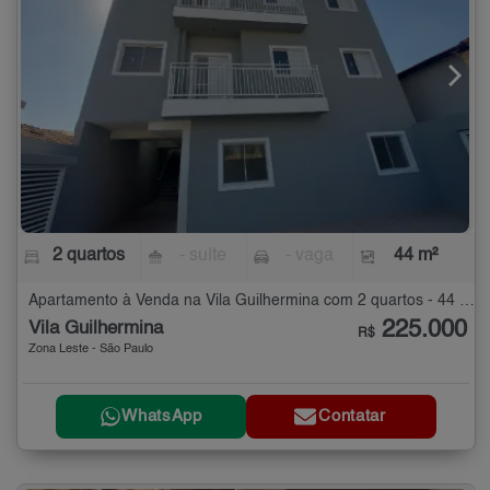
2 quartos
- suíte
- vaga
44 m²
Apartamento à Venda na Vila Guilhermina com 2 quartos - 44 m²
225.000
Vila Guilhermina
R$
Zona Leste - São Paulo
WhatsApp
Contatar