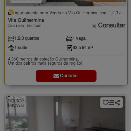
Apartamento para Venda na Vila Guilhermina com 1,2,3 quartos - 32 a 94 m²
Vila Guilhermina
Consultar
Zona Leste - São Paulo
R$
1,2,3 quartos
1 vaga
1 suíte
32 a 94 m²
A 350 metros da estação Guilhermina.
Um dos bairros mais seguros da região!
Contatar