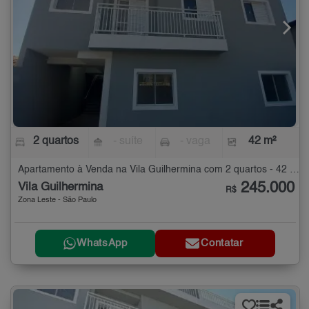
2 quartos
- suíte
- vaga
42 m²
Apartamento à Venda na Vila Guilhermina com 2 quartos - 42 m²
245.000
Vila Guilhermina
R$
Zona Leste - São Paulo
WhatsApp
Contatar