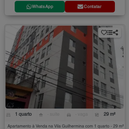
WhatsApp
Contatar
1 quarto
- suíte
- vaga
29 m²
Apartamento à Venda na Vila Guilhermina com 1 quarto - 29 m²