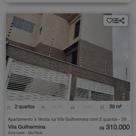
2 quartos
- suíte
- vaga
39 m²
Apartamento à Venda na Vila Guilhermina com 2 quartos - 39 m²
310.000
Vila Guilhermina
R$
Zona Leste - São Paulo