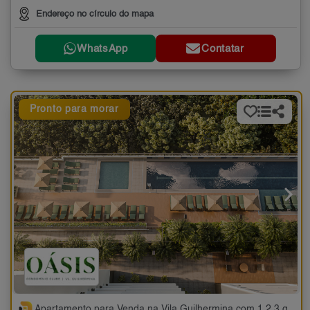
Endereço no círculo do mapa
WhatsApp
Contatar
Pronto para morar
Apartamento para Venda na Vila Guilhermina com 1,2,3 quartos - 32 a 94 m²