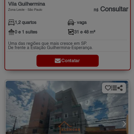
Vila Guilhermina
Consultar
Zona Leste - São Paulo
R$
1,2 quartos
- vaga
0 e 1 suítes
31 e 48 m²
Uma das regiões que mais cresce em SP.
De frente a Estação Guilhermina-Esperança.
Contatar