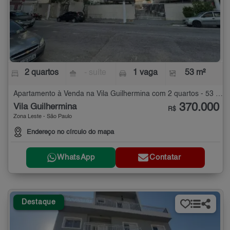
2 quartos
- suíte
1 vaga
53 m²
Apartamento à Venda na Vila Guilhermina com 2 quartos - 53 m²
370.000
Vila Guilhermina
R$
Zona Leste - São Paulo
Endereço no círculo do mapa
WhatsApp
Contatar
Destaque