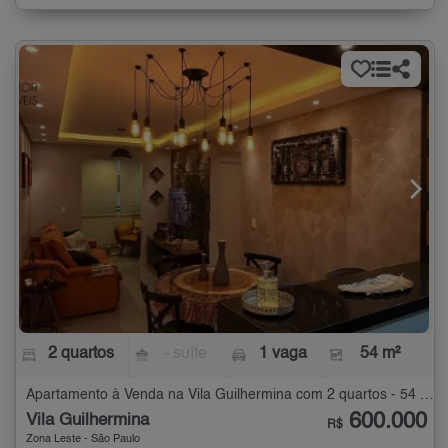
2 quartos
- suíte
1 vaga
54 m²
Apartamento à Venda na Vila Guilhermina com 2 quartos - 54 m²
600.000
Vila Guilhermina
R$
Zona Leste - São Paulo