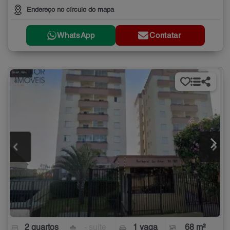
Endereço no círculo do mapa
WhatsApp
Contatar
2 quartos
- suíte
1 vaga
68 m²