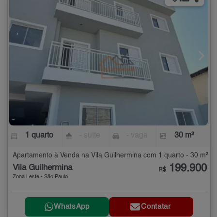
1 quarto
- suíte
- vaga
30 m²
Apartamento à Venda na Vila Guilhermina com 1 quarto - 30 m²
199.900
Vila Guilhermina
R$
Zona Leste - São Paulo
WhatsApp
Contatar