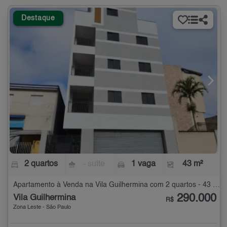
Destaque
2 quartos
- suíte
1 vaga
43 m²
Apartamento à Venda na Vila Guilhermina com 2 quartos - 43 m²
290.000
Vila Guilhermina
R$
Zona Leste - São Paulo