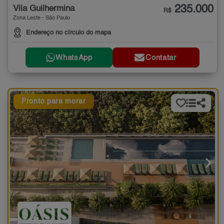
235.000
Vila Guilhermina
R$
Zona Leste - São Paulo
Endereço no círculo do mapa
WhatsApp
Contatar
Pronto para morar