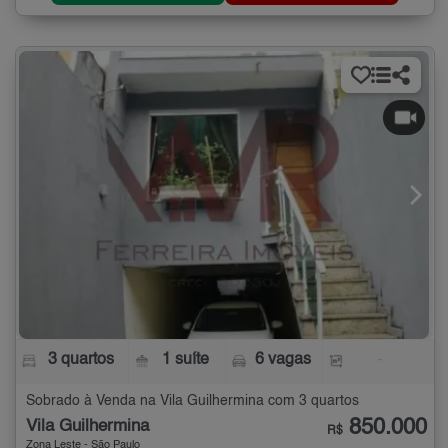
3 quartos
1 suíte
6 vagas
-
Sobrado à Venda na Vila Guilhermina com 3 quartos
850.000
Vila Guilhermina
R$
Zona Leste - São Paulo