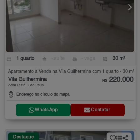
1 quarto
- suíte
- vaga
30 m²
Apartamento à Venda na Vila Guilhermina com 1 quarto - 30 m²
220.000
Vila Guilhermina
R$
Zona Leste - São Paulo
Endereço no círculo do mapa
WhatsApp
Contatar
Destaque