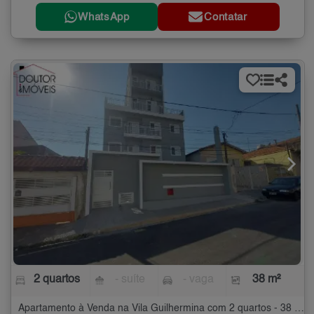
WhatsApp
Contatar
2 quartos
- suíte
- vaga
38 m²
Apartamento à Venda na Vila Guilhermina com 2 quartos - 38 m²