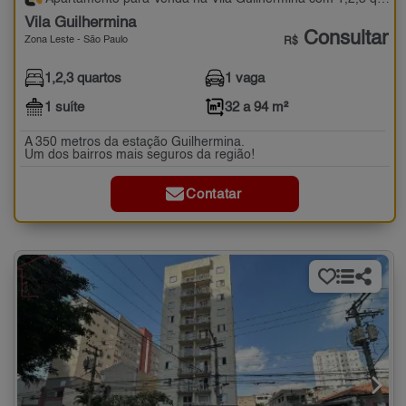
Vila Guilhermina
Consultar
Zona Leste - São Paulo
R$
1,2,3 quartos
1 vaga
1 suíte
32 a 94 m²
A 350 metros da estação Guilhermina.
Um dos bairros mais seguros da região!
Contatar