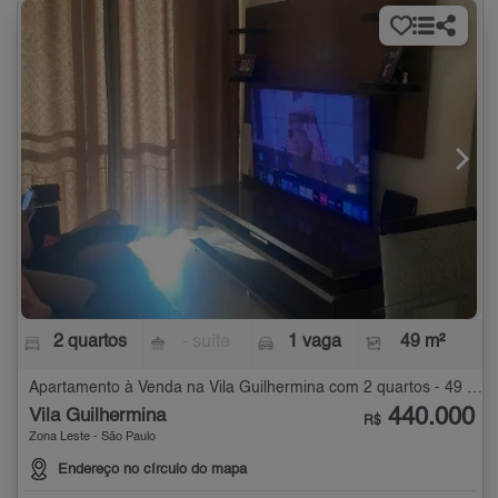
2 quartos
- suíte
1 vaga
49 m²
Apartamento à Venda na Vila Guilhermina com 2 quartos - 49 m²
440.000
Vila Guilhermina
R$
Zona Leste - São Paulo
Endereço no círculo do mapa