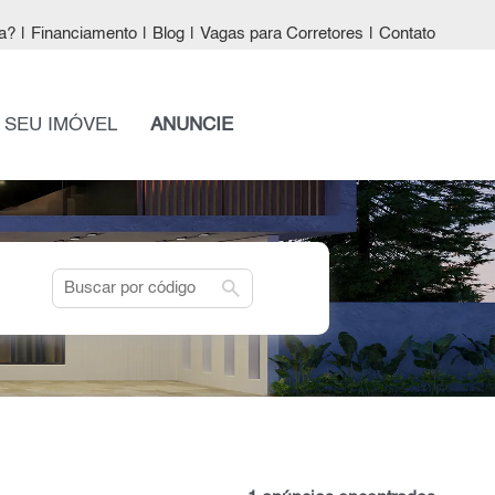
a?
|
Financiamento
|
Blog
|
Vagas para Corretores
|
Contato
 SEU IMÓVEL
ANUNCIE
search