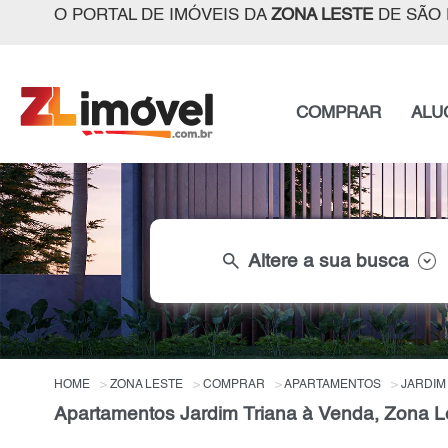
O PORTAL DE IMÓVEIS DA
ZONA LESTE
DE SÃO 
COMPRAR
ALU
search
Altere a sua busca
HOME
ZONA LESTE
COMPRAR
APARTAMENTOS
JARDIM
Apartamentos Jardim Triana à Venda, Zona L