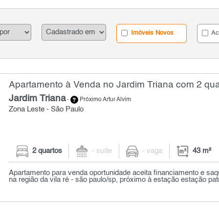
Imóveis Novos
Ac
Apartamento à Venda no Jardim Triana com 2 quar
Jardim Triana
-
Próximo Artur Alvim
Zona Leste - São Paulo
2 quartos
- suíte
- vaga
43 m²
Apartamento para venda oportunidade aceita financiamento e saque
na região da vila ré - são paulo/sp, próximo à estação estação patr