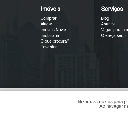
Imóveis
Serviços
Comprar
Blog
Alugar
Anuncie
Imóveis Novos
Vagas para co
Imobiliária
Ofereça seu i
O que procura?
Favoritos
Utilizamos cookies para p
Ao navegar ne