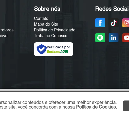
Sobre nós
Redes Sociai
Contato
Mapa do Site
rretores
Política de Privacidade
móvel
Trabalhe Conosco
Verificada por
ersonalizar conteúdos e oferecer uma melhor experiência.
ste site, você concorda com a nossa
Política de Cookies
.
ZL Imóvel © 2026 - Todos os direitos reservados