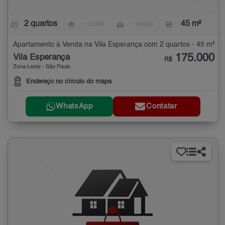
2 quartos
- suíte
- vaga
45 m²
Apartamento à Venda na Vila Esperança com 2 quartos - 45 m²
175.000
Vila Esperança
R$
Zona Leste - São Paulo
Endereço no círculo do mapa
WhatsApp
Contatar