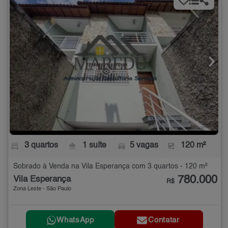
3 quartos
1 suíte
5 vagas
120 m²
Sobrado à Venda na Vila Esperança com 3 quartos - 120 m²
780.000
Vila Esperança
R$
Zona Leste - São Paulo
WhatsApp
Contatar