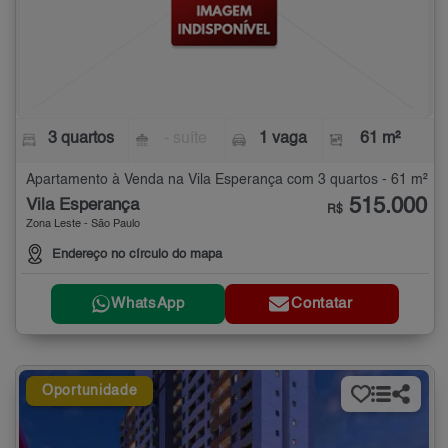
3 quartos
- suíte
1 vaga
61 m²
Apartamento à Venda na Vila Esperança com 3 quartos - 61 m²
515.000
Vila Esperança
R$
Zona Leste - São Paulo
Endereço no círculo do mapa
WhatsApp
Contatar
Oportunidade