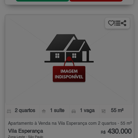
2 quartos
1 suíte
1 vaga
55 m²
Apartamento à Venda na Vila Esperança com 2 quartos - 55 m²
430.000
Vila Esperança
R$
Zona Leste - São Paulo