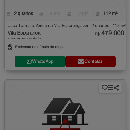
2 quartos
- suíte
- vaga
112 m²
Casa Térrea à Venda na Vila Esperança com 2 quartos - 112 m²
479.000
Vila Esperança
R$
Zona Leste - São Paulo
Endereço no círculo do mapa
WhatsApp
Contatar