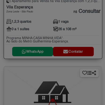
Apartamento para Venda na Vila Esperança com 1,2,3 quartos - 26 a 108 m²
Vila Esperança
Consultar
Zona Leste - São Paulo
R$
1,2,3 quartos
1 vaga
0 a 1 suítes
26 a 108 m²
Programa MINHA CASA MINHA VIDA*.
Ao lado do Metrô Guilhermina-Esperança.
WhatsApp
Contatar