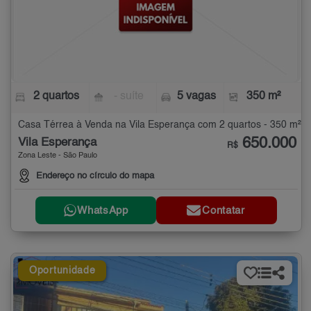
2 quartos
- suíte
5 vagas
350 m²
Casa Térrea à Venda na Vila Esperança com 2 quartos - 350 m²
650.000
Vila Esperança
R$
Zona Leste - São Paulo
Endereço no círculo do mapa
WhatsApp
Contatar
Oportunidade