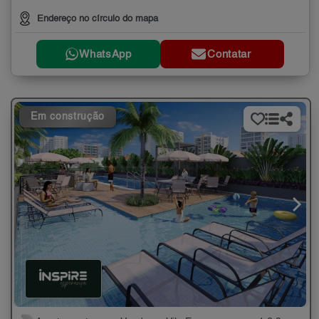
Endereço no círculo do mapa
WhatsApp
Contatar
Em construção