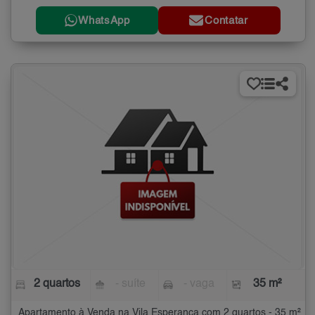
WhatsApp
Contatar
2 quartos
- suíte
- vaga
35 m²
Apartamento à Venda na Vila Esperança com 2 quartos - 35 m²