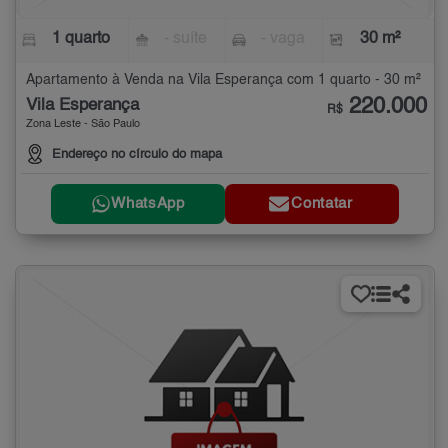
1 quarto
- suíte
- vaga
30 m²
Apartamento à Venda na Vila Esperança com 1 quarto - 30 m²
220.000
Vila Esperança
R$
Zona Leste - São Paulo
Endereço no círculo do mapa
WhatsApp
Contatar