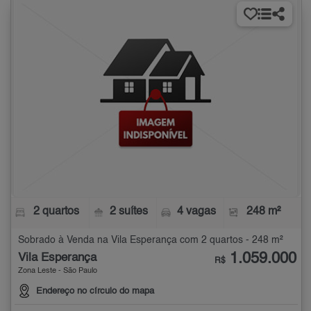
2 quartos
2 suítes
4 vagas
248 m²
Sobrado à Venda na Vila Esperança com 2 quartos - 248 m²
1.059.000
Vila Esperança
R$
Zona Leste - São Paulo
Endereço no círculo do mapa