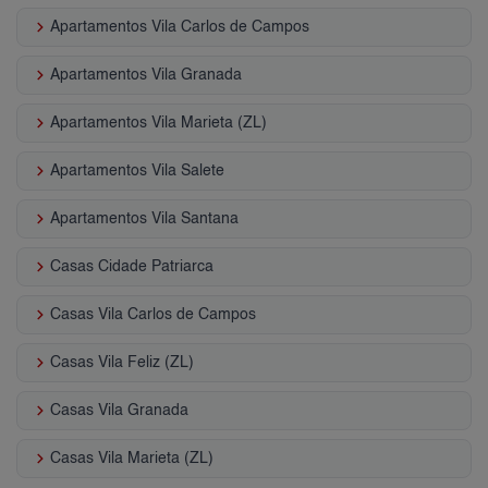
keyboard_arrow_right
Apartamentos Vila Carlos de Campos
keyboard_arrow_right
Apartamentos Vila Granada
keyboard_arrow_right
Apartamentos Vila Marieta (ZL)
keyboard_arrow_right
Apartamentos Vila Salete
keyboard_arrow_right
Apartamentos Vila Santana
keyboard_arrow_right
Casas Cidade Patriarca
keyboard_arrow_right
Casas Vila Carlos de Campos
keyboard_arrow_right
Casas Vila Feliz (ZL)
keyboard_arrow_right
Casas Vila Granada
keyboard_arrow_right
Casas Vila Marieta (ZL)