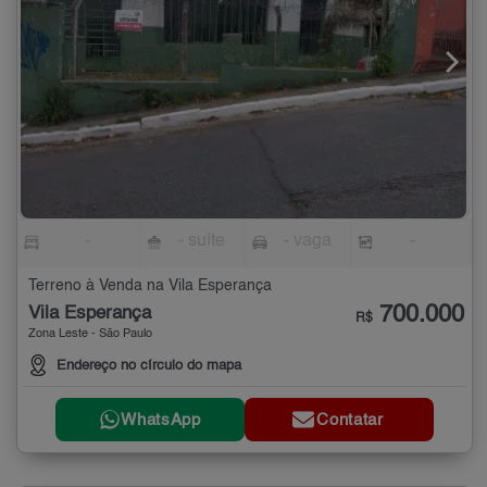
-
- suíte
- vaga
-
Terreno à Venda na Vila Esperança
700.000
Vila Esperança
R$
Zona Leste - São Paulo
Endereço no círculo do mapa
WhatsApp
Contatar