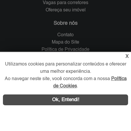
Vagas para corretores
Ofereça seu imóvel
Sobre nós
Contato
Mapa do Site
Política de Privacidade
X
Trabalhe Conosco
Utilizamos cookies para personalizar conteúdos e oferecer
Verificada por
uma melhor experiência.
Ao navegar neste site, você concorda com a nossa
Política
de Cookies
.
Redes Sociais
Ok, Entendi!