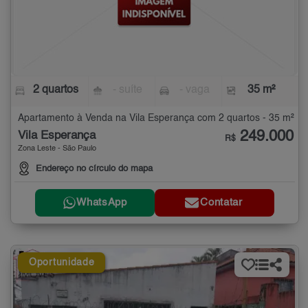
2 quartos
- suíte
- vaga
35 m²
Apartamento à Venda na Vila Esperança com 2 quartos - 35 m²
249.000
Vila Esperança
R$
Zona Leste - São Paulo
Endereço no círculo do mapa
WhatsApp
Contatar
Oportunidade