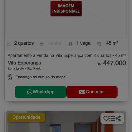
2 quartos
- suíte
1 vaga
45 m²
Apartamento à Venda na Vila Esperança com 2 quartos - 45 m²
447.000
Vila Esperança
R$
Zona Leste - São Paulo
Endereço no círculo do mapa
WhatsApp
Contatar
Oportunidade