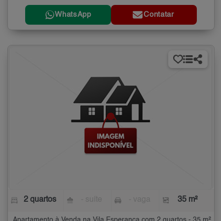
WhatsApp
Contatar
2 quartos
- suíte
- vaga
35 m²
Apartamento à Venda na Vila Esperança com 2 quartos - 35 m²