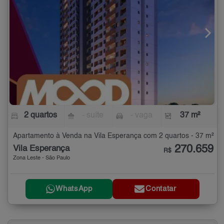
2 quartos
- suíte
- vaga
37 m²
Apartamento à Venda na Vila Esperança com 2 quartos - 37 m²
270.659
Vila Esperança
R$
Zona Leste - São Paulo
WhatsApp
Contatar