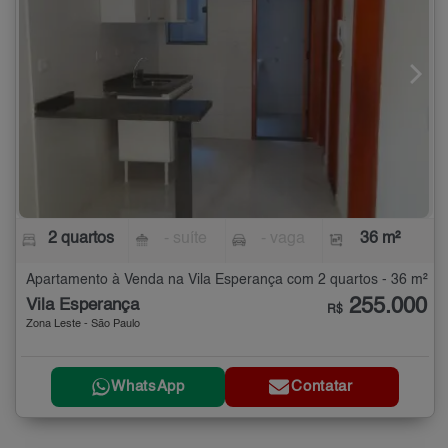
2 quartos
- suíte
- vaga
36 m²
Apartamento à Venda na Vila Esperança com 2 quartos - 36 m²
255.000
Vila Esperança
R$
Zona Leste - São Paulo
WhatsApp
Contatar