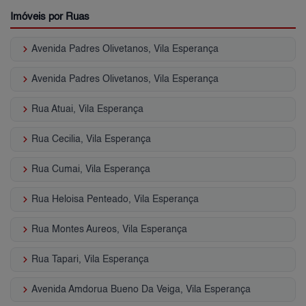
Imóveis por Ruas
keyboard_arrow_right
Avenida Padres Olivetanos, Vila Esperança
keyboard_arrow_right
Avenida Padres Olivetanos, Vila Esperança
keyboard_arrow_right
Rua Atuai, Vila Esperança
keyboard_arrow_right
Rua Cecilia, Vila Esperança
keyboard_arrow_right
Rua Cumai, Vila Esperança
keyboard_arrow_right
Rua Heloisa Penteado, Vila Esperança
keyboard_arrow_right
Rua Montes Aureos, Vila Esperança
keyboard_arrow_right
Rua Tapari, Vila Esperança
keyboard_arrow_right
Avenida Amdorua Bueno Da Veiga, Vila Esperança