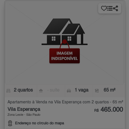
2 quartos
- suíte
1 vaga
65 m²
Apartamento à Venda na Vila Esperança com 2 quartos - 65 m²
465.000
Vila Esperança
R$
Zona Leste - São Paulo
Endereço no círculo do mapa