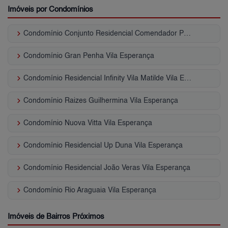
Imóveis por Condomínios
keyboard_arrow_right
Condomínio Conjunto Residencial Comendador Pedro Lima Vila Esperança
keyboard_arrow_right
Condomínio Gran Penha Vila Esperança
keyboard_arrow_right
Condomínio Residencial Infinity Vila Matilde Vila Esperança
keyboard_arrow_right
Condomínio Raizes Guilhermina Vila Esperança
keyboard_arrow_right
Condomínio Nuova Vitta Vila Esperança
keyboard_arrow_right
Condomínio Residencial Up Duna Vila Esperança
keyboard_arrow_right
Condomínio Residencial João Veras Vila Esperança
keyboard_arrow_right
Condomínio Rio Araguaia Vila Esperança
Imóveis de Bairros Próximos