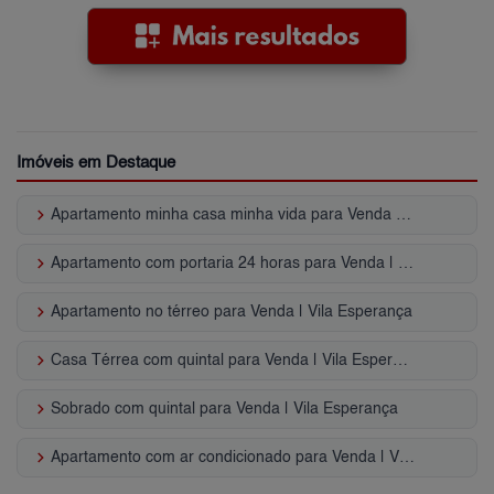
Imóveis em Destaque
keyboard_arrow_right
Apartamento minha casa minha vida para Venda | Vila Esperança
keyboard_arrow_right
Apartamento com portaria 24 horas para Venda | Vila Esperança
keyboard_arrow_right
Apartamento no térreo para Venda | Vila Esperança
keyboard_arrow_right
Casa Térrea com quintal para Venda | Vila Esperança
keyboard_arrow_right
Sobrado com quintal para Venda | Vila Esperança
keyboard_arrow_right
Apartamento com ar condicionado para Venda | Vila Esperança