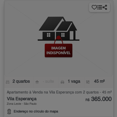
2 quartos
- suíte
1 vaga
45 m²
Apartamento à Venda na Vila Esperança com 2 quartos - 45 m²
365.000
Vila Esperança
R$
Zona Leste - São Paulo
Endereço no círculo do mapa