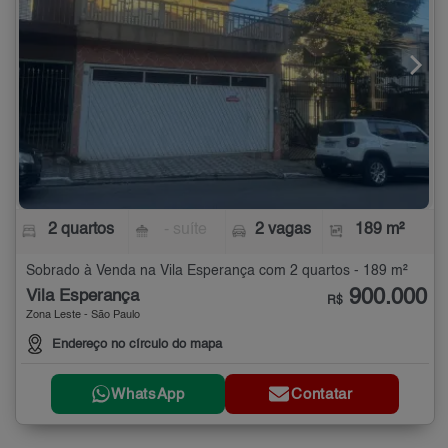
2 quartos
- suíte
2 vagas
189 m²
Sobrado à Venda na Vila Esperança com 2 quartos - 189 m²
900.000
Vila Esperança
R$
Zona Leste - São Paulo
Endereço no círculo do mapa
WhatsApp
Contatar