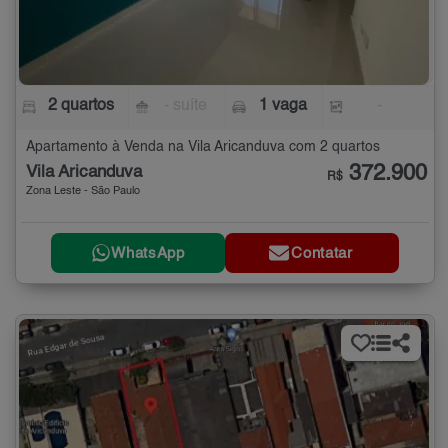
2 quartos
- suíte
1 vaga
-
Apartamento à Venda na Vila Aricanduva com 2 quartos
372.900
Vila Aricanduva
R$
Zona Leste - São Paulo
WhatsApp
Contatar