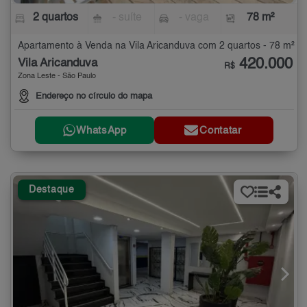
2 quartos
- suíte
- vaga
78 m²
Apartamento à Venda na Vila Aricanduva com 2 quartos - 78 m²
420.000
Vila Aricanduva
R$
Zona Leste - São Paulo
Endereço no círculo do mapa
WhatsApp
Contatar
Destaque