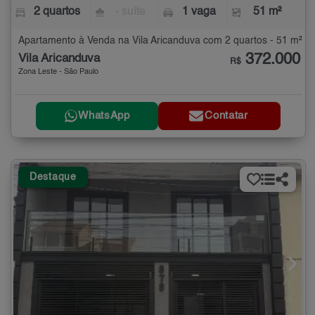
2 quartos
- suíte
1 vaga
51 m²
Apartamento à Venda na Vila Aricanduva com 2 quartos - 51 m²
372.000
Vila Aricanduva
R$
Zona Leste - São Paulo
WhatsApp
Contatar
Destaque