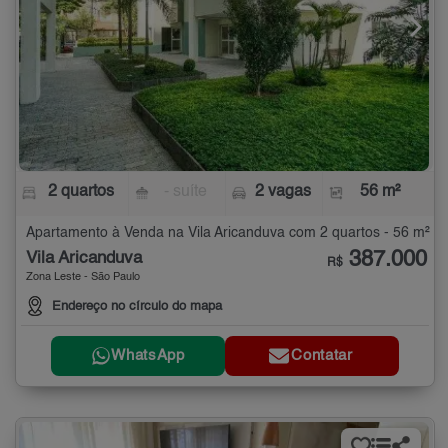
2 quartos
- suíte
2 vagas
56 m²
Apartamento à Venda na Vila Aricanduva com 2 quartos - 56 m²
387.000
Vila Aricanduva
R$
Zona Leste - São Paulo
Endereço no círculo do mapa
WhatsApp
Contatar