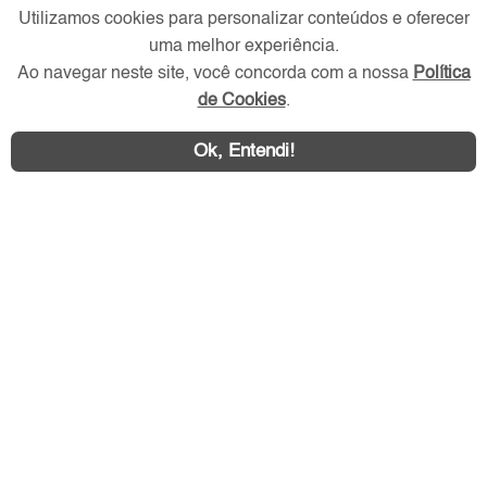
Utilizamos cookies para personalizar conteúdos e oferecer
Redes Sociais
uma melhor experiência.
Ao navegar neste site, você concorda com a nossa
Política
de Cookies
.
Ok, Entendi!
Área exclusiva aos anunciantes,
acesse sua conta: