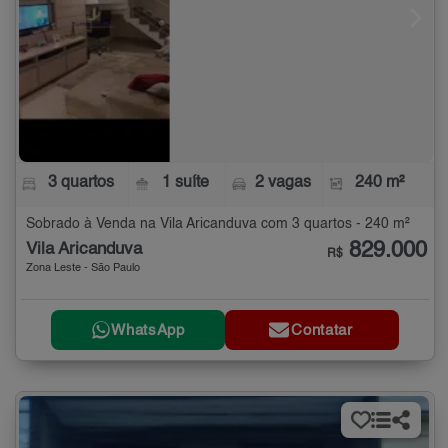
3 quartos
1 suíte
2 vagas
240 m²
Sobrado à Venda na Vila Aricanduva com 3 quartos - 240 m²
829.000
Vila Aricanduva
R$
Zona Leste - São Paulo
WhatsApp
Contatar