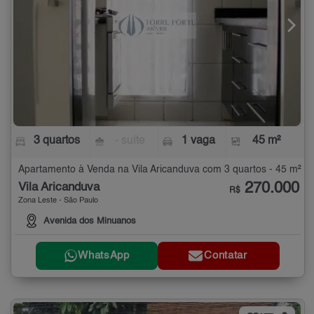
3 quartos
- suíte
1 vaga
45 m²
Apartamento à Venda na Vila Aricanduva com 3 quartos - 45 m²
270.000
Vila Aricanduva
R$
Zona Leste - São Paulo
Avenida dos Minuanos
WhatsApp
Contatar