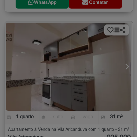
WhatsApp
Contatar
1 quarto
- suíte
- vaga
31 m²
Apartamento à Venda na Vila Aricanduva com 1 quarto - 31 m²