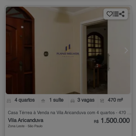
4 quartos
1 suíte
3 vagas
470 m²
Casa Térrea à Venda na Vila Aricanduva com 4 quartos - 470 m²
1.500.000
Vila Aricanduva
R$
Zona Leste - São Paulo