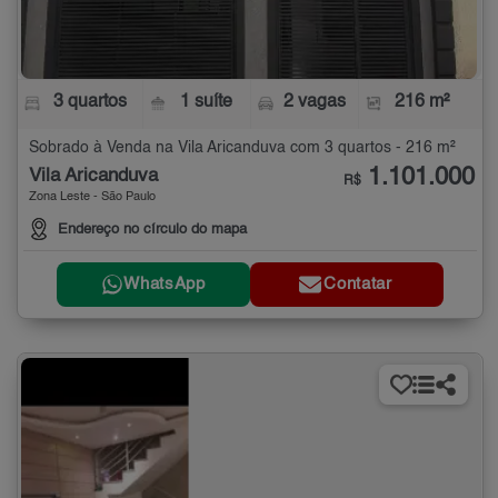
3 quartos
1 suíte
2 vagas
216 m²
Sobrado à Venda na Vila Aricanduva com 3 quartos - 216 m²
1.101.000
Vila Aricanduva
R$
Zona Leste - São Paulo
Endereço no círculo do mapa
WhatsApp
Contatar