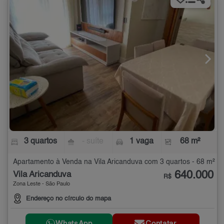
3 quartos
- suíte
1 vaga
68 m²
Apartamento à Venda na Vila Aricanduva com 3 quartos - 68 m²
640.000
Vila Aricanduva
R$
Zona Leste - São Paulo
Endereço no círculo do mapa
WhatsApp
Contatar