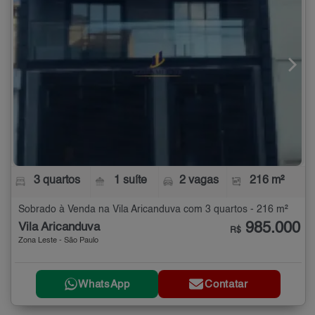
3 quartos
1 suíte
2 vagas
216 m²
Sobrado à Venda na Vila Aricanduva com 3 quartos - 216 m²
985.000
Vila Aricanduva
R$
Zona Leste - São Paulo
WhatsApp
Contatar