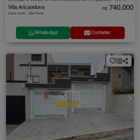
740.000
Vila Aricanduva
R$
Zona Leste - São Paulo
WhatsApp
Contatar