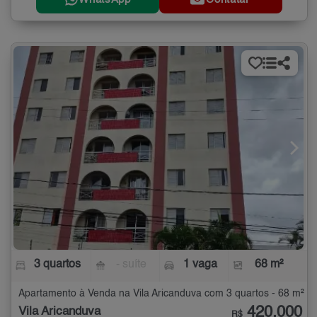
3 quartos
- suíte
1 vaga
68 m²
Apartamento à Venda na Vila Aricanduva com 3 quartos - 68 m²
420.000
Vila Aricanduva
R$