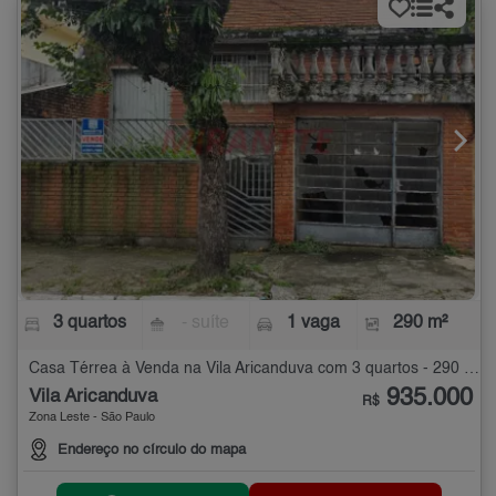
3 quartos
- suíte
1 vaga
290 m²
Casa Térrea à Venda na Vila Aricanduva com 3 quartos - 290 m²
935.000
Vila Aricanduva
R$
Zona Leste - São Paulo
Endereço no círculo do mapa