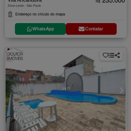
235.000
Vila Aricanduva
R$
Zona Leste - São Paulo
Endereço no círculo do mapa
WhatsApp
Contatar