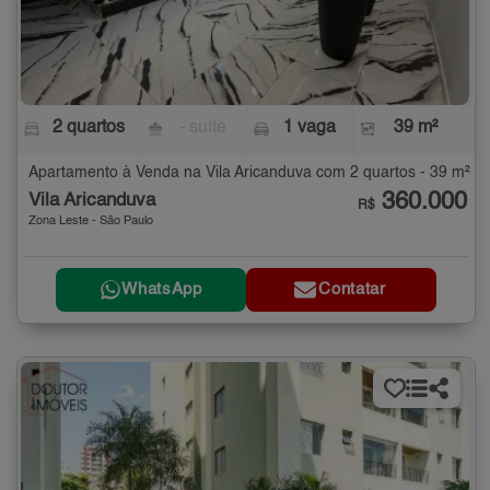
2 quartos
- suíte
1 vaga
39 m²
Apartamento à Venda na Vila Aricanduva com 2 quartos - 39 m²
360.000
Vila Aricanduva
R$
Zona Leste - São Paulo
WhatsApp
Contatar