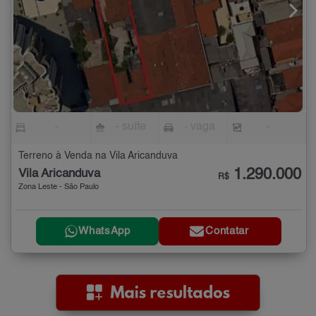
-
- suíte
- vaga
-
Terreno à Venda na Vila Aricanduva
1.290.000
Vila Aricanduva
R$
Zona Leste - São Paulo
WhatsApp
Contatar