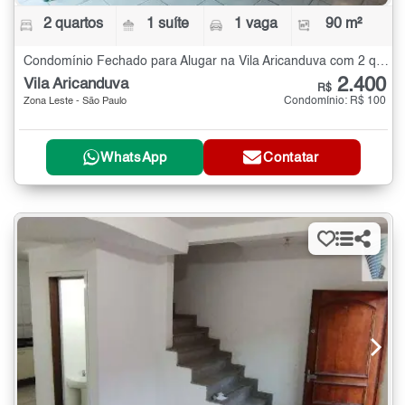
2 quartos
1 suíte
1 vaga
90 m²
Condomínio Fechado para Alugar na Vila Aricanduva com 2 quartos - 90 m²
2.400
Vila Aricanduva
R$
Condomínio: R$ 100
Zona Leste - São Paulo
WhatsApp
Contatar