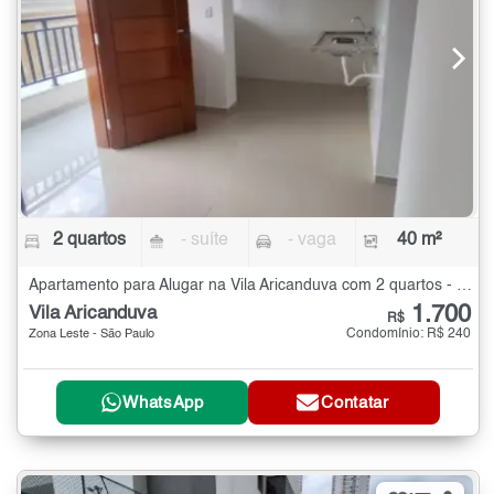
2 quartos
- suíte
- vaga
40 m²
Apartamento para Alugar na Vila Aricanduva com 2 quartos - 40 m²
1.700
Vila Aricanduva
R$
Condomínio: R$ 240
Zona Leste - São Paulo
WhatsApp
Contatar