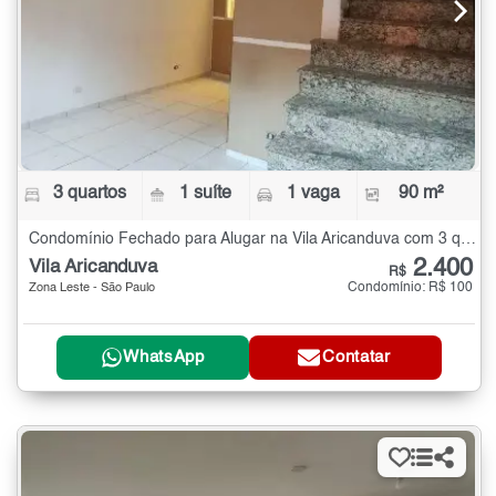
3 quartos
1 suíte
1 vaga
90 m²
Condomínio Fechado para Alugar na Vila Aricanduva com 3 quartos - 90 m²
2.400
Vila Aricanduva
R$
Condomínio: R$ 100
Zona Leste - São Paulo
WhatsApp
Contatar