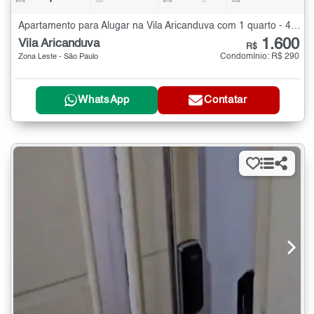
Apartamento para Alugar na Vila Aricanduva com 1 quarto - 40 m²
1.600
Vila Aricanduva
R$
Condomínio: R$ 290
Zona Leste - São Paulo
WhatsApp
Contatar