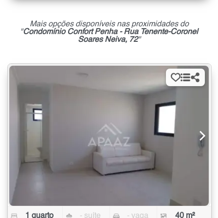
Mais opções disponíveis nas proximidades do
"
Condomínio Confort Penha - Rua Tenente-Coronel
Soares Neiva, 72
"
1 quarto
- suíte
- vaga
40 m²