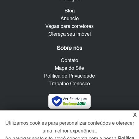
Blog
Anuncie
Vagas para corretores
Ofereça seu imóvel
Sobre nós
Contato
Mapa do Site
Política de Privacidade
Trabalhe Conosco
Verificada por
X
Redes Sociais
Utilizamos cookies para personalizar conteúdos e oferecer
uma melhor experiência.