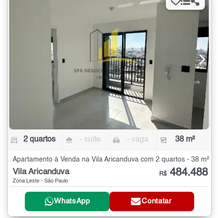
2 quartos
- suíte
- vaga
38 m²
Apartamento à Venda na Vila Aricanduva com 2 quartos - 38 m²
484.488
Vila Aricanduva
R$
Zona Leste - São Paulo
WhatsApp
Contatar