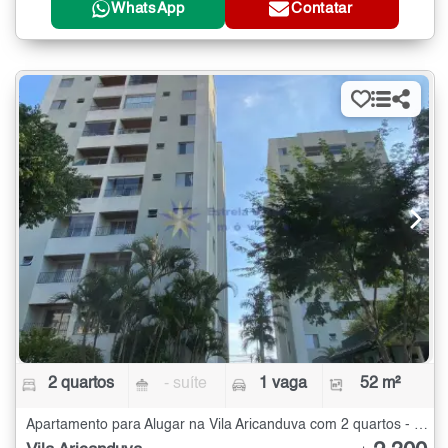
WhatsApp
Contatar
2 quartos
- suíte
1 vaga
52 m²
Apartamento para Alugar na Vila Aricanduva com 2 quartos - 52 m²