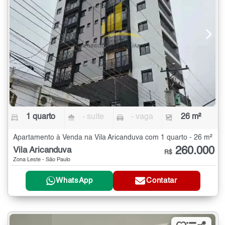
1 quarto
- suíte
- vaga
26 m²
Apartamento à Venda na Vila Aricanduva com 1 quarto - 26 m²
260.000
Vila Aricanduva
R$
Zona Leste - São Paulo
WhatsApp
Contatar