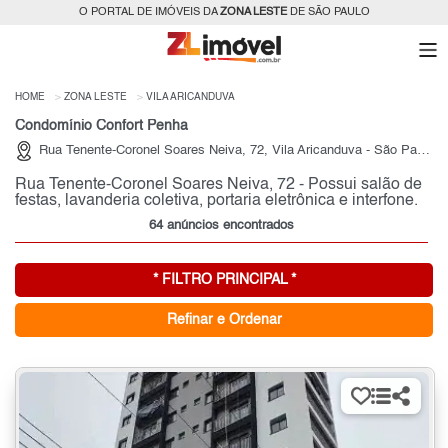
O PORTAL DE IMÓVEIS DA
ZONA LESTE
DE SÃO PAULO
HOME
ZONA LESTE
VILA ARICANDUVA
Condomínio Confort Penha
Rua Tenente-Coronel Soares Neiva, 72, Vila Aricanduva - São Paulo
Rua Tenente-Coronel Soares Neiva, 72 - Possui salão de
festas, lavanderia coletiva, portaria eletrônica e interfone.
64 anúncios encontrados
* FILTRO PRINCIPAL *
Refinar e Ordenar