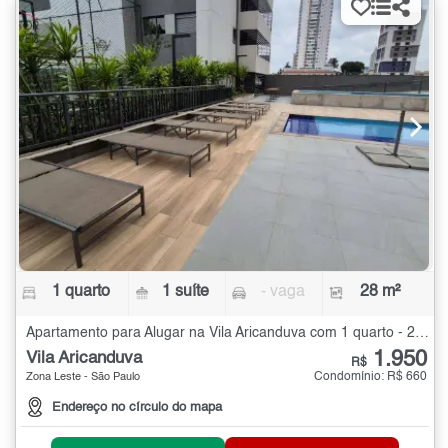
1 quarto
1 suíte
- vaga
28 m²
Apartamento para Alugar na Vila Aricanduva com 1 quarto - 28 m²
1.950
Vila Aricanduva
R$
Condomínio: R$ 660
Zona Leste - São Paulo
Endereço no círculo do mapa