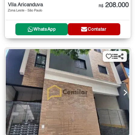
208.000
Vila Aricanduva
R$
Zona Leste - São Paulo
WhatsApp
Contatar