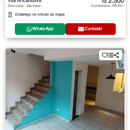
2.300
Vila Aricanduva
R$
Condomínio: R$ 851
Zona Leste - São Paulo
Endereço no círculo do mapa
WhatsApp
Contatar