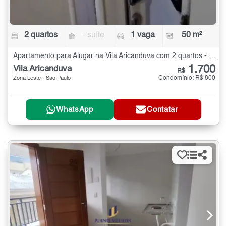
2 quartos
- suíte
1 vaga
50 m²
Apartamento para Alugar na Vila Aricanduva com 2 quartos - 50 m²
1.700
Vila Aricanduva
R$
Condomínio: R$ 800
Zona Leste - São Paulo
WhatsApp
Contatar