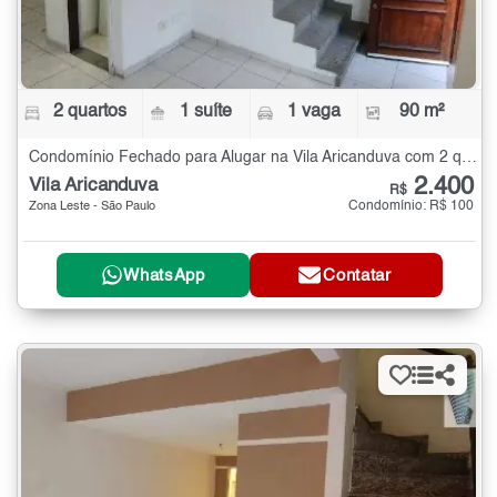
2 quartos
1 suíte
1 vaga
90 m²
Condomínio Fechado para Alugar na Vila Aricanduva com 2 quartos - 90 m²
2.400
Vila Aricanduva
R$
Condomínio: R$ 100
Zona Leste - São Paulo
WhatsApp
Contatar