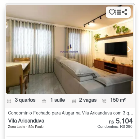
3 quartos
1 suíte
2 vagas
150 m²
Condomínio Fechado para Alugar na Vila Aricanduva com 3 quartos - 150 m²
5.104
Vila Aricanduva
R$
Condomínio: R$ 290
Zona Leste - São Paulo