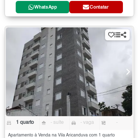
WhatsApp
Contatar
1 quarto
- suíte
- vaga
-
Apartamento à Venda na Vila Aricanduva com 1 quarto