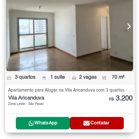
3 quartos
1 suíte
2 vagas
70 m²
Apartamento para Alugar na Vila Aricanduva com 3 quartos - 70 m²
3.200
Vila Aricanduva
R$
Zona Leste - São Paulo
WhatsApp
Contatar