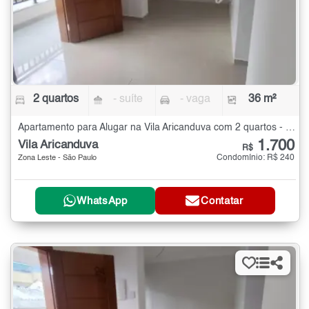
2 quartos
- suíte
- vaga
36 m²
Apartamento para Alugar na Vila Aricanduva com 2 quartos - 36 m²
1.700
Vila Aricanduva
R$
Condomínio: R$ 240
Zona Leste - São Paulo
WhatsApp
Contatar