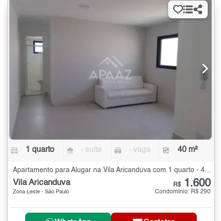
1 quarto
- suíte
- vaga
40 m²
Apartamento para Alugar na Vila Aricanduva com 1 quarto - 40 m²
1.600
Vila Aricanduva
R$
Condomínio: R$ 290
Zona Leste - São Paulo