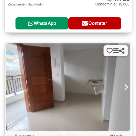
R$
Condomínio: R$ 800
Zona Leste - São Paulo
WhatsApp
Contatar