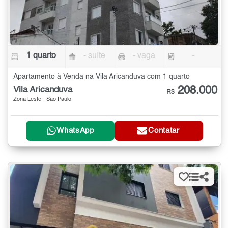
1 quarto
- suíte
- vaga
-
Apartamento à Venda na Vila Aricanduva com 1 quarto
208.000
Vila Aricanduva
R$
Zona Leste - São Paulo
WhatsApp
Contatar