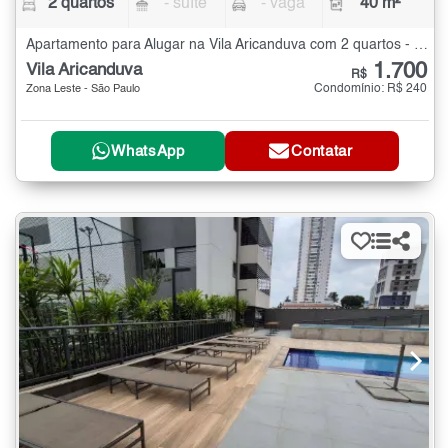
2 quartos
- suíte
- vaga
40 m²
Apartamento para Alugar na Vila Aricanduva com 2 quartos - 40 m²
1.700
Vila Aricanduva
R$
Condomínio: R$ 240
Zona Leste - São Paulo
WhatsApp
Contatar