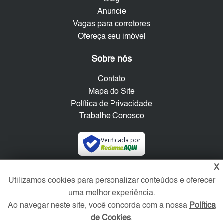
Anuncie
Vagas para corretores
Ofereça seu imóvel
Sobre nós
Contato
Mapa do Site
Política de Privacidade
Trabalhe Conosco
Verificada por
X
Redes Sociais
Utilizamos cookies para personalizar conteúdos e oferecer
uma melhor experiência.
Ao navegar neste site, você concorda com a nossa
Política
de Cookies
.