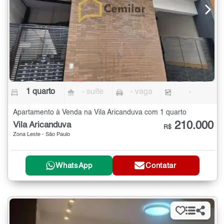
1 quarto
- suíte
- vaga
-
Apartamento à Venda na Vila Aricanduva com 1 quarto
210.000
Vila Aricanduva
R$
Zona Leste - São Paulo
WhatsApp
Contatar