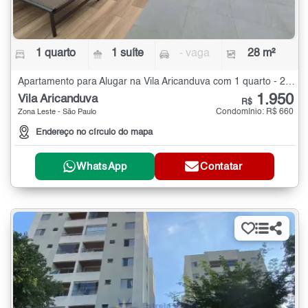
1 quarto
1 suíte
- vaga
28 m²
Apartamento para Alugar na Vila Aricanduva com 1 quarto - 28 m²
1.950
Vila Aricanduva
R$
Condomínio: R$ 660
Zona Leste - São Paulo
Endereço no círculo do mapa
WhatsApp
Contatar