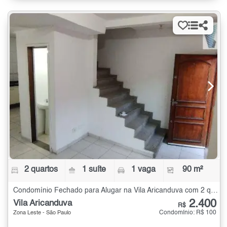
2 quartos
1 suíte
1 vaga
90 m²
Condomínio Fechado para Alugar na Vila Aricanduva com 2 quartos - 90 m²
2.400
Vila Aricanduva
R$
Condomínio: R$ 100
Zona Leste - São Paulo