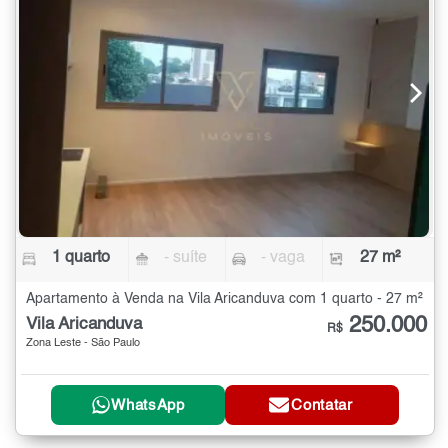
1 quarto
- suíte
- vaga
27 m²
Apartamento à Venda na Vila Aricanduva com 1 quarto - 27 m²
250.000
Vila Aricanduva
R$
Zona Leste - São Paulo
WhatsApp
Contatar