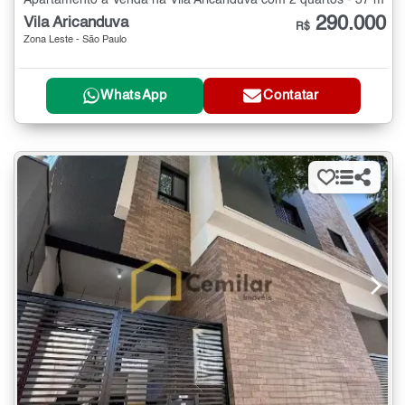
290.000
Vila Aricanduva
R$
Zona Leste - São Paulo
WhatsApp
Contatar