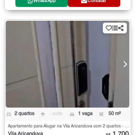
WhatsApp
Contatar
2 quartos
- suíte
1 vaga
50 m²
Apartamento para Alugar na Vila Aricanduva com 2 quartos - 50 m²
1.700
Vila Aricanduva