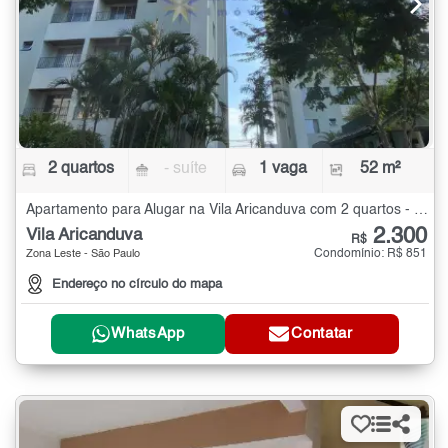
2 quartos
- suíte
1 vaga
52 m²
Apartamento para Alugar na Vila Aricanduva com 2 quartos - 52 m²
2.300
Vila Aricanduva
R$
Condomínio: R$ 851
Zona Leste - São Paulo
Endereço no círculo do mapa
WhatsApp
Contatar