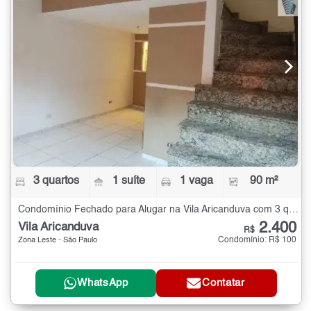
3 quartos
1 suíte
1 vaga
90 m²
Condomínio Fechado para Alugar na Vila Aricanduva com 3 quartos - 90 m²
2.400
Vila Aricanduva
R$
Condomínio: R$ 100
Zona Leste - São Paulo
WhatsApp
Contatar