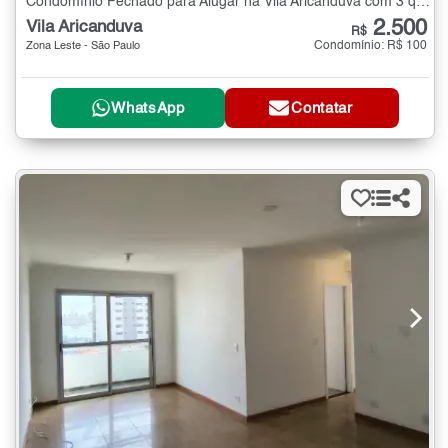
Condomínio Fechado para Alugar na Vila Aricanduva com 3 quartos - 70 m²
2.500
Vila Aricanduva
R$
Condomínio: R$ 100
Zona Leste - São Paulo
WhatsApp
Contatar