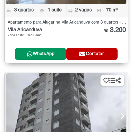
3 quartos
1 suíte
2 vagas
70 m²
Apartamento para Alugar na Vila Aricanduva com 3 quartos - 70 m²
3.200
Vila Aricanduva
R$
Zona Leste - São Paulo
WhatsApp
Contatar