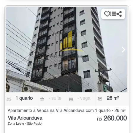
1 quarto
- suíte
- vaga
26 m²
Apartamento à Venda na Vila Aricanduva com 1 quarto - 26 m²
260.000
Vila Aricanduva
R$
Zona Leste - São Paulo