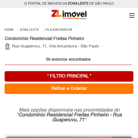
O PORTAL DE IMÓVEIS DA
ZONA LESTE
DE SÃO PAULO
HOME
ZONA LESTE
VILA ARICANDUVA
Condomínio Residencial Freitas Pinheiro
Rua Guaperuvu, 71, Vila Aricanduva - São Paulo
59 anúncios encontrados
* FILTRO PRINCIPAL *
Refinar e Ordenar
Mais opções disponíveis nas proximidades do
"
Condomínio Residencial Freitas Pinheiro - Rua
Guaperuvu, 71
"