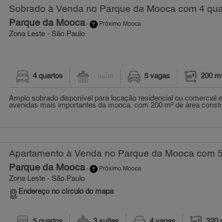
Sobrado à Venda no Parque da Mooca com 4 quar
Parque da Mooca
-
Próximo Mooca
Zona Leste - São Paulo
4 quartos
- suíte
5 vagas
200 m
Amplo sobrado disponível para locação residencial ou comercial
avenidas mais importantes da mooca. com 200 m² de área construí
Apartamento à Venda no Parque da Mooca com 5 
Parque da Mooca
-
Próximo Mooca
Zona Leste - São Paulo
Endereço no círculo do mapa
5 quartos
3 suítes
4 vagas
320 