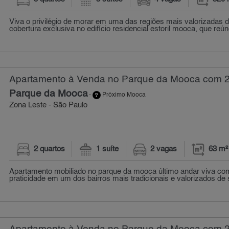
Viva o privilégio de morar em uma das regiões mais valorizada
cobertura exclusiva no edifício residencial estoril mooca, que reúne 
Apartamento à Venda no Parque da Mooca com 2 
Parque da Mooca
-
Próximo Mooca
Zona Leste - São Paulo
2 quartos
1 suíte
2 vagas
63 m²
Apartamento mobiliado no parque da mooca último andar viva com
praticidade em um dos bairros mais tradicionais e valorizados de s