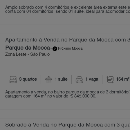
Amplo sobrado com 4 dormitórios e excelente área externa este 
conta com 04 dormitórios, sendo 01 suíte, ideal para acomodar co
Apartamento à Venda no Parque da Mooca com 3 
Parque da Mooca
-
Próximo Mooca
Zona Leste - São Paulo
3 quartos
1 suíte
1 vaga
164 m²
Apartamento a venda, no bairro parque da mooca de 3 dormitório(
garagem com 164 m² no valor de r$ 845.000,00.
Sobrado à Venda no Parque da Mooca com 3 quar