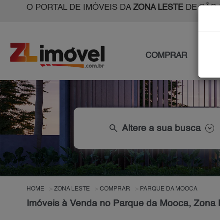
O PORTAL DE IMÓVEIS DA
ZONA LESTE
DE SÃO 
COMPRAR
ALU
search
Altere a sua busca
HOME
ZONA LESTE
COMPRAR
PARQUE DA MOOCA
Imóveis à Venda no Parque da Mooca, Zona 