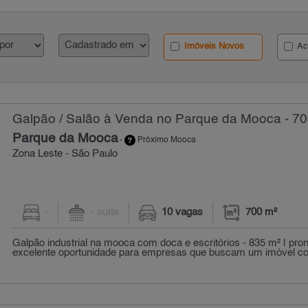
Imóveis Novos
Ac
Galpão / Salão à Venda no Parque da Mooca - 70
Parque da Mooca
-
Próximo Mooca
Zona Leste - São Paulo
-
- suíte
10 vagas
700 m²
Galpão industrial na mooca com doca e escritórios - 835 m² | pro
excelente oportunidade para empresas que buscam um imóvel com