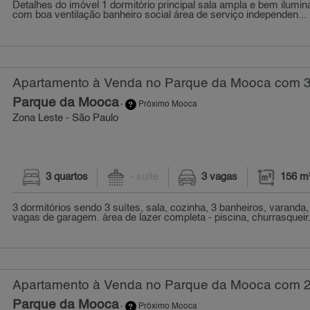
Detalhes do imóvel 1 dormitório principal sala ampla e bem ilumin
com boa ventilação banheiro social área de serviço independen...
Apartamento à Venda no Parque da Mooca com 3 
Parque da Mooca
-
Próximo Mooca
Zona Leste - São Paulo
3 quartos
- suíte
3 vagas
156 m
3 dormitórios sendo 3 suítes, sala, cozinha, 3 banheiros, varanda,
vagas de garagem. área de lazer completa - piscina, churrasqueir.
Apartamento à Venda no Parque da Mooca com 2 
Parque da Mooca
-
Próximo Mooca