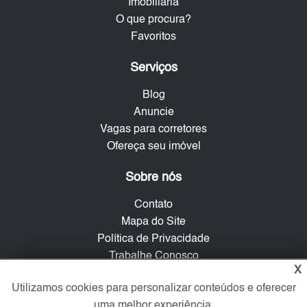
Imobiliária
O que procura?
Favoritos
Serviços
Blog
Anuncie
Vagas para corretores
Ofereça seu imóvel
Sobre nós
Contato
Mapa do Site
Política de Privacidade
Trabalhe Conosco
X
Utilizamos cookies para personalizar conteúdos e oferecer
Verificada por
uma melhor experiência.