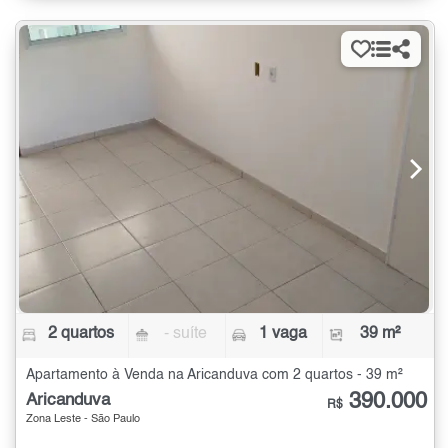
2 quartos
- suíte
1 vaga
39 m²
Apartamento à Venda na Aricanduva com 2 quartos - 39 m²
390.000
Aricanduva
R$
Zona Leste - São Paulo