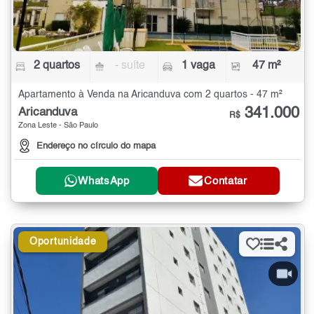
2 quartos
- suíte
1 vaga
47 m²
Apartamento à Venda na Aricanduva com 2 quartos - 47 m²
341.000
Aricanduva
R$
Zona Leste - São Paulo
Endereço no círculo do mapa
WhatsApp
Contatar
Oportunidade