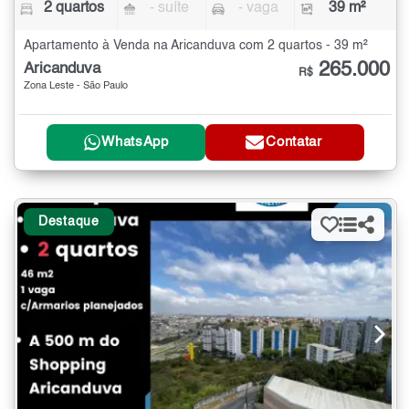
2 quartos
- suíte
- vaga
39 m²
Apartamento à Venda na Aricanduva com 2 quartos - 39 m²
265.000
Aricanduva
R$
Zona Leste - São Paulo
WhatsApp
Contatar
Destaque