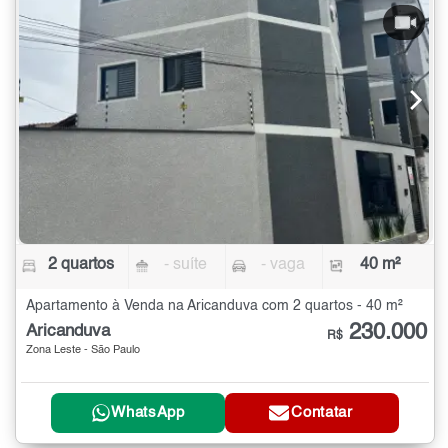
2 quartos
- suíte
- vaga
40 m²
Apartamento à Venda na Aricanduva com 2 quartos - 40 m²
230.000
Aricanduva
R$
Zona Leste - São Paulo
WhatsApp
Contatar