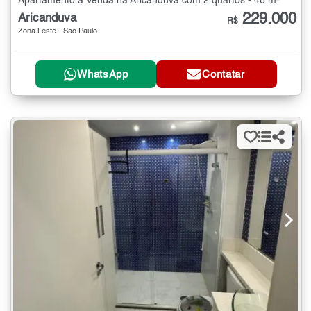
Apartamento à Venda na Aricanduva com 2 quartos - 46 m²
229.000
Aricanduva
R$
Zona Leste - São Paulo
WhatsApp
Contatar