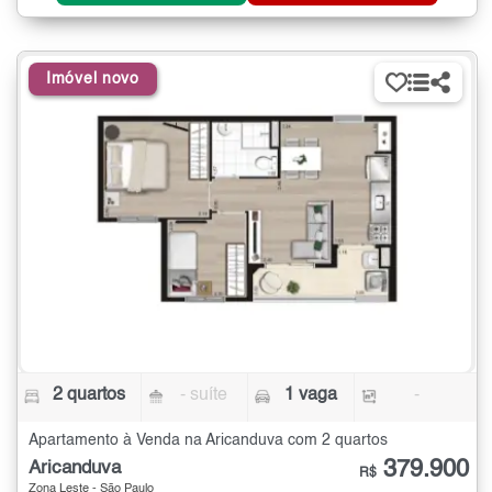
Imóvel novo
2 quartos
- suíte
1 vaga
-
Apartamento à Venda na Aricanduva com 2 quartos
379.900
Aricanduva
R$
Zona Leste - São Paulo