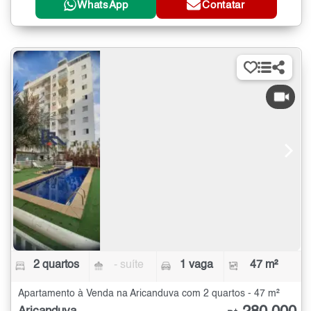
WhatsApp
Contatar
2 quartos
- suíte
1 vaga
47 m²
Apartamento à Venda na Aricanduva com 2 quartos - 47 m²