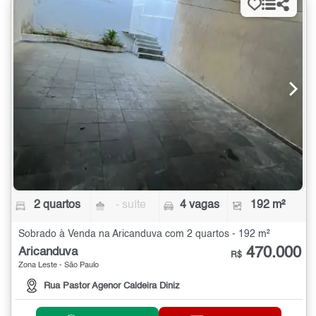
2 quartos
- suíte
4 vagas
192 m²
Sobrado à Venda na Aricanduva com 2 quartos - 192 m²
470.000
Aricanduva
R$
Zona Leste - São Paulo
Rua Pastor Agenor Caldeira Diniz