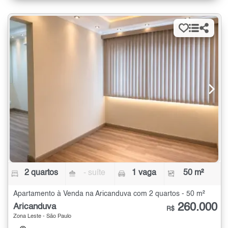
2 quartos
- suíte
1 vaga
50 m²
Apartamento à Venda na Aricanduva com 2 quartos - 50 m²
260.000
Aricanduva
R$
Zona Leste - São Paulo