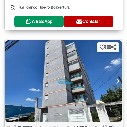
Rua Iolando Ribeiro Boaventura
WhatsApp
Contatar