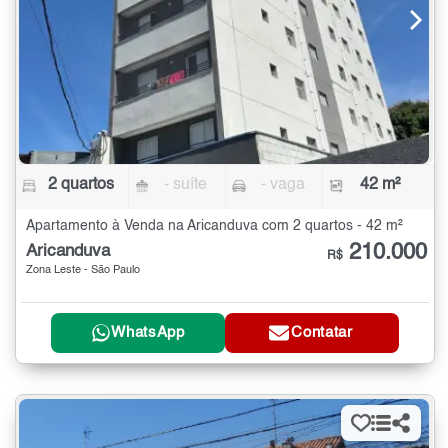
2 quartos
- suíte
- vaga
42 m²
Apartamento à Venda na Aricanduva com 2 quartos - 42 m²
210.000
Aricanduva
R$
Zona Leste - São Paulo
WhatsApp
Contatar