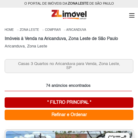
O PORTAL DE IMÓVEIS DA
ZONA LESTE
DE SÃO PAULO
HOME
ZONA LESTE
COMPRAR
ARICANDUVA
Imóveis à Venda na Aricanduva, Zona Leste de São Paulo
Aricanduva, Zona Leste
Apartamentos 2 Quartos Aricanduva para Venda, Zona
Leste, SP
74 anúncios encontrados
* FILTRO PRINCIPAL *
Refinar e Ordenar