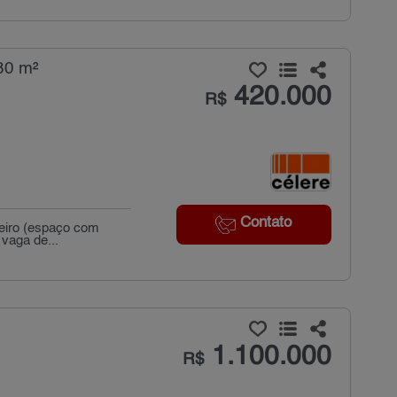
80 m²
420.000
R$
Contato
heiro (espaço com
 vaga de...
1.100.000
R$