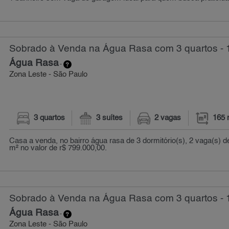
Sobrado à Venda na Água Rasa com 3 quartos - 
Água Rasa
-
Zona Leste - São Paulo
3 quartos
3 suítes
2 vagas
165 
Casa a venda, no bairro água rasa de 3 dormitório(s), 2 vaga(s)
m² no valor de r$ 799.000,00.
Sobrado à Venda na Água Rasa com 3 quartos - 
Água Rasa
-
Zona Leste - São Paulo