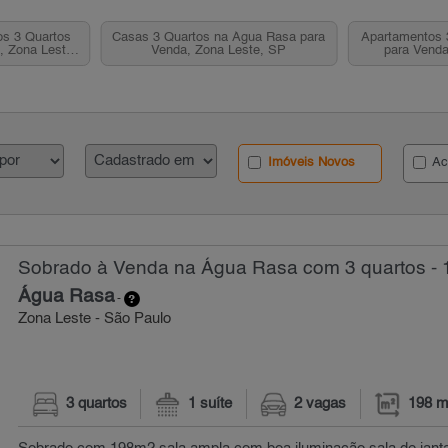
s 3 Quartos
Casas 3 Quartos na Água Rasa para
Apartamentos 
, Zona Leste,
Venda, Zona Leste, SP
para Venda
Imóveis Novos
Ac
Sobrado à Venda na Água Rasa com 3 quartos - 
Água Rasa
-
Zona Leste - São Paulo
3 quartos
1 suíte
2 vagas
198 m