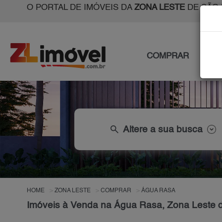
O PORTAL DE IMÓVEIS DA
ZONA LESTE
DE SÃO 
COMPRAR
ALU
search
Altere a sua busca
HOME
ZONA LESTE
COMPRAR
ÁGUA RASA
Imóveis à Venda na Água Rasa, Zona Leste 