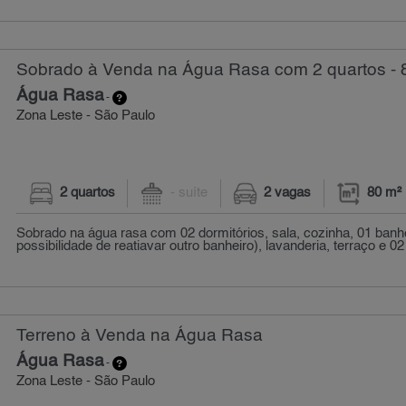
Sobrado à Venda na Água Rasa com 2 quartos - 
Água Rasa
-
Zona Leste - São Paulo
2 quartos
- suíte
2 vagas
80 m²
Sobrado na água rasa com 02 dormitórios, sala, cozinha, 01 ban
possibilidade de reatiavar outro banheiro), lavanderia, terraço e 02
Terreno à Venda na Água Rasa
Água Rasa
-
Zona Leste - São Paulo