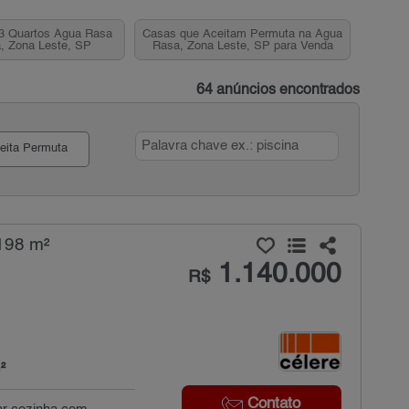
3 Quartos Água Rasa
Casas que Aceitam Permuta na Água
, Zona Leste, SP
Rasa, Zona Leste, SP para Venda
64 anúncios encontrados
eita Permuta
198 m²
1.140.000
R$
²
Contato