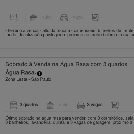
-
- suíte
- vaga
-
- terreno à venda - alto da mooca - dimensões: 6 metros de frent
fundo - localização privilegiada: próximo ao metrô belém e à rua si
Sobrado à Venda na Água Rasa com 3 quartos
Água Rasa
-
Zona Leste - São Paulo
3 quartos
- suíte
3 vagas
-
Ótimo sobrado na água rasa para vender, com 3 dormitórios, sala,
3 banheiros, lavanderia, quintal e 3 vagas de garagem, próximo à ig