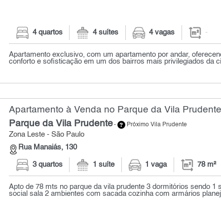
4 quartos
4 suítes
4 vagas
-
Apartamento exclusivo, com um apartamento por andar, oferecendo
conforto e sofisticação em um dos bairros mais privilegiados da ci
Apartamento à Venda no Parque da Vila Prudente
Parque da Vila Prudente
-
Próximo Vila Prudente
Zona Leste - São Paulo
Rua Manaiás, 130
3 quartos
1 suíte
1 vaga
78 m²
Apto de 78 mts no parque da vila prudente 3 dormitórios sendo 1 s
social sala 2 ambientes com sacada cozinha com armários planeja