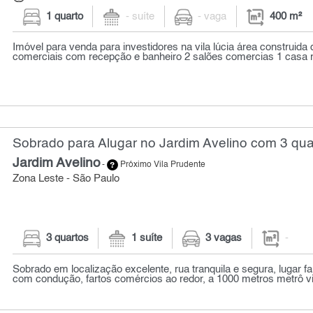
1 quarto
- suíte
- vaga
400 m²
Imóvel para venda para investidores na vila lúcia área construida
comerciais com recepção e banheiro 2 salões comercias 1 casa r
Sobrado para Alugar no Jardim Avelino com 3 qua
Jardim Avelino
-
Próximo Vila Prudente
Zona Leste - São Paulo
3 quartos
1 suíte
3 vagas
-
Sobrado em localização excelente, rua tranquila e segura, lugar fam
com condução, fartos comércios ao redor, a 1000 metros metrô vil