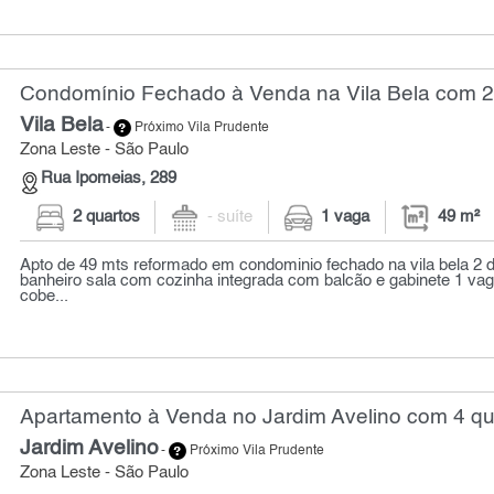
Condomínio Fechado à Venda na Vila Bela com 2 
Vila Bela
-
Próximo Vila Prudente
Zona Leste - São Paulo
Rua Ipomeias, 289
2 quartos
- suíte
1 vaga
49 m²
Apto de 49 mts reformado em condominio fechado na vila bela 2 d
banheiro sala com cozinha integrada com balcão e gabinete 1 va
cobe...
Apartamento à Venda no Jardim Avelino com 4 qu
Jardim Avelino
-
Próximo Vila Prudente
Zona Leste - São Paulo