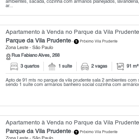
ambientes, sacada, cozinha com armários planejados, lavanderia
ar...
Apartamento à Venda no Parque da Vila Prudente
Parque da Vila Prudente
-
Próximo Vila Prudente
Zona Leste - São Paulo
Rua Fabiano Alves, 268
3 quartos
1 suíte
2 vagas
91 m²
Apto de 91 mts no parque da vila prudente sala 2 ambientes com 
sendo 1 suíte com armários banheiro social cozinha com armários
Apartamento à Venda no Parque da Vila Prudente
Parque da Vila Prudente
-
Próximo Vila Prudente
Zona Leste - São Paulo