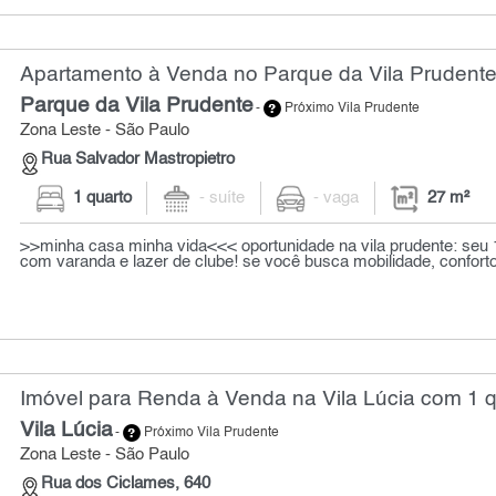
Apartamento à Venda no Parque da Vila Prudente
Parque da Vila Prudente
-
Próximo Vila Prudente
Zona Leste - São Paulo
Rua Salvador Mastropietro
1 quarto
- suíte
- vaga
27 m²
>>minha casa minha vida<<< oportunidade na vila prudente: seu 1
com varanda e lazer de clube! se você busca mobilidade, conforto
Imóvel para Renda à Venda na Vila Lúcia com 1 q
Vila Lúcia
-
Próximo Vila Prudente
Zona Leste - São Paulo
Rua dos Ciclames, 640