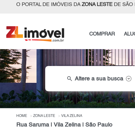
O PORTAL DE IMÓVEIS DA
ZONA LESTE
DE SÃO 
COMPRAR
ALU
search
Altere a sua busca
HOME
ZONA LESTE
VILA ZELINA
Rua Saruma | Vila Zelina | São Paulo