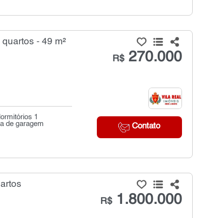
quartos - 49 m²
270.000
R$
ormitórios 1
ga de garagem
Contato
artos
1.800.000
R$