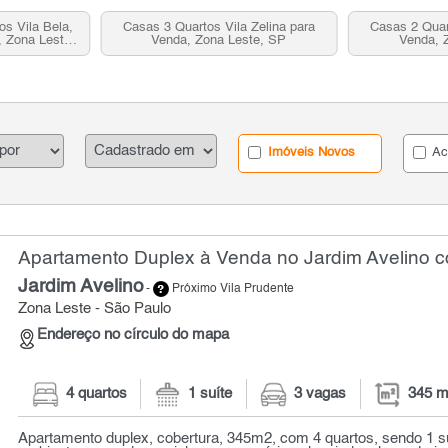
s Vila Bela,
Casas 3 Quartos Vila Zelina para
Casas 2 Quar
, Zona Leste,
Venda, Zona Leste, SP
Venda, 
Imóveis Novos
Ac
Apartamento Duplex à Venda no Jardim Avelino c
Jardim Avelino
-
Próximo Vila Prudente
Zona Leste - São Paulo
Endereço no círculo do mapa
4 quartos
1 suíte
3 vagas
345 m
Apartamento duplex, cobertura, 345m2, com 4 quartos, sendo 1 su