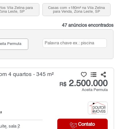
tos Vila Zelina para
Casas com +180m² na Vila Zelina
Zona Leste, SP
para Venda, Zona Leste, SP
47 anúncios encontrados
eita Permuta
om 4 quartos - 345 m²
2.500.000
R$
Aceita Permuta
²
Contato
íte, sala 2