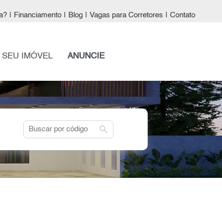
a?
|
Financiamento
|
Blog
|
Vagas para Corretores
|
Contato
 SEU IMÓVEL
ANUNCIE
search