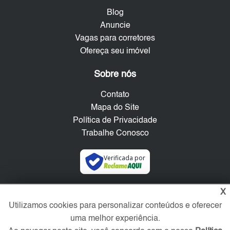
Blog
Anuncie
Vagas para corretores
Ofereça seu imóvel
Sobre nós
Contato
Mapa do Site
Política de Privacidade
Trabalhe Conosco
Verificada por
X
Redes Sociais
Utilizamos cookies para personalizar conteúdos e oferecer
uma melhor experiência.