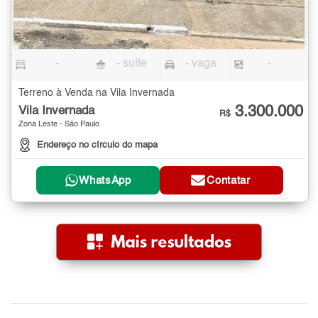
-
- suíte
- vaga
-
Terreno à Venda na Vila Invernada
3.300.000
Vila Invernada
R$
Zona Leste - São Paulo
Endereço no círculo do mapa
WhatsApp
Contatar