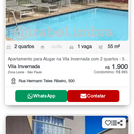
2 quartos
- suíte
1 vaga
55 m²
Apartamento para Alugar na Vila Invernada com 2 quartos - 55 m²
1.900
Vila Invernada
R$
Condomínio: R$ 965
Zona Leste - São Paulo
Rua Hermann Teles Ribeiro, 500
WhatsApp
Contatar