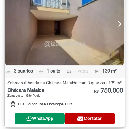
3 quartos
1 suíte
- vaga
139 m²
Sobrado à Venda na Chácara Mafalda com 3 quartos - 139 m²
750.000
Chácara Mafalda
R$
Zona Leste - São Paulo
Rua Doutor José Domingos Ruiz
WhatsApp
Contatar