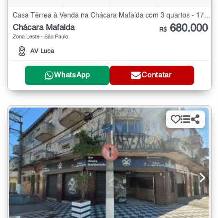
Casa Térrea à Venda na Chácara Mafalda com 3 quartos - 171 m²
680.000
Chácara Mafalda
R$
Zona Leste - São Paulo
AV Luca
WhatsApp
Contatar