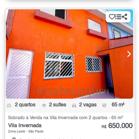
2 quartos
2 suítes
2 vagas
65 m²
Sobrado à Venda na Vila Invernada com 2 quartos - 65 m²
650.000
Vila Invernada
R$
Zona Leste - São Paulo