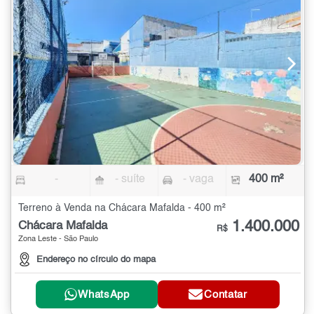
-
- suíte
- vaga
400 m²
Terreno à Venda na Chácara Mafalda - 400 m²
1.400.000
Chácara Mafalda
R$
Zona Leste - São Paulo
Endereço no círculo do mapa
WhatsApp
Contatar