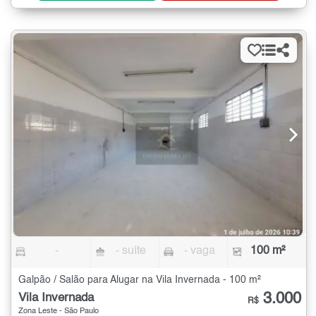
-
- suíte
- vaga
100 m²
Galpão / Salão para Alugar na Vila Invernada - 100 m²
3.000
Vila Invernada
R$
Zona Leste - São Paulo