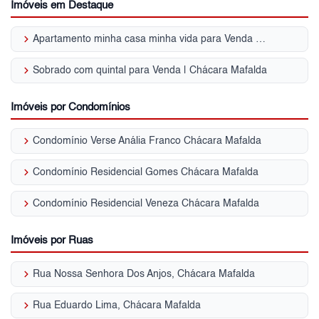
Imóveis em Destaque
keyboard_arrow_right
Apartamento minha casa minha vida para Venda | Chácara Mafalda
keyboard_arrow_right
Sobrado com quintal para Venda | Chácara Mafalda
Imóveis por Condomínios
keyboard_arrow_right
Condomínio Verse Anália Franco Chácara Mafalda
keyboard_arrow_right
Condomínio Residencial Gomes Chácara Mafalda
keyboard_arrow_right
Condomínio Residencial Veneza Chácara Mafalda
Imóveis por Ruas
keyboard_arrow_right
Rua Nossa Senhora Dos Anjos, Chácara Mafalda
keyboard_arrow_right
Rua Eduardo Lima, Chácara Mafalda