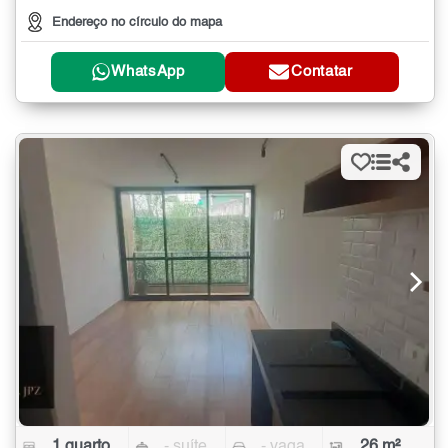
Endereço no círculo do mapa
WhatsApp
Contatar
1 quarto
- suíte
- vaga
26 m²