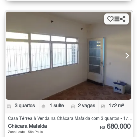
3 quartos
1 suíte
2 vagas
172 m²
Casa Térrea à Venda na Chácara Mafalda com 3 quartos - 172 m²
680.000
Chácara Mafalda
R$
Zona Leste - São Paulo