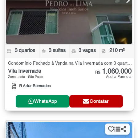
3 quartos
3 suítes
3 vagas
210 m²
Condomínio Fechado à Venda na Vila Invernada com 3 quartos - 210 m²
1.060.000
Vila Invernada
R$
Aceita Permuta
Zona Leste - São Paulo
R Artur Bernardes
WhatsApp
Contatar