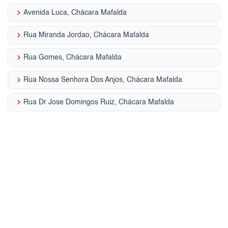
keyboard_arrow_right
Avenida Luca, Chácara Mafalda
keyboard_arrow_right
Rua Miranda Jordao, Chácara Mafalda
keyboard_arrow_right
Rua Gomes, Chácara Mafalda
keyboard_arrow_right
Rua Nossa Senhora Dos Anjos, Chácara Mafalda
keyboard_arrow_right
Rua Dr Jose Domingos Ruiz, Chácara Mafalda