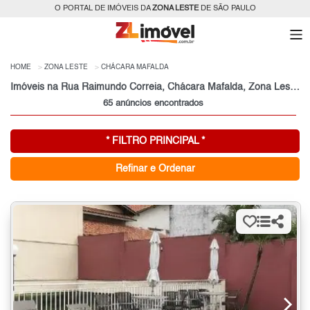
O PORTAL DE IMÓVEIS DA
ZONA LESTE
DE SÃO PAULO
HOME
ZONA LESTE
CHÁCARA MAFALDA
Imóveis na Rua Raimundo Correia, Chácara Mafalda, Zona Leste, São Paulo, SP
65 anúncios encontrados
* FILTRO PRINCIPAL *
Refinar e Ordenar