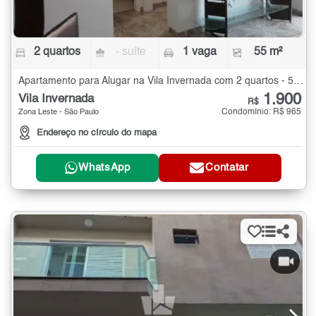
2 quartos
- suíte
1 vaga
55 m²
Apartamento para Alugar na Vila Invernada com 2 quartos - 55 m²
1.900
Vila Invernada
R$
Condomínio: R$ 965
Zona Leste - São Paulo
Endereço no círculo do mapa
WhatsApp
Contatar