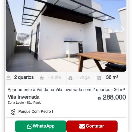
2 quartos
- suíte
- vaga
36 m²
Apartamento à Venda na Vila Invernada com 2 quartos - 36 m²
288.000
Vila Invernada
R$
Zona Leste - São Paulo
Parque Dom Pedro I
WhatsApp
Contatar