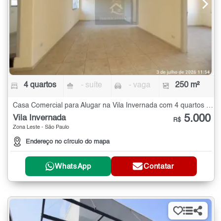
4 quartos
- suíte
- vaga
250 m²
Casa Comercial para Alugar na Vila Invernada com 4 quartos - 250 m²
5.000
Vila Invernada
R$
Zona Leste - São Paulo
Endereço no círculo do mapa
WhatsApp
Contatar