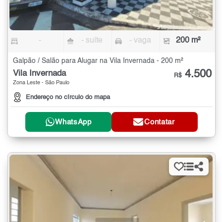
-
- suíte
- vaga
200 m²
Galpão / Salão para Alugar na Vila Invernada - 200 m²
4.500
Vila Invernada
R$
Zona Leste - São Paulo
Endereço no círculo do mapa
WhatsApp
Contatar