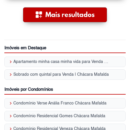
Imóveis em Destaque
keyboard_arrow_right
Apartamento minha casa minha vida para Venda | Chácara Mafalda
keyboard_arrow_right
Sobrado com quintal para Venda | Chácara Mafalda
Imóveis por Condomínios
keyboard_arrow_right
Condomínio Verse Anália Franco Chácara Mafalda
keyboard_arrow_right
Condomínio Residencial Gomes Chácara Mafalda
keyboard_arrow_right
Condomínio Residencial Veneza Chácara Mafalda