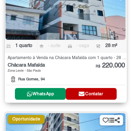
1 quarto
- suíte
- vaga
28 m²
Apartamento à Venda na Chácara Mafalda com 1 quarto - 28 m²
220.000
Chácara Mafalda
R$
Zona Leste - São Paulo
Rua Gomes, 94
WhatsApp
Contatar
Oportunidade