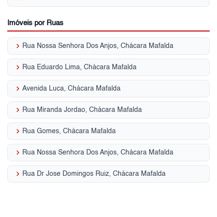
Imóveis por Ruas
keyboard_arrow_right
Rua Nossa Senhora Dos Anjos, Chácara Mafalda
keyboard_arrow_right
Rua Eduardo Lima, Chácara Mafalda
keyboard_arrow_right
Avenida Luca, Chácara Mafalda
keyboard_arrow_right
Rua Miranda Jordao, Chácara Mafalda
keyboard_arrow_right
Rua Gomes, Chácara Mafalda
keyboard_arrow_right
Rua Nossa Senhora Dos Anjos, Chácara Mafalda
keyboard_arrow_right
Rua Dr Jose Domingos Ruiz, Chácara Mafalda