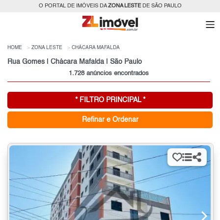
O PORTAL DE IMÓVEIS DA
ZONA LESTE
DE SÃO PAULO
HOME
ZONA LESTE
CHÁCARA MAFALDA
Rua Gomes | Chácara Mafalda | São Paulo
1.728 anúncios encontrados
* FILTRO PRINCIPAL *
Refinar e Ordenar