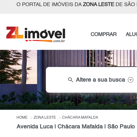
O PORTAL DE IMÓVEIS DA
ZONA LESTE
DE SÃO 
COMPRAR
ALU
search
Altere a sua busca
HOME
ZONA LESTE
CHÁCARA MAFALDA
Avenida Luca | Chácara Mafalda | São Paulo