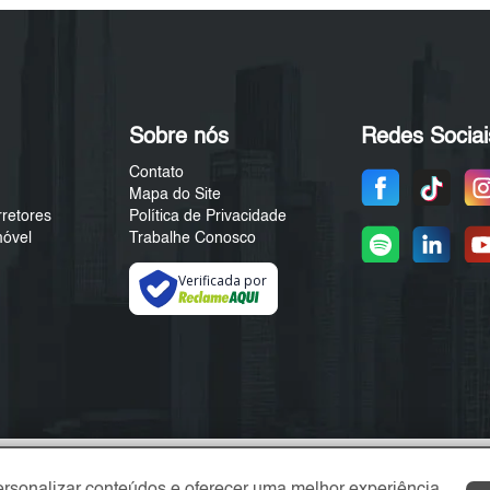
Sobre nós
Redes Sociai
Contato
Mapa do Site
rretores
Política de Privacidade
móvel
Trabalhe Conosco
Verificada por