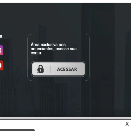
s
Área exclusiva aos
anunciantes, acesse sua
conta:
X