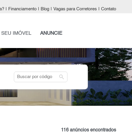
a?
|
Financiamento
|
Blog
|
Vagas para Corretores
|
Contato
 SEU IMÓVEL
ANUNCIE
search
116 anúncios encontrados