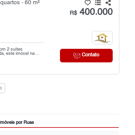
quartos - 60 m²
400.000
R$
om 2 suítes
, este imóvel na ...
Contato
o
Imóveis por Ruas