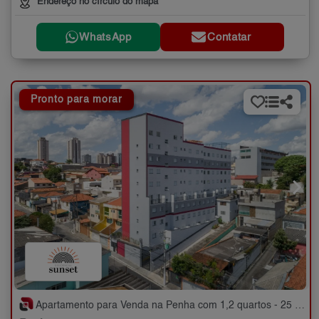
Endereço no círculo do mapa
WhatsApp
Contatar
Pronto para morar
Apartamento para Venda na Penha com 1,2 quartos - 25 a 66 m²