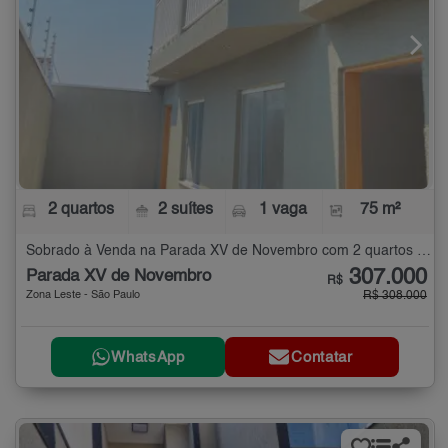
2 quartos
2 suítes
1 vaga
75 m²
Sobrado à Venda na Parada XV de Novembro com 2 quartos - 75 m²
307.000
Parada XV de Novembro
R$
Zona Leste - São Paulo
R$ 308.000
WhatsApp
Contatar