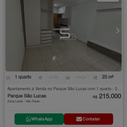
1 quarto
- suíte
- vaga
25 m²
Apartamento à Venda no Parque São Lucas com 1 quarto - 25 m²
215.000
Parque São Lucas
R$
Zona Leste - São Paulo
WhatsApp
Contatar