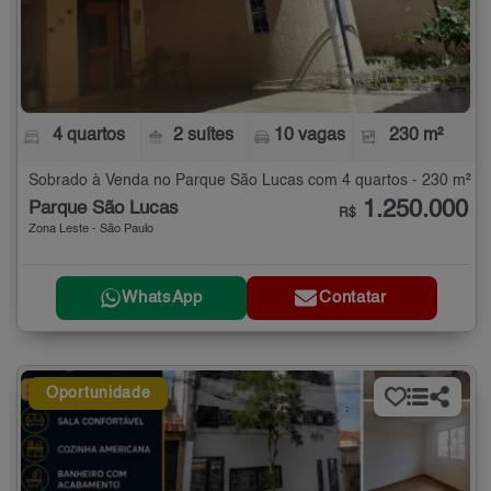
4 quartos
2 suítes
10 vagas
230 m²
Sobrado à Venda no Parque São Lucas com 4 quartos - 230 m²
1.250.000
Parque São Lucas
R$
Zona Leste - São Paulo
WhatsApp
Contatar
Oportunidade