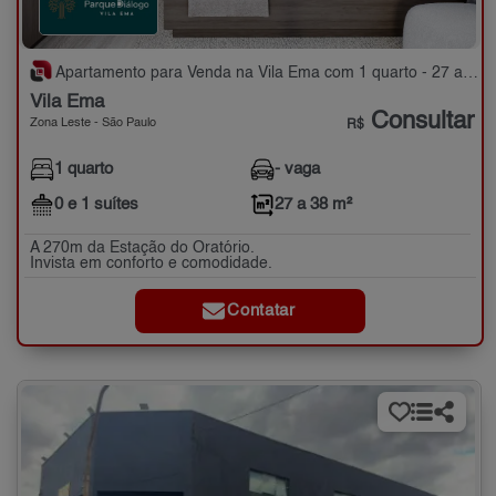
Apartamento para Venda na Vila Ema com 1 quarto - 27 a 38 m²
Vila Ema
Consultar
Zona Leste - São Paulo
R$
1 quarto
- vaga
0 e 1 suítes
27 a 38 m²
A 270m da Estação do Oratório.
Invista em conforto e comodidade.
Contatar