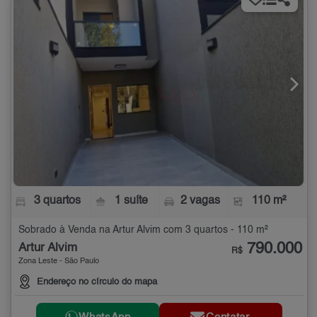
3 quartos
1 suíte
2 vagas
110 m²
Sobrado à Venda na Artur Alvim com 3 quartos - 110 m²
790.000
Artur Alvim
R$
Zona Leste - São Paulo
Endereço no círculo do mapa