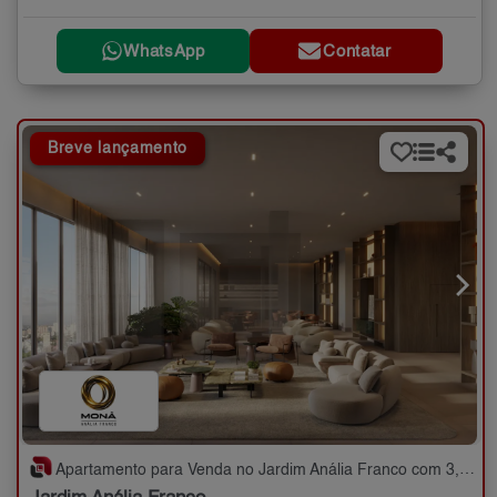
WhatsApp
Contatar
Breve lançamento
Apartamento para Venda no Jardim Anália Franco com 3,4 quartos - 106 a 485 m²