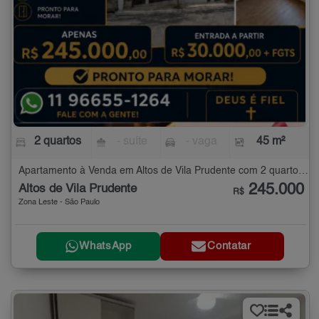
2 quartos
- suíte
- vaga
45 m²
Apartamento à Venda em Altos de Vila Prudente com 2 quartos - 45 m²
245.000
Altos de Vila Prudente
R$
Zona Leste - São Paulo
WhatsApp
Contatar