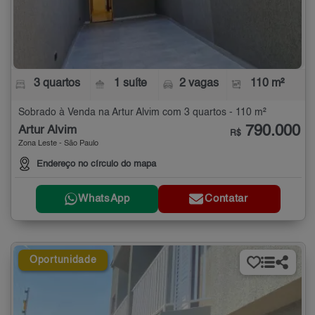
3 quartos
1 suíte
2 vagas
110 m²
Sobrado à Venda na Artur Alvim com 3 quartos - 110 m²
790.000
Artur Alvim
R$
Zona Leste - São Paulo
Endereço no círculo do mapa
WhatsApp
Contatar
Oportunidade