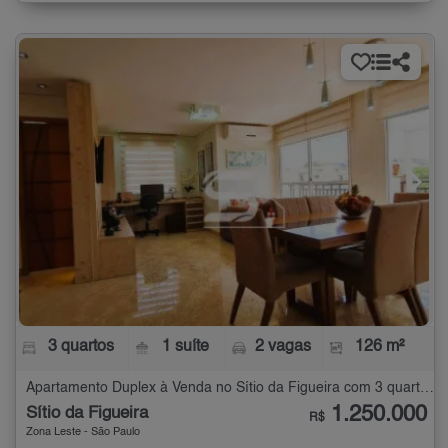
3 quartos
1 suíte
2 vagas
126 m²
Apartamento Duplex à Venda no Sítio da Figueira com 3 quartos - 126 m²
1.250.000
Sítio da Figueira
R$
Zona Leste - São Paulo