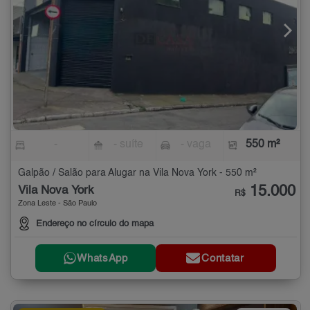
-
- suíte
- vaga
550 m²
Galpão / Salão para Alugar na Vila Nova York - 550 m²
15.000
Vila Nova York
R$
Zona Leste - São Paulo
Endereço no círculo do mapa
WhatsApp
Contatar