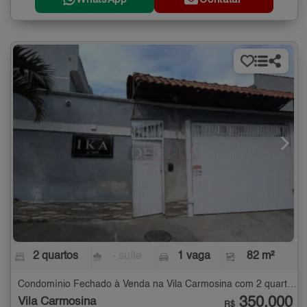
2 quartos
- suíte
1 vaga
82 m²
Condomínio Fechado à Venda na Vila Carmosina com 2 quartos - 82 m²
350.000
Vila Carmosina
R$