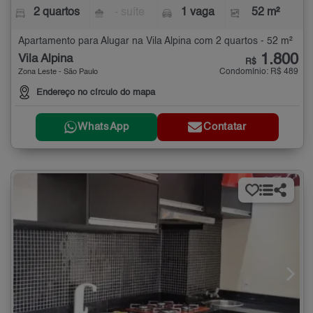
2 quartos
- suíte
1 vaga
52 m²
Apartamento para Alugar na Vila Alpina com 2 quartos - 52 m²
1.800
Vila Alpina
R$
Condomínio: R$ 489
Zona Leste - São Paulo
Endereço no círculo do mapa
WhatsApp
Contatar