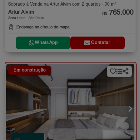
Sobrado à Venda na Artur Alvim com 2 quartos - 90 m²
765.000
Artur Alvim
R$
Zona Leste - São Paulo
Endereço no círculo do mapa
WhatsApp
Contatar
Em construção