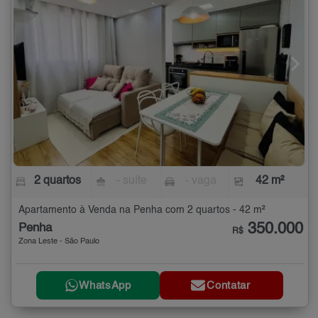
2 quartos
- suíte
- vaga
42 m²
Apartamento à Venda na Penha com 2 quartos - 42 m²
350.000
Penha
R$
Zona Leste - São Paulo
WhatsApp
Contatar