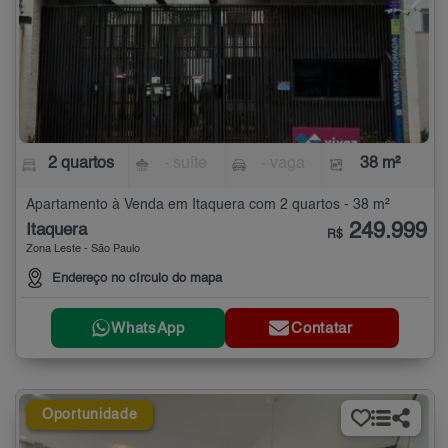
2 quartos
- suíte
- vaga
38 m²
Apartamento à Venda em Itaquera com 2 quartos - 38 m²
249.999
Itaquera
R$
Zona Leste - São Paulo
Endereço no círculo do mapa
WhatsApp
Contatar
Oportunidade