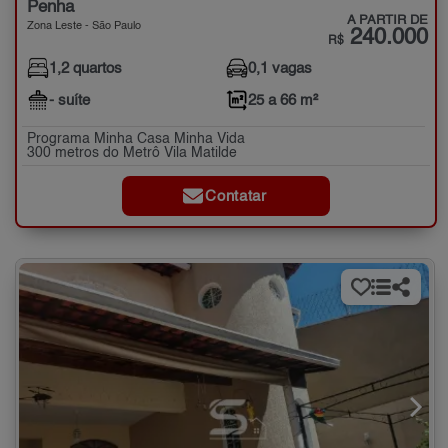
Penha
A PARTIR DE
Zona Leste - São Paulo
240.000
R$
1,2 quartos
0,1 vagas
- suíte
25 a 66 m²
Programa Minha Casa Minha Vida
300 metros do Metrô Vila Matilde
Contatar