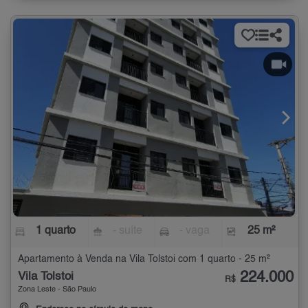
1 quarto
- suíte
- vaga
25 m²
Apartamento à Venda na Vila Tolstoi com 1 quarto - 25 m²
224.000
Vila Tolstoi
R$
Zona Leste - São Paulo