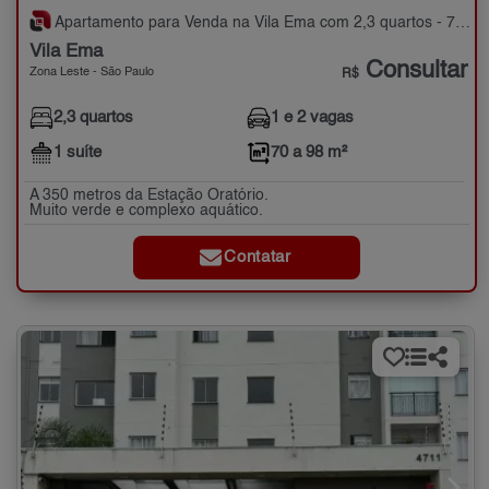
Apartamento para Venda na Vila Ema com 2,3 quartos - 70 a 98 m²
Vila Ema
Consultar
Zona Leste - São Paulo
R$
2,3 quartos
1 e 2 vagas
1 suíte
70 a 98 m²
A 350 metros da Estação Oratório.
Muito verde e complexo aquático.
Contatar