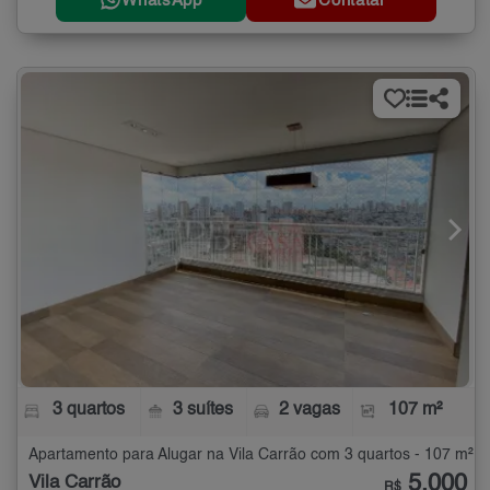
WhatsApp
Contatar
3 quartos
3 suítes
2 vagas
107 m²
Apartamento para Alugar na Vila Carrão com 3 quartos - 107 m²
5.000
Vila Carrão
R$