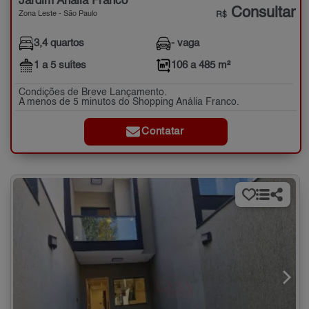
Jardim Anália Franco
Consultar
Zona Leste - São Paulo
R$
3,4 quartos
- vaga
1 a 5 suítes
106 a 485 m²
Condições de Breve Lançamento.
A menos de 5 minutos do Shopping Anália Franco.
Contatar