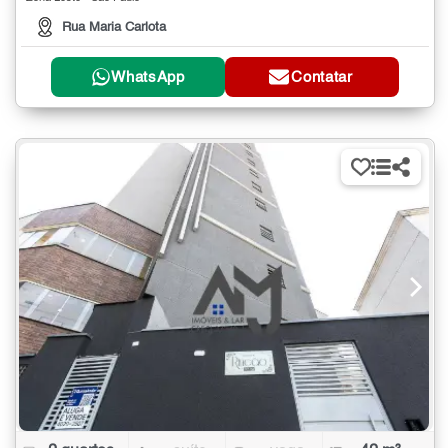
Rua Maria Carlota
WhatsApp
Contatar