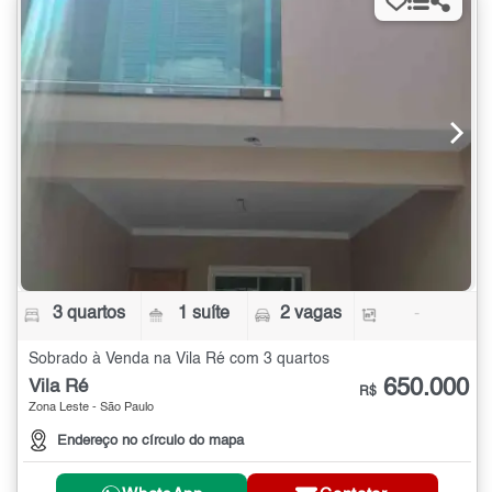
3 quartos
1 suíte
2 vagas
-
Sobrado à Venda na Vila Ré com 3 quartos
650.000
Vila Ré
R$
Zona Leste - São Paulo
Endereço no círculo do mapa