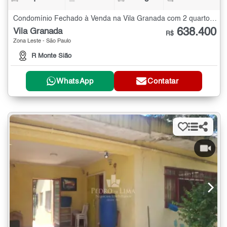
Condomínio Fechado à Venda na Vila Granada com 2 quartos - 99 m²
638.400
Vila Granada
R$
Zona Leste - São Paulo
R Monte Sião
WhatsApp
Contatar