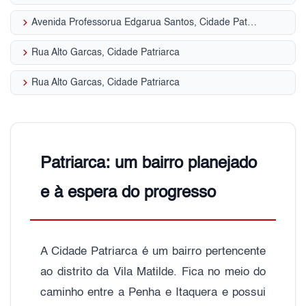
keyboard_arrow_right
Avenida Professorua Edgarua Santos, Cidade Patriarca
keyboard_arrow_right
Rua Alto Garcas, Cidade Patriarca
keyboard_arrow_right
Rua Alto Garcas, Cidade Patriarca
Patriarca: um bairro planejado
e à espera do progresso
A Cidade Patriarca é um bairro pertencente
ao distrito da Vila Matilde. Fica no meio do
caminho entre a Penha e Itaquera e possui