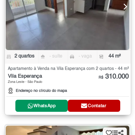
2 quartos
- suíte
- vaga
44 m²
Apartamento à Venda na Vila Esperança com 2 quartos - 44 m²
310.000
Vila Esperança
R$
Zona Leste - São Paulo
Endereço no círculo do mapa
WhatsApp
Contatar