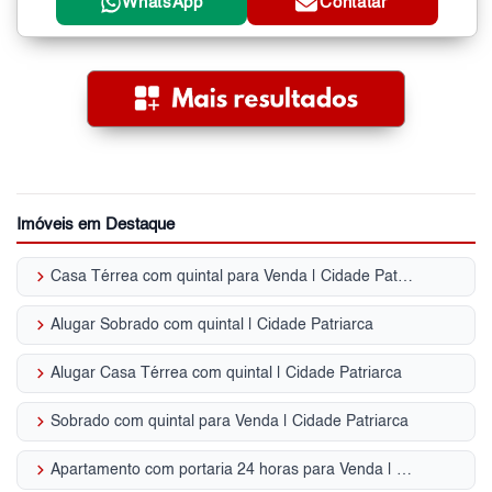
WhatsApp
Contatar
Imóveis em Destaque
keyboard_arrow_right
Casa Térrea com quintal para Venda | Cidade Patriarca
keyboard_arrow_right
Alugar Sobrado com quintal | Cidade Patriarca
keyboard_arrow_right
Alugar Casa Térrea com quintal | Cidade Patriarca
keyboard_arrow_right
Sobrado com quintal para Venda | Cidade Patriarca
keyboard_arrow_right
Apartamento com portaria 24 horas para Venda | Cidade Patriarca