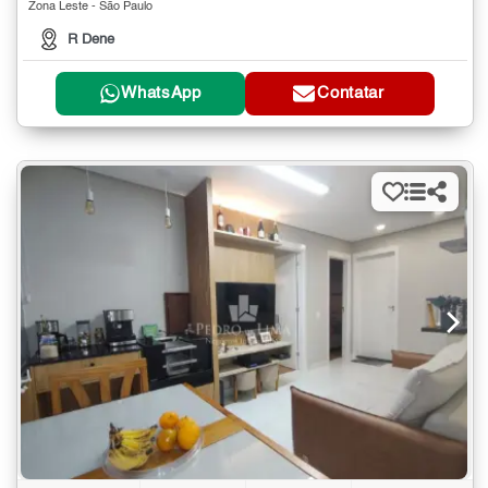
Zona Leste - São Paulo
R Dene
WhatsApp
Contatar