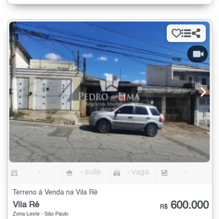
-
- suíte
- vaga
-
Terreno à Venda na Vila Ré
600.000
Vila Ré
R$
Zona Leste - São Paulo