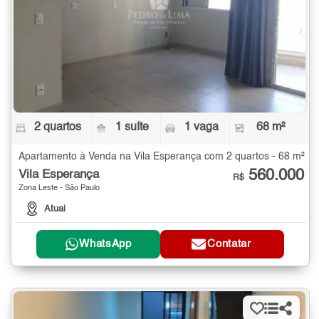
2 quartos
1 suíte
1 vaga
68 m²
Apartamento à Venda na Vila Esperança com 2 quartos - 68 m²
560.000
Vila Esperança
R$
Zona Leste - São Paulo
Atuai
WhatsApp
Contatar