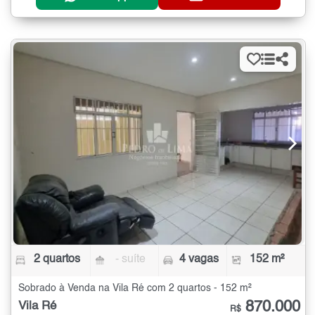
2 quartos
- suíte
4 vagas
152 m²
Sobrado à Venda na Vila Ré com 2 quartos - 152 m²
870.000
Vila Ré
R$