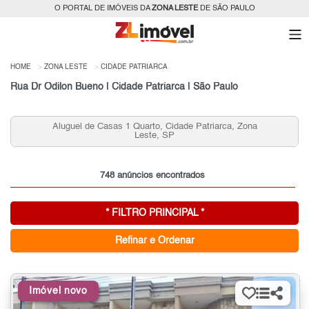
O PORTAL DE IMÓVEIS DA
ZONA LESTE
DE SÃO PAULO
HOME
ZONA LESTE
CIDADE PATRIARCA
Rua Dr Odilon Bueno | Cidade Patriarca | São Paulo
Aluguel de Casas 1 Quarto, Cidade Patriarca, Zona
A
Leste, SP
748 anúncios encontrados
* FILTRO PRINCIPAL *
Refinar e Ordenar
Imóvel novo