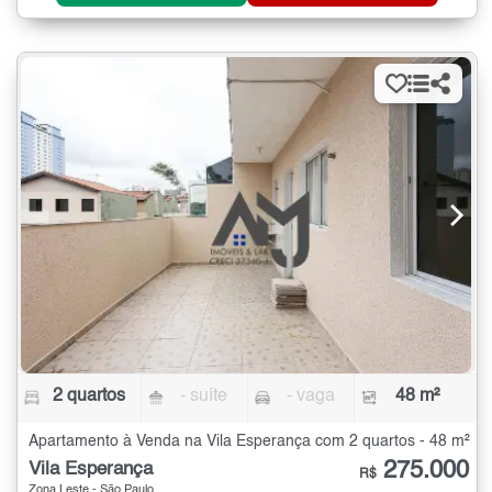
2 quartos
- suíte
- vaga
48 m²
Apartamento à Venda na Vila Esperança com 2 quartos - 48 m²
275.000
Vila Esperança
R$
Zona Leste - São Paulo