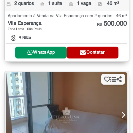
2 quartos
1 suíte
1 vaga
46 m²
Apartamento à Venda na Vila Esperança com 2 quartos - 46 m²
500.000
Vila Esperança
R$
Zona Leste - São Paulo
R Nilza
WhatsApp
Contatar