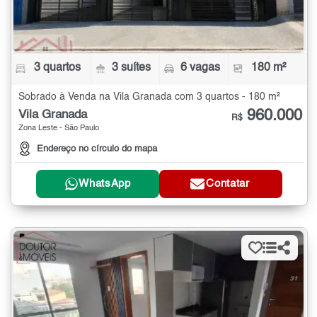
3 quartos
3 suítes
6 vagas
180 m²
Sobrado à Venda na Vila Granada com 3 quartos - 180 m²
960.000
Vila Granada
R$
Zona Leste - São Paulo
Endereço no círculo do mapa
WhatsApp
Contatar