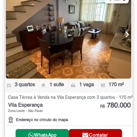
3 quartos
1 suíte
1 vaga
170 m²
Casa Térrea à Venda na Vila Esperança com 3 quartos - 170 m²
780.000
Vila Esperança
R$
Zona Leste - São Paulo
Endereço no círculo do mapa
WhatsApp
Contatar