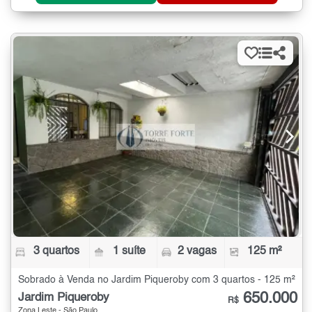
3 quartos
1 suíte
2 vagas
125 m²
Sobrado à Venda no Jardim Piqueroby com 3 quartos - 125 m²
650.000
Jardim Piqueroby
R$
Zona Leste - São Paulo