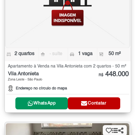
2 quartos
- suíte
1 vaga
50 m²
Apartamento à Venda na Vila Antonieta com 2 quartos - 50 m²
448.000
Vila Antonieta
R$
Zona Leste - São Paulo
Endereço no círculo do mapa
WhatsApp
Contatar