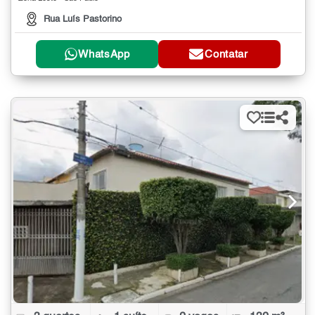
Rua Luís Pastorino
WhatsApp
Contatar