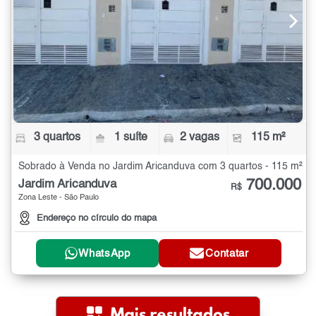
3 quartos
1 suíte
2 vagas
115 m²
Sobrado à Venda no Jardim Aricanduva com 3 quartos - 115 m²
700.000
Jardim Aricanduva
R$
Zona Leste - São Paulo
Endereço no círculo do mapa
WhatsApp
Contatar