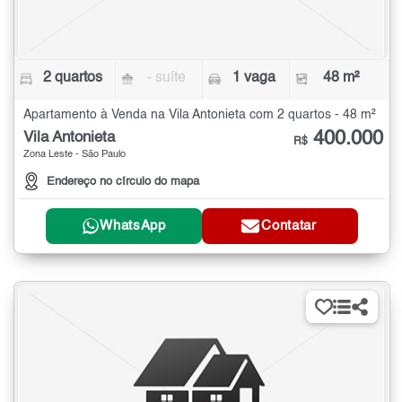
2 quartos
- suíte
1 vaga
48 m²
Apartamento à Venda na Vila Antonieta com 2 quartos - 48 m²
400.000
Vila Antonieta
R$
Zona Leste - São Paulo
Endereço no círculo do mapa
WhatsApp
Contatar