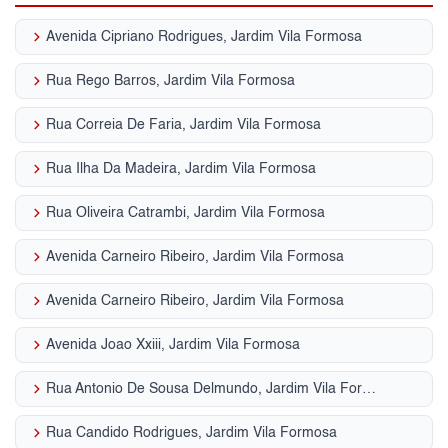
keyboard_arrow_right
Avenida Cipriano Rodrigues, Jardim Vila Formosa
keyboard_arrow_right
Rua Rego Barros, Jardim Vila Formosa
keyboard_arrow_right
Rua Correia De Faria, Jardim Vila Formosa
keyboard_arrow_right
Rua Ilha Da Madeira, Jardim Vila Formosa
keyboard_arrow_right
Rua Oliveira Catrambi, Jardim Vila Formosa
keyboard_arrow_right
Avenida Carneiro Ribeiro, Jardim Vila Formosa
keyboard_arrow_right
Avenida Carneiro Ribeiro, Jardim Vila Formosa
keyboard_arrow_right
Avenida Joao Xxiii, Jardim Vila Formosa
keyboard_arrow_right
Rua Antonio De Sousa Delmundo, Jardim Vila Formosa
keyboard_arrow_right
Rua Candido Rodrigues, Jardim Vila Formosa