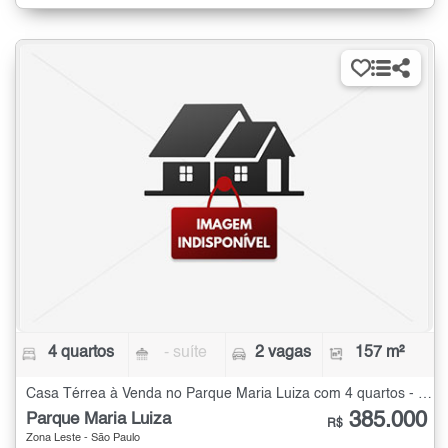
4 quartos
- suíte
2 vagas
157 m²
Casa Térrea à Venda no Parque Maria Luiza com 4 quartos - 157 m²
385.000
Parque Maria Luiza
R$
Zona Leste - São Paulo