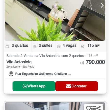
2 quartos
2 suítes
4 vagas
115 m²
Sobrado à Venda na Vila Antonieta com 2 quartos - 115 m²
790.000
Vila Antonieta
R$
Zona Leste - São Paulo
Rua Engenheiro Guilherme Cristiano Frender
WhatsApp
Contatar