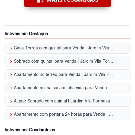
Imóveis em Destaque
keyboard_arrow_right
Casa Térrea com quintal para Venda | Jardim Vila Formosa
keyboard_arrow_right
Sobrado com quintal para Venda | Jardim Vila Formosa
keyboard_arrow_right
Apartamento no térreo para Venda | Jardim Vila Formosa
keyboard_arrow_right
Apartamento minha casa minha vida para Venda | Jardim Vila Formosa
keyboard_arrow_right
Alugar Sobrado com quintal | Jardim Vila Formosa
keyboard_arrow_right
Apartamento com portaria 24 horas para Venda | Jardim Vila Formosa
Imóveis por Condomínios