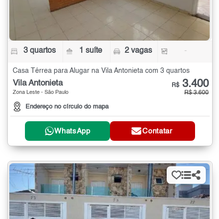
3 quartos
1 suíte
2 vagas
-
Casa Térrea para Alugar na Vila Antonieta com 3 quartos
3.400
Vila Antonieta
R$
Zona Leste - São Paulo
R$ 3.600
Endereço no círculo do mapa
WhatsApp
Contatar