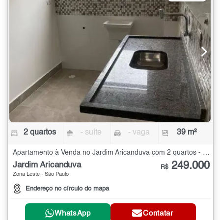
2 quartos
- suíte
- vaga
39 m²
Apartamento à Venda no Jardim Aricanduva com 2 quartos - 39 m²
249.000
Jardim Aricanduva
R$
Zona Leste - São Paulo
Endereço no círculo do mapa
WhatsApp
Contatar