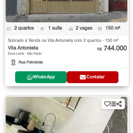
2 quartos
1 suíte
2 vagas
150 m²
Sobrado à Venda na Vila Antonieta com 2 quartos - 150 m²
744.000
Vila Antonieta
R$
Zona Leste - São Paulo
Rua Petrobrás
WhatsApp
Contatar