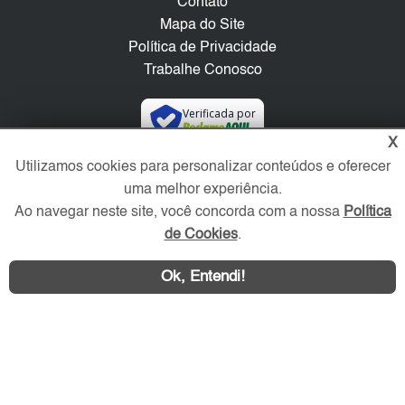
Contato
Mapa do Site
Política de Privacidade
Trabalhe Conosco
Verificada por
X
Utilizamos cookies para personalizar conteúdos e oferecer
Redes Sociais
uma melhor experiência.
Ao navegar neste site, você concorda com a nossa
Política
de Cookies
.
Ok, Entendi!
Área exclusiva aos anunciantes,
acesse sua conta: