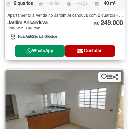
2 quartos
- suíte
- vaga
40 m²
Apartamento à Venda no Jardim Aricanduva com 2 quartos - 40 m²
249.000
Jardim Aricanduva
R$
Zona Leste - São Paulo
Rua Antônio Lá Giudice
WhatsApp
Contatar