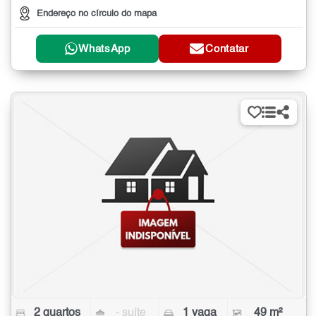
Endereço no círculo do mapa
WhatsApp
Contatar
2 quartos
- suíte
1 vaga
49 m²