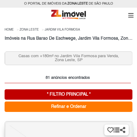
O PORTAL DE IMÓVEIS DA
ZONA LESTE
DE SÃO PAULO
HOME
ZONA LESTE
JARDIM VILA FORMOSA
Imóveis na Rua Barao De Eschwege, Jardim Vila Formosa, Zona Leste, São Paulo, SP
Casas com +180m² no Jardim Vila Formosa para Venda,
Zona Leste, SP
81 anúncios encontrados
* FILTRO PRINCIPAL *
Refinar e Ordenar