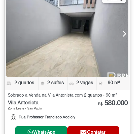
2 quartos
2 suítes
2 vagas
90 m²
Sobrado à Venda na Vila Antonieta com 2 quartos - 90 m²
580.000
Vila Antonieta
R$
Zona Leste - São Paulo
Rua Professor Francisco Accioly
WhatsApp
Contatar