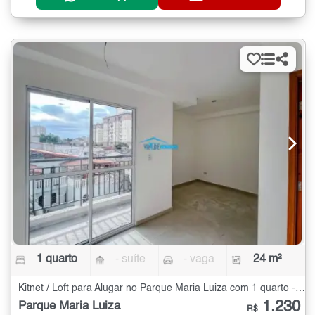
1 quarto
- suíte
- vaga
24 m²
Kitnet / Loft para Alugar no Parque Maria Luiza com 1 quarto - 24 m²
1.230
Parque Maria Luiza
R$