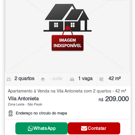
2 quartos
- suíte
1 vaga
42 m²
Apartamento à Venda na Vila Antonieta com 2 quartos - 42 m²
209.000
Vila Antonieta
R$
Zona Leste - São Paulo
Endereço no círculo do mapa
WhatsApp
Contatar