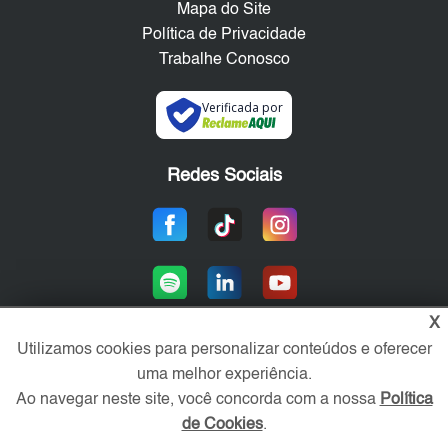
Mapa do Site
Política de Privacidade
Trabalhe Conosco
Verificada por
Redes Sociais
X
Utilizamos cookies para personalizar conteúdos e oferecer
uma melhor experiência.
Área exclusiva aos anunciantes,
acesse sua conta:
Ao navegar neste site, você concorda com a nossa
Política
de Cookies
.