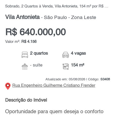
Sobrado, 2 Quartos à Venda, Vila Antonieta, 154 m² por R$ 640.000,00
Vila Antonieta
- São Paulo - Zona Leste
R$ 640.000,00
Valor m²:
R$ 4.156
2 quartos
4 vagas
- suíte
154 m²
Atualizado em: 05/08/2026 | Código:
S3408
Rua Engenheiro Guilherme Cristiano Frender
Descrição do Imóvel
Oportunidade para quem deseja o conforto