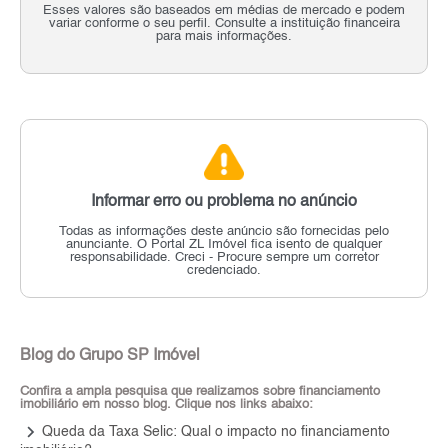
Esses valores são baseados em médias de mercado e podem
variar conforme o seu perfil. Consulte a instituição financeira
para mais informações.
Informar erro ou problema no anúncio
Todas as informações deste anúncio são fornecidas pelo
anunciante.
O Portal ZL Imóvel fica isento de qualquer
responsabilidade.
Creci - Procure sempre um corretor
credenciado.
Blog do Grupo SP Imóvel
Confira a ampla pesquisa que realizamos sobre financiamento
imobiliário em nosso blog. Clique nos links abaixo:
keyboard_arrow_right
Queda da Taxa Selic: Qual o impacto no financiamento