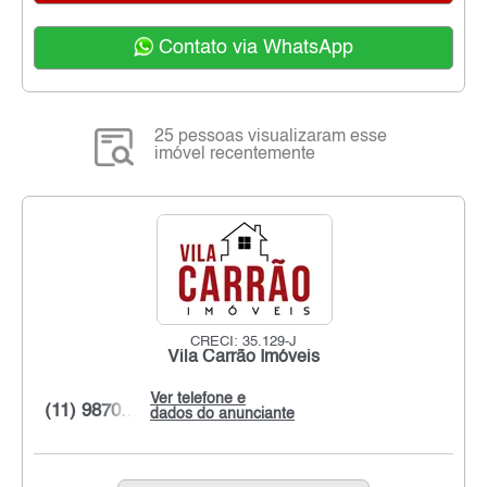
Contato via WhatsApp
25 pessoas visualizaram esse
imóvel recentemente
CRECI: 35.129-J
Vila Carrão Imóveis
Ver telefone e
(11) 9870...
dados do anunciante