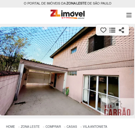
O PORTAL DE IMÓVEIS DA
ZONA LESTE
DE SÃO PAULO
HOME
ZONA LESTE
COMPRAR
CASAS
VILA ANTONIETA