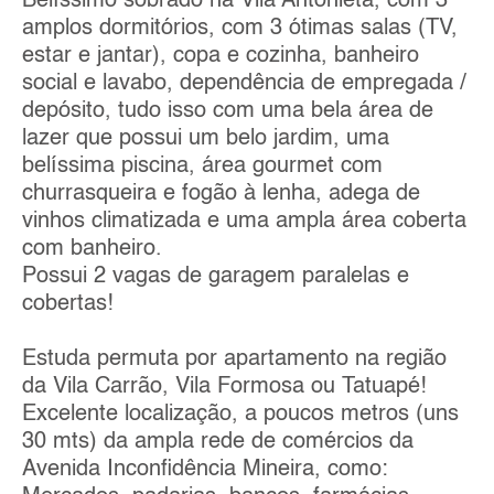
Belíssimo sobrado na Vila Antonieta, com 3
amplos dormitórios, com 3 ótimas salas (TV,
estar e jantar), copa e cozinha, banheiro
social e lavabo, dependência de empregada /
depósito, tudo isso com uma bela área de
lazer que possui um belo jardim, uma
belíssima piscina, área gourmet com
churrasqueira e fogão à lenha, adega de
vinhos climatizada e uma ampla área coberta
com banheiro.
Possui 2 vagas de garagem paralelas e
cobertas!
Estuda permuta por apartamento na região
da Vila Carrão, Vila Formosa ou Tatuapé!
Excelente localização, a poucos metros (uns
30 mts) da ampla rede de comércios da
Avenida Inconfidência Mineira, como: