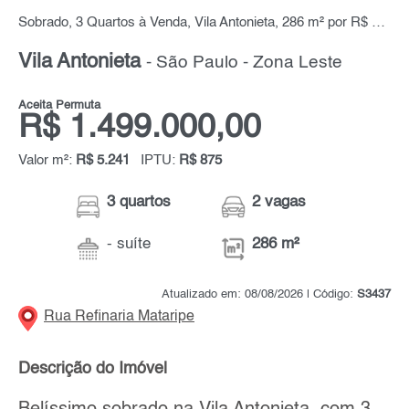
Sobrado, 3 Quartos à Venda, Vila Antonieta, 286 m² por R$ 1.499.000,00
Vila Antonieta
- São Paulo - Zona Leste
Aceita Permuta
R$ 1.499.000,00
Valor m²:
R$ 5.241
IPTU:
R$ 875
3 quartos
2 vagas
- suíte
286 m²
Atualizado em: 08/08/2026 | Código:
S3437
Rua Refinaria Mataripe
Descrição do Imóvel