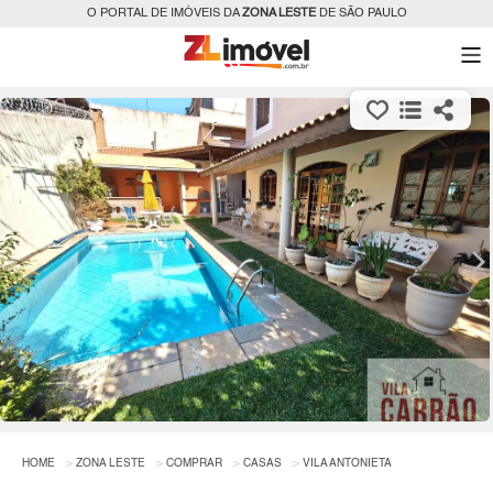
O PORTAL DE IMÓVEIS DA
ZONA LESTE
DE SÃO PAULO
HOME
ZONA LESTE
COMPRAR
CASAS
VILA ANTONIETA