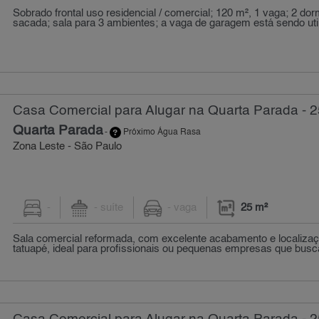
Sobrado frontal uso residencial / comercial; 120 m², 1 vaga; 2 dor
sacada; sala para 3 ambientes; a vaga de garagem está sendo util
Casa Comercial para Alugar na Quarta Parada - 2
Quarta Parada
-
Próximo Água Rasa
Zona Leste - São Paulo
-
- suíte
- vaga
25 m²
Sala comercial reformada, com excelente acabamento e localizaçã
tatuapé, ideal para profissionais ou pequenas empresas que busca