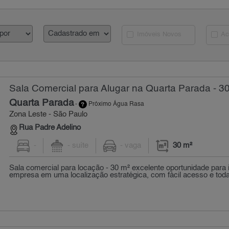
Imóveis Novos
Ac
Sala Comercial para Alugar na Quarta Parada - 3
Quarta Parada
-
Próximo Água Rasa
Zona Leste - São Paulo
Rua Padre Adelino
-
- suíte
- vaga
30 m²
Sala comercial para locação - 30 m² excelente oportunidade para 
empresa em uma localização estratégica, com fácil acesso e toda a