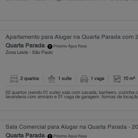
Apartamento para Alugar na Quarta Parada com 2 
Quarta Parada
-
Próximo Água Rasa
Zona Leste - São Paulo
2 quartos
1 suíte
1 vaga
70 m²
02 quartos (sendo 01 suíte) sala com sacada, banheiro, cozinha 
lavanderia com armário e 01 vaga de garagem. formas de locação: 
Sala Comercial para Alugar na Quarta Parada - 2
Quarta Parada
-
Próximo Água Rasa