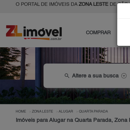
O PORTAL DE IMÓVEIS DA
ZONA LESTE
DE SÃO 
COMPRAR
ALU
search
Altere a sua busca
HOME
ZONA LESTE
ALUGAR
QUARTA PARADA
Imóveis para Alugar na Quarta Parada, Zona