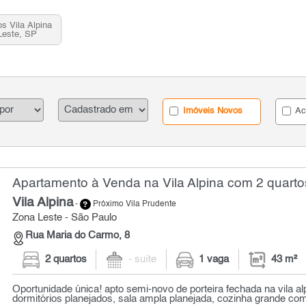
s Vila Alpina
Leste, SP
Imóveis Novos
Ac
Apartamento à Venda na Vila Alpina com 2 quarto
Vila Alpina
-
Próximo Vila Prudente
Zona Leste - São Paulo
Rua Maria do Carmo, 8
2 quartos
- suíte
1 vaga
43 m²
Oportunidade única! apto semi-novo de porteira fechada na vila al
dormitórios planejados, sala ampla planejada, cozinha grande com