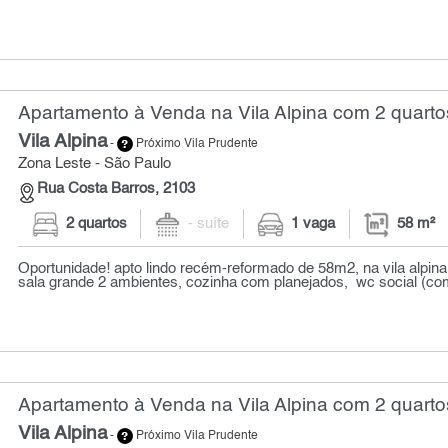
Apartamento à Venda na Vila Alpina com 2 quarto
Vila Alpina
-
Próximo Vila Prudente
Zona Leste - São Paulo
Rua Costa Barros, 2103
2 quartos
- suíte
1 vaga
58 m²
Oportunidade! apto lindo recém-reformado de 58m2, na vila alpina
sala grande 2 ambientes, cozinha com planejados, wc social (com
Apartamento à Venda na Vila Alpina com 2 quarto
Vila Alpina
-
Próximo Vila Prudente