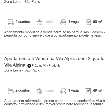
Zona Leste - São Paulo
2 quartos
- suíte
1 vaga
50 m²
Apartamento mobiliado a venda/permuta no parque são lucasem vi
permuta por outro imóvel / casa ou apartamento excelente apar...
Apartamento à Venda na Vila Alpina com 2 quarto
Vila Alpina
-
Próximo Vila Prudente
Zona Leste - São Paulo
2 quartos
- suíte
1 vaga
49 m²
Apartamento reformado e pronto para morar no condomínio villa b
conforto, praticidade e um imóvel pronto para receber sua família..