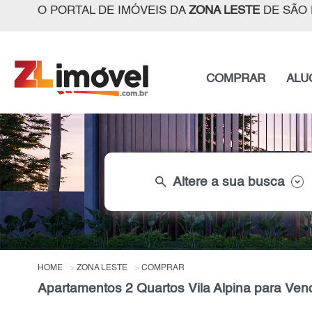
O PORTAL DE IMÓVEIS DA
ZONA LESTE
DE SÃO 
COMPRAR
ALU
search
Altere a sua busca
HOME
ZONA LESTE
COMPRAR
Apartamentos 2 Quartos Vila Alpina para Ven