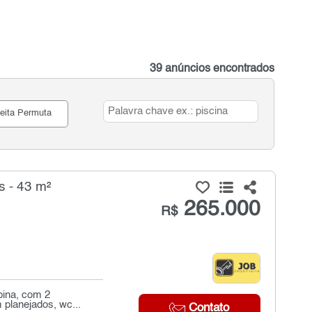
39 anúncios encontrados
eita Permuta
s - 43 m²
265.000
R$
pina, com 2
 planejados, wc...
Contato