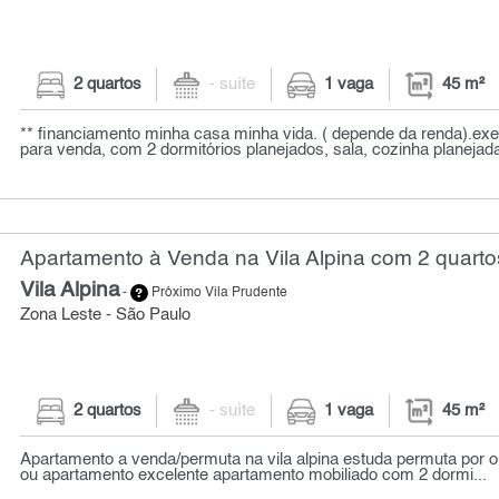
2 quartos
- suíte
1 vaga
45 m²
** financiamento minha casa minha vida. ( depende da renda).ex
para venda, com 2 dormitórios planejados, sala, cozinha planejada
Apartamento à Venda na Vila Alpina com 2 quarto
Vila Alpina
-
Próximo Vila Prudente
Zona Leste - São Paulo
2 quartos
- suíte
1 vaga
45 m²
Apartamento a venda/permuta na vila alpina estuda permuta por o
ou apartamento excelente apartamento mobiliado com 2 dormi...