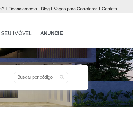
a?
|
Financiamento
|
Blog
|
Vagas para Corretores
|
Contato
 SEU IMÓVEL
ANUNCIE
search