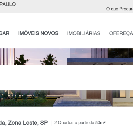
PAULO
O que Procur
GAR
IMÓVEIS NOVOS
IMOBILIÁRIAS
OFEREÇA
da, Zona Leste, SP
2 Quartos a partir de 50m²