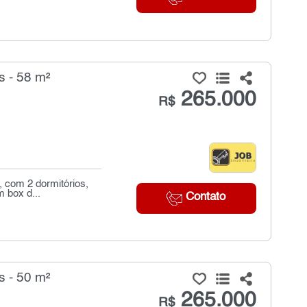
s - 58 m²
265.000
R$
, com 2 dormitórios,
 box d...
Contato
s - 50 m²
265.000
R$