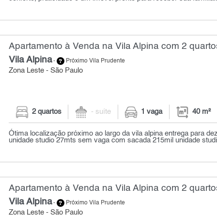
Apartamento à Venda na Vila Alpina com 2 quarto
Vila Alpina
-
Próximo Vila Prudente
Zona Leste - São Paulo
2 quartos
- suíte
1 vaga
40 m²
Ótima localização próximo ao largo da vila alpina entrega para d
unidade studio 27mts sem vaga com sacada 215mil unidade studi
Apartamento à Venda na Vila Alpina com 2 quarto
Vila Alpina
-
Próximo Vila Prudente
Zona Leste - São Paulo