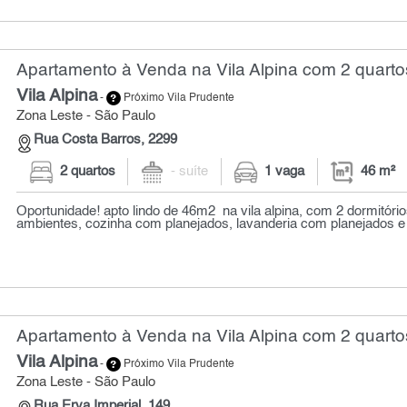
Apartamento à Venda na Vila Alpina com 2 quarto
Vila Alpina
-
Próximo Vila Prudente
Zona Leste - São Paulo
Rua Costa Barros, 2299
2 quartos
- suíte
1 vaga
46 m²
Oportunidade! apto lindo de 46m2 na vila alpina, com 2 dormitório
ambientes, cozinha com planejados, lavanderia com planejados e 
Apartamento à Venda na Vila Alpina com 2 quarto
Vila Alpina
-
Próximo Vila Prudente
Zona Leste - São Paulo
Rua Erva Imperial, 149