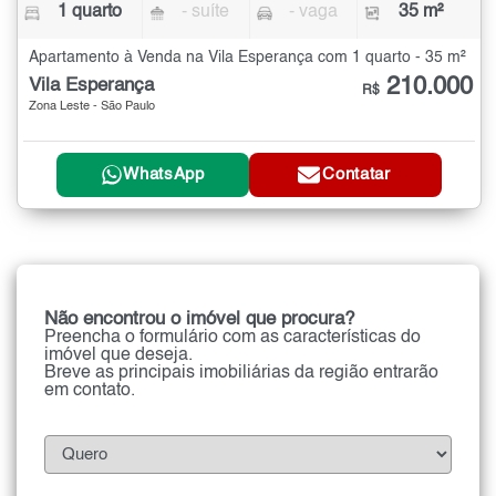
1 quarto
- suíte
- vaga
35 m²
Apartamento à Venda na Vila Esperança com 1 quarto - 35 m²
210.000
Vila Esperança
R$
Zona Leste - São Paulo
WhatsApp
Contatar
Não encontrou o imóvel que procura?
Preencha o formulário com as características do
imóvel que deseja.
Breve as principais imobiliárias da região entrarão
em contato.