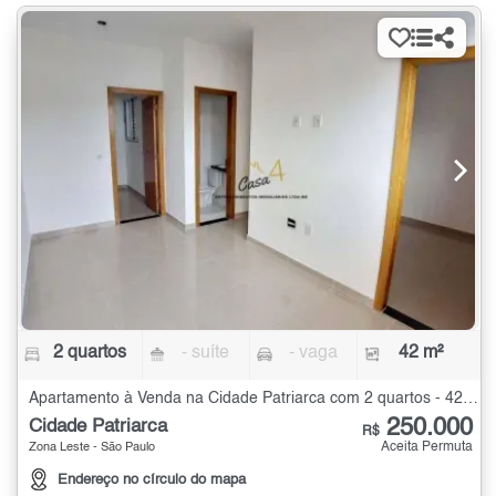
2 quartos
- suíte
- vaga
42 m²
Apartamento à Venda na Cidade Patriarca com 2 quartos - 42 m²
250.000
Cidade Patriarca
R$
Aceita Permuta
Zona Leste - São Paulo
Endereço no círculo do mapa