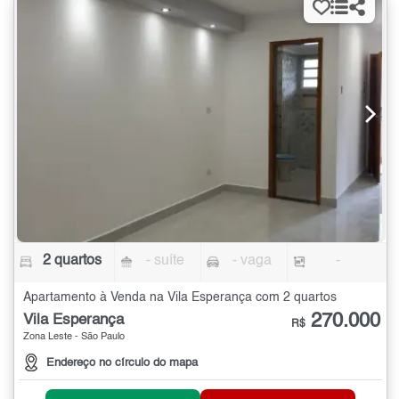
2 quartos
- suíte
- vaga
-
Apartamento à Venda na Vila Esperança com 2 quartos
270.000
Vila Esperança
R$
Zona Leste - São Paulo
Endereço no círculo do mapa