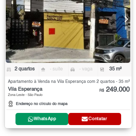
2 quartos
- suíte
- vaga
35 m²
Apartamento à Venda na Vila Esperança com 2 quartos - 35 m²
249.000
Vila Esperança
R$
Zona Leste - São Paulo
Endereço no círculo do mapa
WhatsApp
Contatar