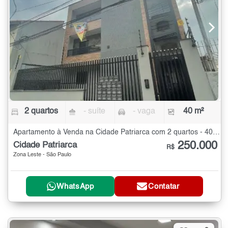
2 quartos
- suíte
- vaga
40 m²
Apartamento à Venda na Cidade Patriarca com 2 quartos - 40 m²
250.000
Cidade Patriarca
R$
Zona Leste - São Paulo
WhatsApp
Contatar