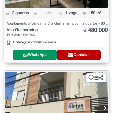
2 quartos
- suíte
1 vaga
60 m²
Apartamento à Venda na Vila Guilhermina com 2 quartos - 60 m²
480.000
Vila Guilhermina
R$
Zona Leste - São Paulo
Endereço no círculo do mapa
WhatsApp
Contatar