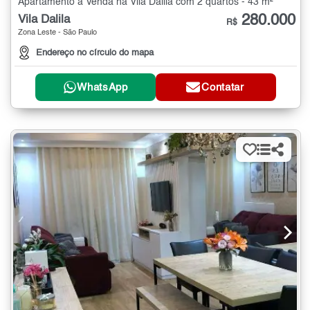
Apartamento à Venda na Vila Dalila com 2 quartos - 43 m²
280.000
Vila Dalila
R$
Zona Leste - São Paulo
Endereço no círculo do mapa
WhatsApp
Contatar