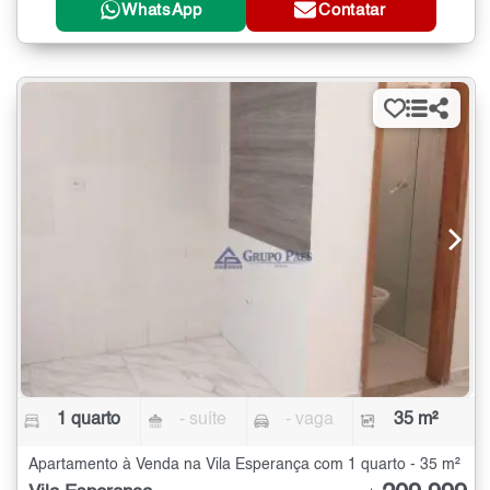
WhatsApp
Contatar
1 quarto
- suíte
- vaga
35 m²
Apartamento à Venda na Vila Esperança com 1 quarto - 35 m²