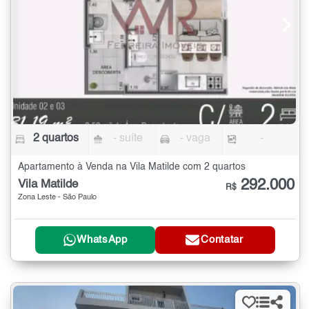
2 quartos
- suíte
- vaga
-
Apartamento à Venda na Vila Matilde com 2 quartos
292.000
Vila Matilde
R$
Zona Leste - São Paulo
WhatsApp
Contatar