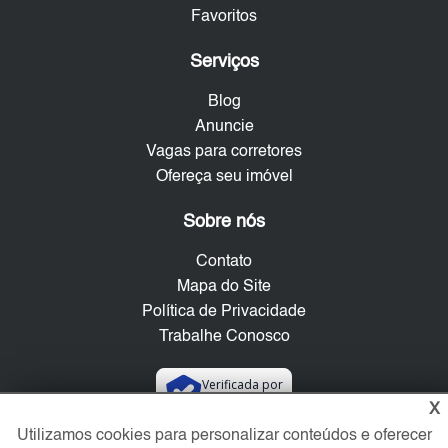
Favoritos
Serviços
Blog
Anuncie
Vagas para corretores
Ofereça seu imóvel
Sobre nós
Contato
Mapa do Site
Política de Privacidade
Trabalhe Conosco
Verificada por
X
Utilizamos cookies para personalizar conteúdos e oferecer