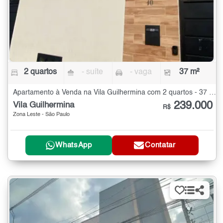
2 quartos
- suíte
- vaga
37 m²
Apartamento à Venda na Vila Guilhermina com 2 quartos - 37 m²
239.000
Vila Guilhermina
R$
Zona Leste - São Paulo
WhatsApp
Contatar