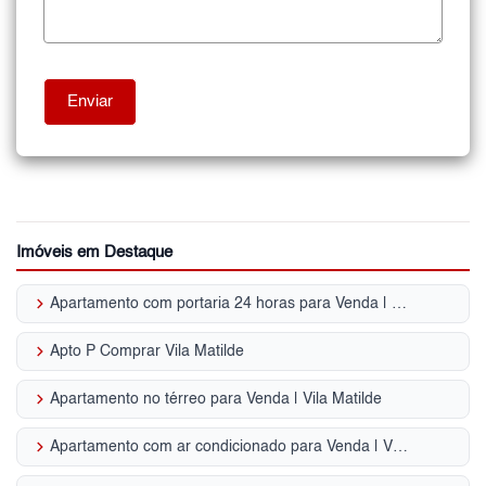
Imóveis em Destaque
keyboard_arrow_right
Apartamento com portaria 24 horas para Venda | Vila Matilde
keyboard_arrow_right
Apto P Comprar Vila Matilde
keyboard_arrow_right
Apartamento no térreo para Venda | Vila Matilde
keyboard_arrow_right
Apartamento com ar condicionado para Venda | Vila Matilde