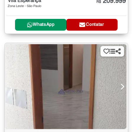
209.999
Vila Esperança
R$
Zona Leste - São Paulo
WhatsApp
Contatar