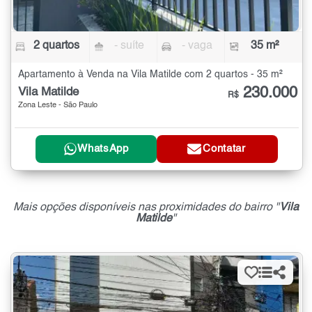
2 quartos
- suíte
- vaga
35 m²
Apartamento à Venda na Vila Matilde com 2 quartos - 35 m²
230.000
Vila Matilde
R$
Zona Leste - São Paulo
WhatsApp
Contatar
Mais opções disponíveis nas proximidades do bairro "
Vila
Matilde
"