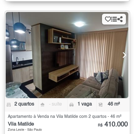
2 quartos
- suíte
1 vaga
46 m²
Apartamento à Venda na Vila Matilde com 2 quartos - 46 m²
410.000
Vila Matilde
R$
Zona Leste - São Paulo