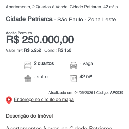
Apartamento, 2 Quartos à Venda, Cidade Patriarca, 42 m² por R$ 250.000,00
Cidade Patriarca
- São Paulo - Zona Leste
Aceita Permuta
R$ 250.000,00
Valor m²:
R$ 5.952
Cond.:
R$ 150
2 quartos
- vaga
- suíte
42 m²
Atualizado em: 04/08/2026 | Código:
AP0838
Endereço no círculo do mapa
Descrição do Imóvel