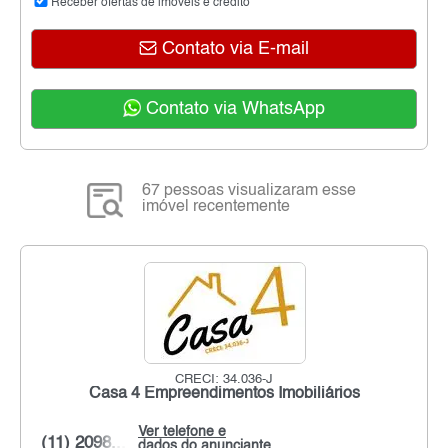
Receber ofertas de imóveis e crédito
Contato via E-mail
Contato via WhatsApp
67 pessoas visualizaram esse
imóvel recentemente
CRECI: 34.036-J
Casa 4 Empreendimentos Imobiliários
Ver telefone e
(11) 2098...
dados do anunciante