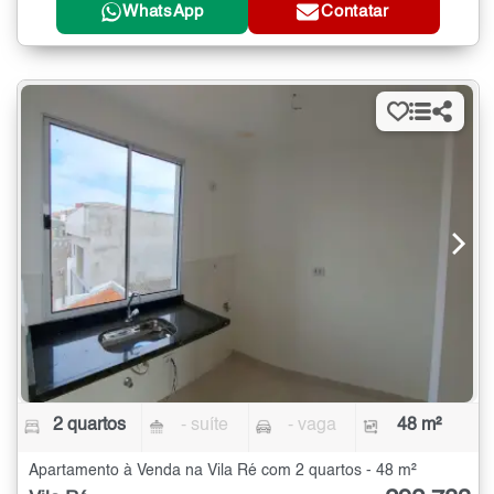
WhatsApp
Contatar
2 quartos
- suíte
- vaga
48 m²
Apartamento à Venda na Vila Ré com 2 quartos - 48 m²