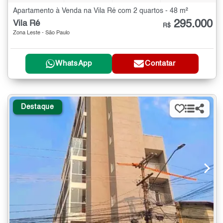
Apartamento à Venda na Vila Ré com 2 quartos - 48 m²
295.000
Vila Ré
R$
Zona Leste - São Paulo
WhatsApp
Contatar
Destaque