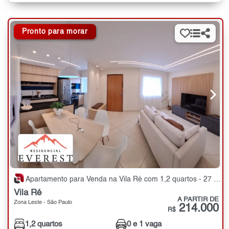
Pronto para morar
Apartamento para Venda na Vila Ré com 1,2 quartos - 27 a 54 m²
Vila Ré
A PARTIR DE
Zona Leste - São Paulo
214.000
R$
1,2 quartos
0 e 1 vaga