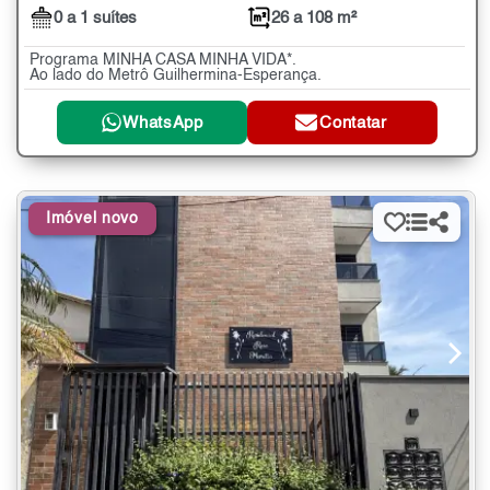
0 a 1 suítes
26 a 108 m²
Programa MINHA CASA MINHA VIDA*.
Ao lado do Metrô Guilhermina-Esperança.
WhatsApp
Contatar
Imóvel novo