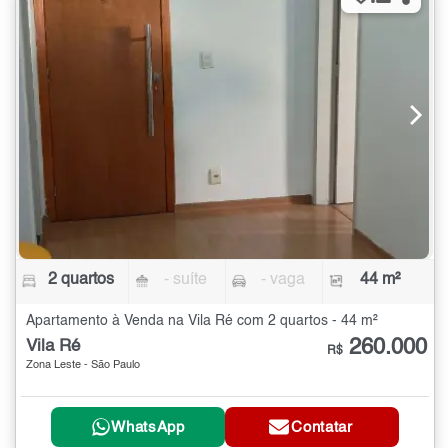
2 quartos
- suíte
- vaga
44 m²
Apartamento à Venda na Vila Ré com 2 quartos - 44 m²
260.000
Vila Ré
R$
Zona Leste - São Paulo
WhatsApp
Contatar