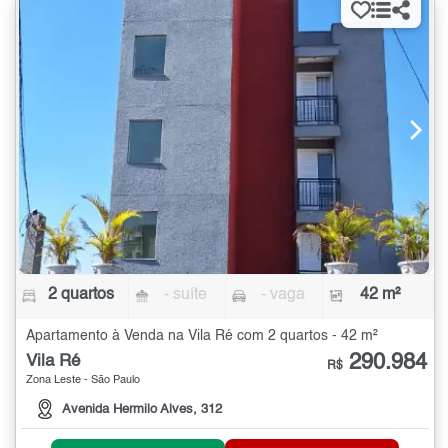
2 quartos
- suíte
- vaga
42 m²
Apartamento à Venda na Vila Ré com 2 quartos - 42 m²
290.984
Vila Ré
R$
Zona Leste - São Paulo
Avenida Hermilo Alves, 312