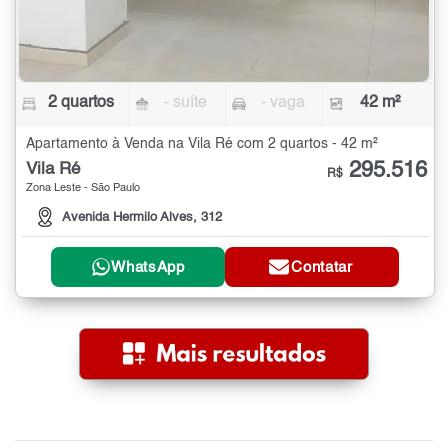
2 quartos
- suíte
- vaga
42 m²
Apartamento à Venda na Vila Ré com 2 quartos - 42 m²
295.516
Vila Ré
R$
Zona Leste - São Paulo
Avenida Hermilo Alves, 312
WhatsApp
Contatar