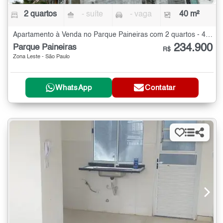
2 quartos
- suíte
- vaga
40 m²
Apartamento à Venda no Parque Paineiras com 2 quartos - 40 m²
234.900
Parque Paineiras
R$
Zona Leste - São Paulo
WhatsApp
Contatar