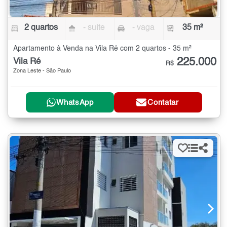
2 quartos
- suíte
- vaga
35 m²
Apartamento à Venda na Vila Ré com 2 quartos - 35 m²
225.000
Vila Ré
R$
Zona Leste - São Paulo
WhatsApp
Contatar