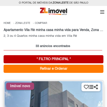
O PORTAL DE IMÓVEIS DA
ZONA LESTE
DE SÃO PAULO
HOME
ZONA LESTE
COMPRAR
Apartamento Vila Ré minha casa minha vida para Venda, Zona Leste, SP
2, 3 ou 4 Quartos minha casa minha vida em Vila Ré
33 anúncios encontrados
* FILTRO PRINCIPAL *
Refinar e Ordenar
Imóvel novo