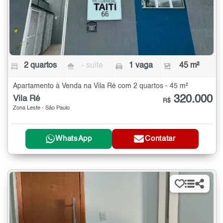
2 quartos
- suíte
1 vaga
45 m²
Apartamento à Venda na Vila Ré com 2 quartos - 45 m²
320.000
Vila Ré
R$
Zona Leste - São Paulo
WhatsApp
Contatar