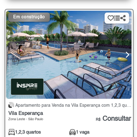
Em construção
Apartamento para Venda na Vila Esperança com 1,2,3 quartos - 26 a 108 m²
Vila Esperança
Consultar
Zona Leste - São Paulo
R$
1,2,3 quartos
1 vaga