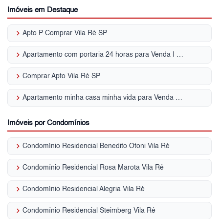
Imóveis em Destaque
keyboard_arrow_right
Apto P Comprar Vila Ré SP
keyboard_arrow_right
Apartamento com portaria 24 horas para Venda | Vila Ré
keyboard_arrow_right
Comprar Apto Vila Ré SP
keyboard_arrow_right
Apartamento minha casa minha vida para Venda | Vila Ré
Imóveis por Condomínios
keyboard_arrow_right
Condomínio Residencial Benedito Otoni Vila Ré
keyboard_arrow_right
Condomínio Residencial Rosa Marota Vila Ré
keyboard_arrow_right
Condomínio Residencial Alegria Vila Ré
keyboard_arrow_right
Condomínio Residencial Steimberg Vila Ré