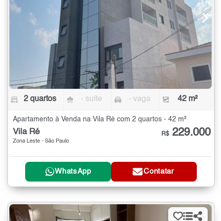
2 quartos
- suíte
- vaga
42 m²
Apartamento à Venda na Vila Ré com 2 quartos - 42 m²
229.000
Vila Ré
R$
Zona Leste - São Paulo
WhatsApp
Contatar