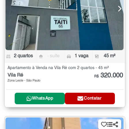
2 quartos
- suíte
1 vaga
45 m²
Apartamento à Venda na Vila Ré com 2 quartos - 45 m²
320.000
Vila Ré
R$
Zona Leste - São Paulo
WhatsApp
Contatar