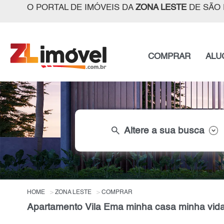
O PORTAL DE IMÓVEIS DA
ZONA LESTE
DE SÃO 
COMPRAR
ALU
search
Altere a sua busca
HOME
ZONA LESTE
COMPRAR
Apartamento Vila Ema minha casa minha vida