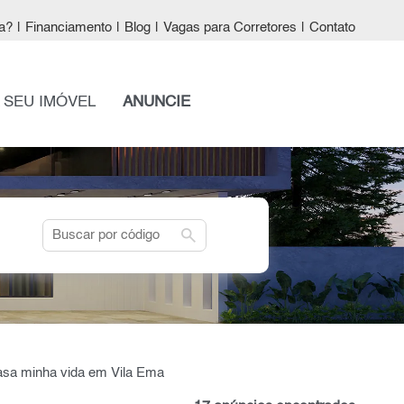
a?
|
Financiamento
|
Blog
|
Vagas para Corretores
|
Contato
 SEU IMÓVEL
ANUNCIE
search
casa minha vida em Vila Ema