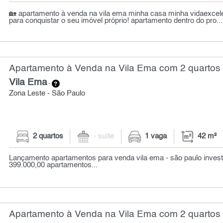
🏡 apartamento à venda na vila ema minha casa minha vidaexcel
para conquistar o seu imóvel próprio! apartamento dentro do pro...
Apartamento à Venda na Vila Ema com 2 quartos 
Vila Ema
-
Zona Leste - São Paulo
2 quartos
- suíte
1 vaga
42 m²
Lançamento apartamentos para venda vila ema - são paulo investim
399.000,00 apartamentos...
Apartamento à Venda na Vila Ema com 2 quartos 