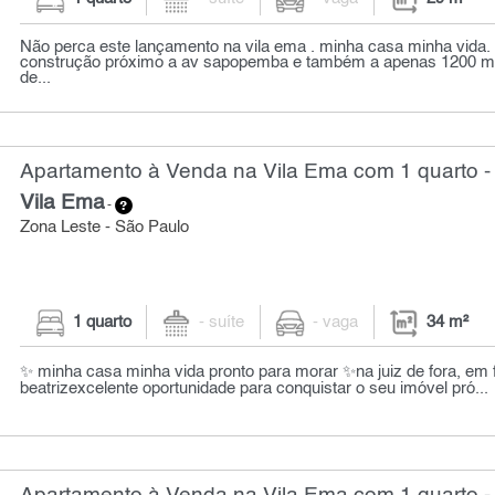
Não perca este lançamento na vila ema . minha casa minha vida
construção próximo a av sapopemba e também a apenas 1200 me
de...
Apartamento à Venda na Vila Ema com 1 quarto -
Vila Ema
-
Zona Leste - São Paulo
1 quarto
- suíte
- vaga
34 m²
✨ minha casa minha vida pronto para morar ✨na juiz de fora, em 
beatrizexcelente oportunidade para conquistar o seu imóvel pró...