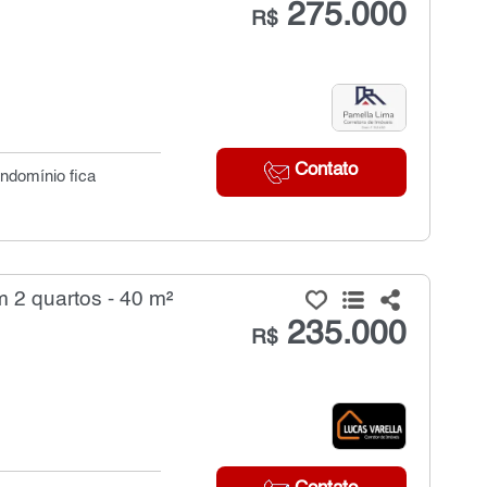
275.000
R$
Contato
ondomínio fica
 2 quartos - 40 m²
235.000
R$