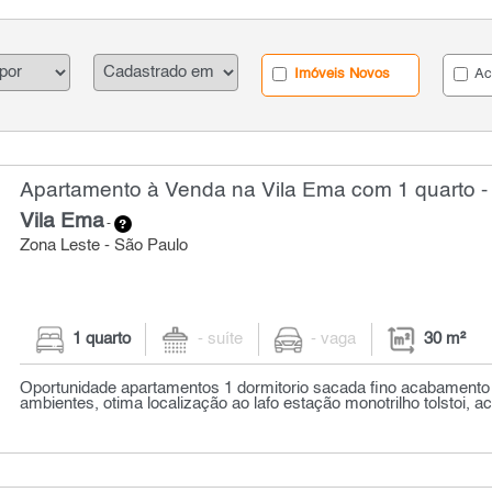
Imóveis Novos
Ac
Apartamento à Venda na Vila Ema com 1 quarto -
Vila Ema
-
Zona Leste - São Paulo
1 quarto
- suíte
- vaga
30 m²
Oportunidade apartamentos 1 dormitorio sacada fino acabamento
ambientes, otima localização ao lafo estação monotrilho tolstoi, acei