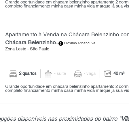
Grande oportunidade em chacara belenzinho apartamento 2 dorm
completo financiamento minha casa minha vida marque já sua visi
Apartamento à Venda na Chácara Belenzinho com
Chácara Belenzinho
-
Próximo Aricanduva
Zona Leste - São Paulo
2 quartos
- suíte
- vaga
40 m²
Grande oportunidade em chacara belenzinho apartamento 2 dorm
completo financiamento minha casa minha vida marque já sua visi
pções disponíveis nas proximidades do bairro "
Vi