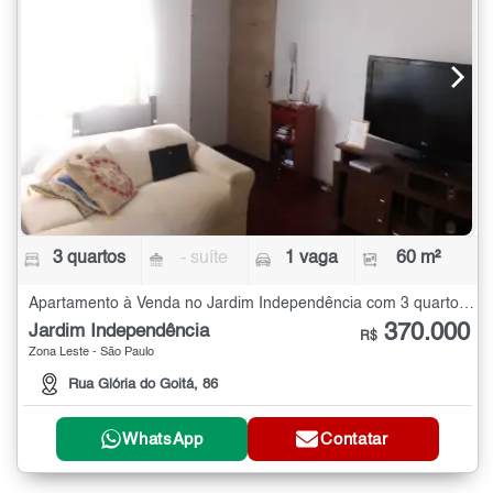
3 quartos
- suíte
1 vaga
60 m²
Apartamento à Venda no Jardim Independência com 3 quartos - 60 m²
370.000
Jardim Independência
R$
Zona Leste - São Paulo
Rua Glória do Goitá, 86
WhatsApp
Contatar