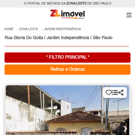
O PORTAL DE IMÓVEIS DA
ZONA LESTE
DE SÃO PAULO
HOME
ZONA LESTE
JARDIM INDEPENDÊNCIA
Rua Gloria Do Goita | Jardim Independência | São Paulo
* FILTRO PRINCIPAL *
Refinar e Ordenar