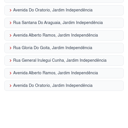
keyboard_arrow_right
Avenida Do Oratorio, Jardim Independência
keyboard_arrow_right
Rua Santana Do Araguaia, Jardim Independência
keyboard_arrow_right
Avenida Alberto Ramos, Jardim Independência
keyboard_arrow_right
Rua Gloria Do Goita, Jardim Independência
keyboard_arrow_right
Rua General Irulegui Cunha, Jardim Independência
keyboard_arrow_right
Avenida Alberto Ramos, Jardim Independência
keyboard_arrow_right
Avenida Do Oratorio, Jardim Independência