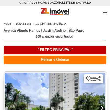
O PORTAL DE IMÓVEIS DA
ZONA LESTE
DE SÃO PAULO
HOME
ZONA LESTE
JARDIM INDEPENDÊNCIA
Avenida Alberto Ramos | Jardim Avelino | São Paulo
255 anúncios encontrados
* FILTRO PRINCIPAL *
Refinar e Ordenar