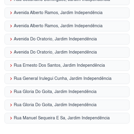
keyboard_arrow_right
Avenida Alberto Ramos, Jardim Independência
keyboard_arrow_right
Avenida Alberto Ramos, Jardim Independência
keyboard_arrow_right
Avenida Do Oratorio, Jardim Independência
keyboard_arrow_right
Avenida Do Oratorio, Jardim Independência
keyboard_arrow_right
Rua Ernesto Dos Santos, Jardim Independência
keyboard_arrow_right
Rua General Irulegui Cunha, Jardim Independência
keyboard_arrow_right
Rua Gloria Do Goita, Jardim Independência
keyboard_arrow_right
Rua Gloria Do Goita, Jardim Independência
keyboard_arrow_right
Rua Manuel Sequeira E Sa, Jardim Independência