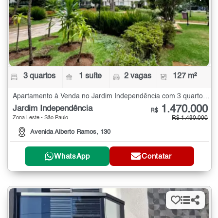
3 quartos
1 suíte
2 vagas
127 m²
Apartamento à Venda no Jardim Independência com 3 quartos - 127 m²
1.470.000
Jardim Independência
R$
Zona Leste - São Paulo
R$ 1.480.000
Avenida Alberto Ramos, 130
WhatsApp
Contatar