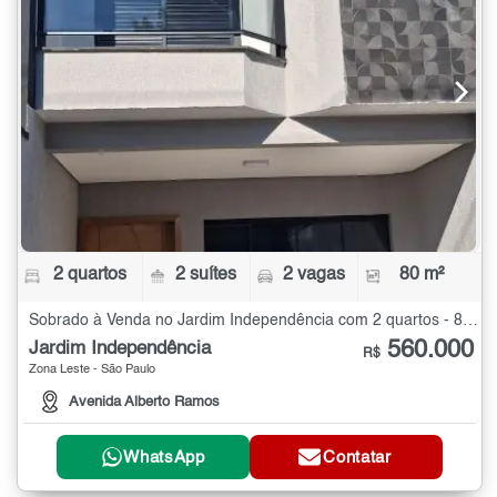
2 quartos
2 suítes
2 vagas
80 m²
Sobrado à Venda no Jardim Independência com 2 quartos - 80 m²
560.000
Jardim Independência
R$
Zona Leste - São Paulo
Avenida Alberto Ramos
WhatsApp
Contatar