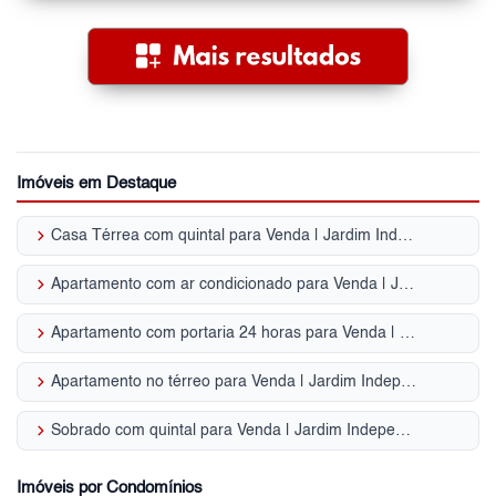
Imóveis em Destaque
keyboard_arrow_right
Casa Térrea com quintal para Venda | Jardim Independência
keyboard_arrow_right
Apartamento com ar condicionado para Venda | Jardim Independência
keyboard_arrow_right
Apartamento com portaria 24 horas para Venda | Jardim Independência
keyboard_arrow_right
Apartamento no térreo para Venda | Jardim Independência
keyboard_arrow_right
Sobrado com quintal para Venda | Jardim Independência
Imóveis por Condomínios