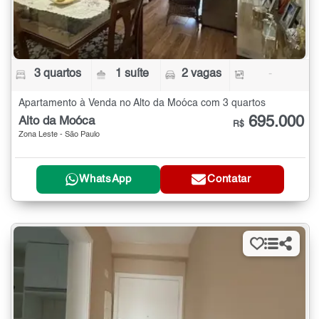
3 quartos
1 suíte
2 vagas
-
Apartamento à Venda no Alto da Moóca com 3 quartos
695.000
Alto da Moóca
R$
Zona Leste - São Paulo
WhatsApp
Contatar