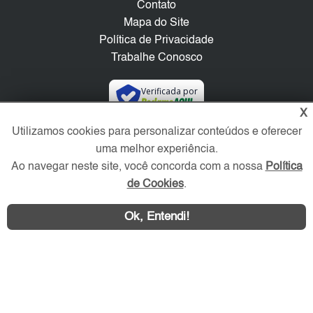
Contato
Mapa do Site
Política de Privacidade
Trabalhe Conosco
Verificada por
X
Utilizamos cookies para personalizar conteúdos e oferecer
Redes Sociais
uma melhor experiência.
Ao navegar neste site, você concorda com a nossa
Política
de Cookies
.
Ok, Entendi!
Área exclusiva aos anunciantes,
acesse sua conta: