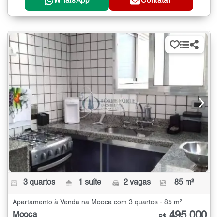
WhatsApp
Contatar
3 quartos
1 suíte
2 vagas
85 m²
Apartamento à Venda na Mooca com 3 quartos - 85 m²
495.000
Mooca
R$