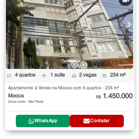
4 quartos
1 suíte
2 vagas
234 m²
Apartamento à Venda na Mooca com 4 quartos - 234 m²
1.450.000
Mooca
R$
Zona Leste - São Paulo
WhatsApp
Contatar