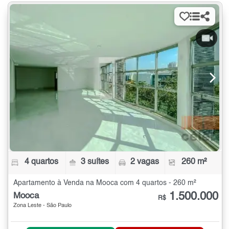
4 quartos
3 suítes
2 vagas
260 m²
Apartamento à Venda na Mooca com 4 quartos - 260 m²
1.500.000
Mooca
R$
Zona Leste - São Paulo