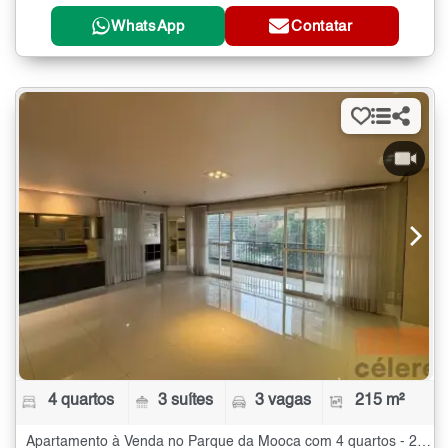
WhatsApp
Contatar
4 quartos
3 suítes
3 vagas
215 m²
Apartamento à Venda no Parque da Mooca com 4 quartos - 215 m²