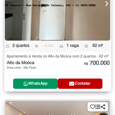
2 quartos
- suíte
1 vaga
62 m²
Apartamento à Venda no Alto da Moóca com 2 quartos - 62 m²
700.000
Alto da Moóca
R$
Zona Leste - São Paulo
WhatsApp
Contatar