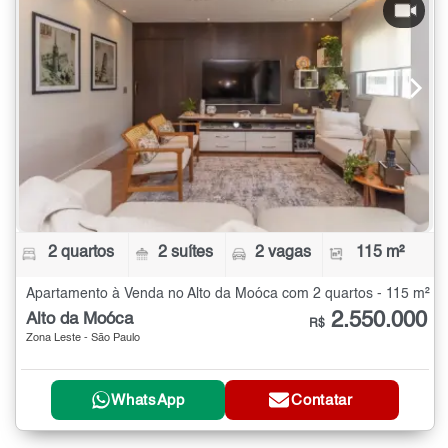
2 quartos
2 suítes
2 vagas
115 m²
Apartamento à Venda no Alto da Moóca com 2 quartos - 115 m²
2.550.000
Alto da Moóca
R$
Zona Leste - São Paulo
WhatsApp
Contatar