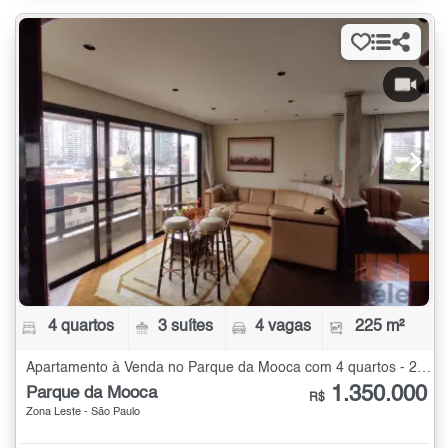
4 quartos
3 suítes
4 vagas
225 m²
Apartamento à Venda no Parque da Mooca com 4 quartos - 225 m²
1.350.000
Parque da Mooca
R$
Zona Leste - São Paulo