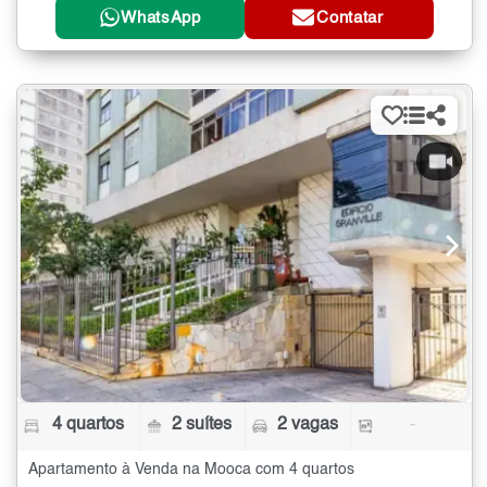
WhatsApp
Contatar
4 quartos
2 suítes
2 vagas
-
Apartamento à Venda na Mooca com 4 quartos