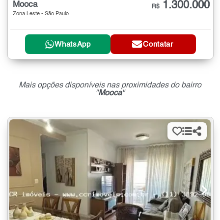
1.300.000
Mooca
R$
Zona Leste - São Paulo
WhatsApp
Contatar
Mais opções disponíveis nas proximidades do bairro
"
Mooca
"