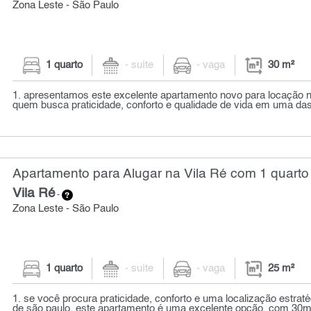
Zona Leste - São Paulo
1 quarto
- suíte
- vaga
30 m²
1. apresentamos este excelente apartamento novo para locação na 
quem busca praticidade, conforto e qualidade de vida em uma das 
Apartamento para Alugar na Vila Ré com 1 quarto 
Vila Ré
-
Zona Leste - São Paulo
1 quarto
- suíte
- vaga
25 m²
1. se você procura praticidade, conforto e uma localização estraté
de são paulo, este apartamento é uma excelente opção. com 30m