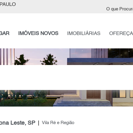
PAULO
O que Procur
GAR
IMÓVEIS NOVOS
IMOBILIÁRIAS
OFEREÇA
Zona Leste, SP
Vila Ré e Região