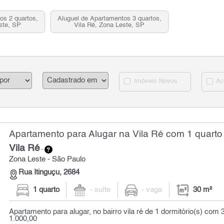
os 2 quartos,
Aluguel de Apartamentos 3 quartos,
ste, SP
Vila Ré, Zona Leste, SP
Imóveis Novos
Ac
Apartamento para Alugar na Vila Ré com 1 quarto 
Vila Ré
-
Zona Leste - São Paulo
Rua Itinguçu, 2684
1 quarto
- suíte
- vaga
30 m²
Apartamento para alugar, no bairro vila ré de 1 dormitório(s) com 
1.000,00