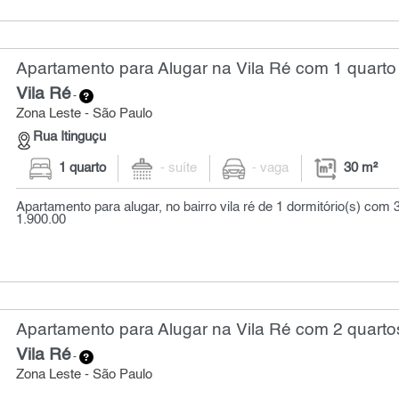
Apartamento para Alugar na Vila Ré com 1 quarto 
Vila Ré
-
Zona Leste - São Paulo
Rua Itinguçu
1 quarto
- suíte
- vaga
30 m²
Apartamento para alugar, no bairro vila ré de 1 dormitório(s) com 
1.900.00
Apartamento para Alugar na Vila Ré com 2 quarto
Vila Ré
-
Zona Leste - São Paulo