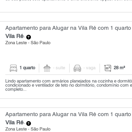
Apartamento para Alugar na Vila Ré com 1 quarto 
Vila Ré
-
Zona Leste - São Paulo
1 quarto
- suíte
- vaga
28 m²
Lindo apartamento com armários planejados na cozinha e dormitó
condicionado e ventilador de teto no dormitório, condomínio com 
completo...
Apartamento para Alugar na Vila Ré com 1 quarto
Vila Ré
-
Zona Leste - São Paulo