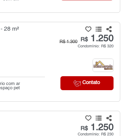
- 28 m²
1.250
R$
R$ 1.300
Condomínio: R$ 320
Contato
rio com ar
espaço pet
1.250
R$
Condomínio: R$ 230