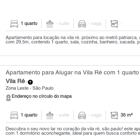
1 quarto
- suíte
- vaga
-
Apartamento para locação na vila ré. próximo ao metrô patriarca,
com 29,5m, contendo 1 quarto, sala, cozinha, banheiro, sacada. po
Apartamento para Alugar na Vila Ré com 1 quarto 
Vila Ré
-
Zona Leste - São Paulo
Endereço no círculo do mapa
1 quarto
- suíte
- vaga
35 m²
Descubra o seu novo lar no coração da vila ré, são paulo! este a
com 1 dormitório aconchegante, ideal para quem busca conforto e 