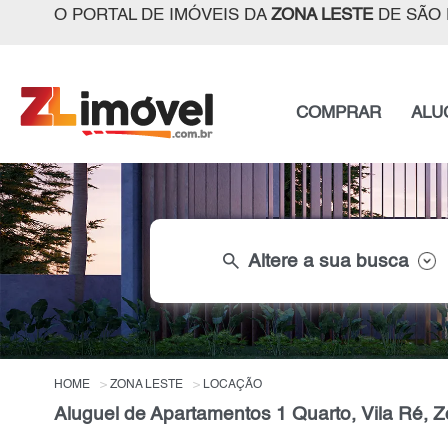
O PORTAL DE IMÓVEIS DA
ZONA LESTE
DE SÃO 
COMPRAR
ALU
search
Altere a sua busca
HOME
ZONA LESTE
LOCAÇÃO
Aluguel de Apartamentos 1 Quarto, Vila Ré, 