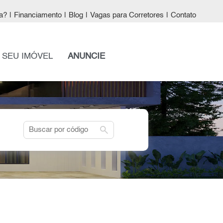
a?
|
Financiamento
|
Blog
|
Vagas para Corretores
|
Contato
 SEU IMÓVEL
ANUNCIE
search