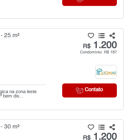
- 25 m²
1.200
R$
Condomínio: R$ 187
Contato
gica na zona leste
 bem dis...
- 30 m²
1.200
R$